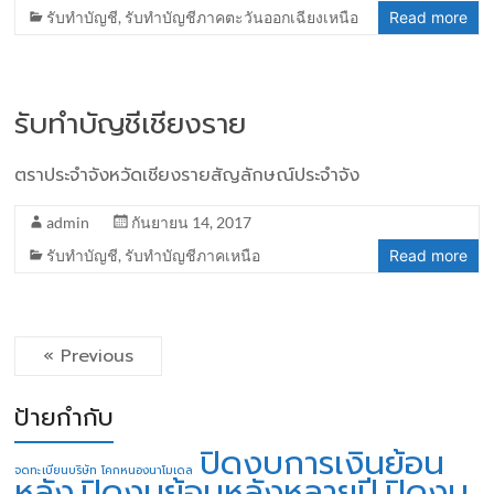
รับทำบัญชี
,
รับทำบัญชีภาคตะวันออกเฉียงเหนือ
Read more
รับทำบัญชีเชียงราย
ตราประจำจังหวัดเชียงรายสัญลักษณ์ประจำจัง
admin
กันยายน 14, 2017
รับทำบัญชี
,
รับทำบัญชีภาคเหนือ
Read more
« Previous
ป้ายกำกับ
ปิดงบการเงินย้อน
จดทะเบียนบริษัท โคกหนองนาโมเดล
หลัง
ปิดงบย้อนหลังหลายปี
ปิดงบ