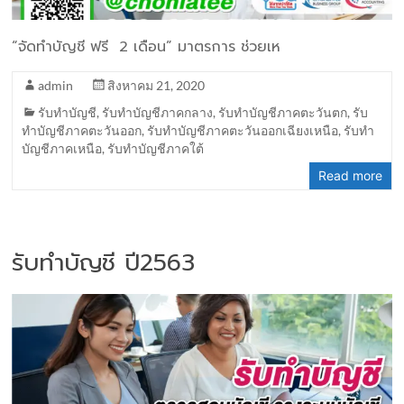
“จัดทำบัญชี ฟรี 2 เดือน” มาตรการ ช่วยเห
admin
สิงหาคม 21, 2020
รับทำบัญชี
,
รับทำบัญชีภาคกลาง
,
รับทำบัญชีภาคตะวันตก
,
รับ
ทำบัญชีภาคตะวันออก
,
รับทำบัญชีภาคตะวันออกเฉียงเหนือ
,
รับทำ
บัญชีภาคเหนือ
,
รับทำบัญชีภาคใต้
Read more
รับทำบัญชี ปี2563