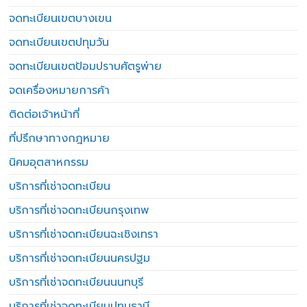
จดทะเบียนเขตบางเขน
จดทะเบียนเขตปทุมวัน
จดทะเบียนเขตป้อมปราบศัตรูพ่าย
จดเครื่องหมายการค้า
ติดต่อเจ้าหน้าที่
ที่ปรึกษาทางกฎหมาย
นิคมอุตสาหกรรม
บริการที่เช่าจดทะเบียน
บริการที่เช่าจดทะเบียนกรุงเทพ
บริการที่เช่าจดทะเบียนฉะเชิงเทรา
บริการที่เช่าจดทะเบียนนครปฐม
บริการที่เช่าจดทะเบียนนนทบุรี
บริการที่เช่าจดทะเบียนปทุมธานี