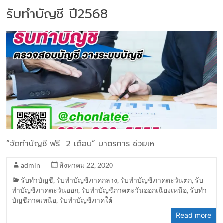
รับทำบัญชี ปี2568
“จัดทำบัญชี ฟรี 2 เดือน” มาตรการ ช่วยเห
admin
สิงหาคม 22, 2020
รับทำบัญชี
,
รับทำบัญชีภาคกลาง
,
รับทำบัญชีภาคตะวันตก
,
รับ
ทำบัญชีภาคตะวันออก
,
รับทำบัญชีภาคตะวันออกเฉียงเหนือ
,
รับทำ
บัญชีภาคเหนือ
,
รับทำบัญชีภาคใต้
Read more