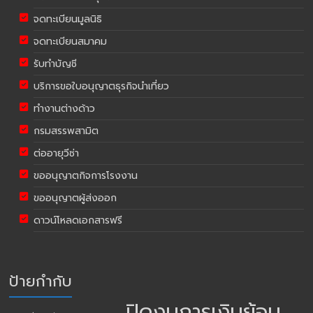
จดทะเบียนมูลนิธิ
จดทะเบียนสมาคม
รับทำบัญชี
บริการขอใบอนุญาตธุรกิจนำเที่ยว
ทำงานต่างด้าว
กรมสรรพสามิต
ต่ออายุวีซ่า
ขออนุญาตกิจการโรงงาน
ขออนุญาตผู้ส่งออก
ดาวน์โหลดเอกสารฟรี
ป้ายกำกับ
ปิดงบการเงินย้อน