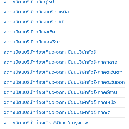
จดทะเบียนบริษัททวีปยุโรป
จดทะเบียนบริษัททวีปอเมริกาเหนือ
จดทะเบียนบริษัททวีปอเมริกาใต้
จดทะเบียนบริษัททวีปเอเชีย
จดทะเบียนบริษัททวีปแอฟริกา
จดทะเบียนบริษัทท่องเที่ยว-จดทะเบียนบริษัททัวร์
จดทะเบียนบริษัทท่องเที่ยว-จดทะเบียนบริษัททัวร์-ภาคกลาง
จดทะเบียนบริษัทท่องเที่ยว-จดทะเบียนบริษัททัวร์-ภาคตะวันตก
จดทะเบียนบริษัทท่องเที่ยว-จดทะเบียนบริษัททัวร์-ภาคตะวันออก
จดทะเบียนบริษัทท่องเที่ยว-จดทะเบียนบริษัททัวร์-ภาคอีสาน
จดทะเบียนบริษัทท่องเที่ยว-จดทะเบียนบริษัททัวร์-ภาคเหนือ
จดทะเบียนบริษัทท่องเที่ยว-จดทะเบียนบริษัททัวร์-ภาคใต้
จดทะเบียนบริษัทท่องเที่ยว50เขตในกรุงเทพ