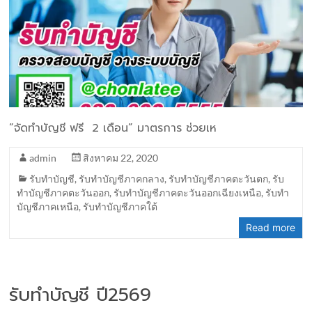
“จัดทำบัญชี ฟรี 2 เดือน” มาตรการ ช่วยเห
admin
สิงหาคม 22, 2020
รับทำบัญชี
,
รับทำบัญชีภาคกลาง
,
รับทำบัญชีภาคตะวันตก
,
รับ
ทำบัญชีภาคตะวันออก
,
รับทำบัญชีภาคตะวันออกเฉียงเหนือ
,
รับทำ
บัญชีภาคเหนือ
,
รับทำบัญชีภาคใต้
Read more
รับทำบัญชี ปี2569