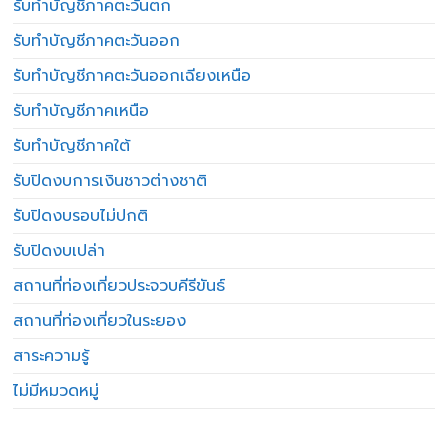
รับทำบัญชีภาคตะวันตก
รับทำบัญชีภาคตะวันออก
รับทำบัญชีภาคตะวันออกเฉียงเหนือ
รับทำบัญชีภาคเหนือ
รับทำบัญชีภาคใต้
รับปิดงบการเงินชาวต่างชาติ
รับปิดงบรอบไม่ปกติ
รับปิดงบเปล่า
สถานที่ท่องเที่ยวประจวบคีรีขันธ์
สถานที่ท่องเที่ยวในระยอง
สาระความรู้
ไม่มีหมวดหมู่