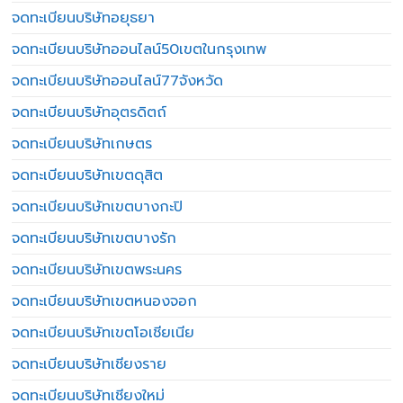
จดทะเบียนบริษัทอยุธยา
จดทะเบียนบริษัทออนไลน์50เขตในกรุงเทพ
จดทะเบียนบริษัทออนไลน์77จังหวัด
จดทะเบียนบริษัทอุตรดิตถ์
จดทะเบียนบริษัทเกษตร
จดทะเบียนบริษัทเขตดุสิต
จดทะเบียนบริษัทเขตบางกะปิ
จดทะเบียนบริษัทเขตบางรัก
จดทะเบียนบริษัทเขตพระนคร
จดทะเบียนบริษัทเขตหนองจอก
จดทะเบียนบริษัทเขตโอเชียเนีย
จดทะเบียนบริษัทเชียงราย
จดทะเบียนบริษัทเชียงใหม่