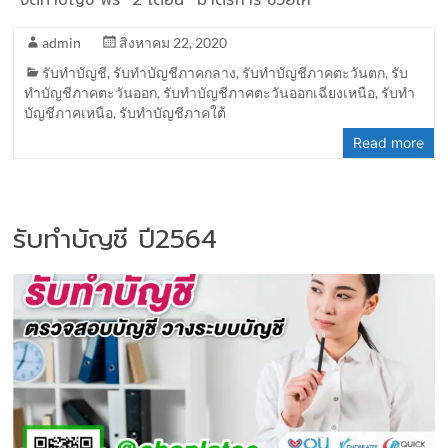
admin
สิงหาคม 22, 2020
รับทำบัญชี
,
รับทำบัญชีภาคกลาง
,
รับทำบัญชีภาคตะวันตก
,
รับ
ทำบัญชีภาคตะวันออก
,
รับทำบัญชีภาคตะวันออกเฉียงเหนือ
,
รับทำ
บัญชีภาคเหนือ
,
รับทำบัญชีภาคใต้
Read more
รับทำบัญชี ปี2564