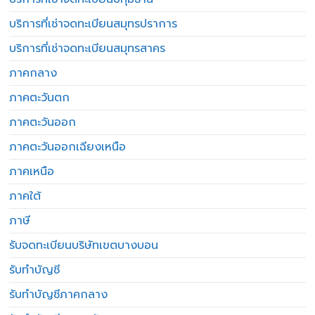
บริการที่เช่าจดทะเบียนสมุทรปราการ
บริการที่เช่าจดทะเบียนสมุทรสาคร
ภาคกลาง
ภาคตะวันตก
ภาคตะวันออก
ภาคตะวันออกเฉียงเหนือ
ภาคเหนือ
ภาคใต้
ภาษี
รับจดทะเบียนบริษัทเขตบางบอน
รับทำบัญชี
รับทำบัญชีภาคกลาง