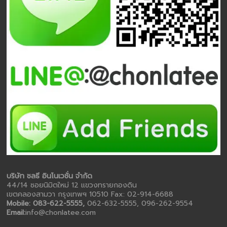
บริษัท ชลธี อินโนเวชั่น จำกัด
44/14 ซอยนิมิตใหม่ 12 แขวงทรายกองดิน
เขตคลองสามวา กรุงเทพฯ 10510 Fax: 02-914-6688
Mobile: 083-622-5555,
062-632-5555, 096-262-9554
Email:
info@chonlatee.com