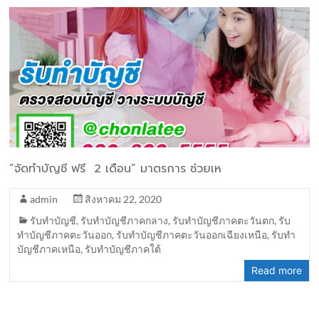
“จัดทำบัญชี ฟรี 2 เดือน” มาตรการ ช่วยเห
admin
สิงหาคม 22, 2020
รับทำบัญชี
,
รับทำบัญชีภาคกลาง
,
รับทำบัญชีภาคตะวันตก
,
รับ
ทำบัญชีภาคตะวันออก
,
รับทำบัญชีภาคตะวันออกเฉียงเหนือ
,
รับทำ
บัญชีภาคเหนือ
,
รับทำบัญชีภาคใต้
Read more