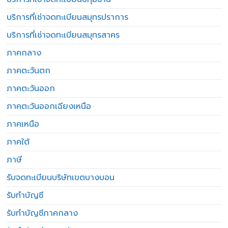
บริการที่เช่าจดทะเบียนสมุทรปราการ
บริการที่เช่าจดทะเบียนสมุทรสาคร
ภาคกลาง
ภาคตะวันตก
ภาคตะวันออก
ภาคตะวันออกเฉียงเหนือ
ภาคเหนือ
ภาคใต้
ภาษี
รับจดทะเบียนบริษัทเขตบางบอน
รับทำบัญชี
รับทำบัญชีภาคกลาง