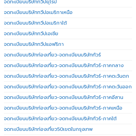
จดทะเบียนบริษัททวีปยุโรป
จดทะเบียนบริษัททวีปอเมริกาเหนือ
จดทะเบียนบริษัททวีปอเมริกาใต้
จดทะเบียนบริษัททวีปเอเชีย
จดทะเบียนบริษัททวีปแอฟริกา
จดทะเบียนบริษัทท่องเที่ยว-จดทะเบียนบริษัททัวร์
จดทะเบียนบริษัทท่องเที่ยว-จดทะเบียนบริษัททัวร์-ภาคกลาง
จดทะเบียนบริษัทท่องเที่ยว-จดทะเบียนบริษัททัวร์-ภาคตะวันตก
จดทะเบียนบริษัทท่องเที่ยว-จดทะเบียนบริษัททัวร์-ภาคตะวันออก
จดทะเบียนบริษัทท่องเที่ยว-จดทะเบียนบริษัททัวร์-ภาคอีสาน
จดทะเบียนบริษัทท่องเที่ยว-จดทะเบียนบริษัททัวร์-ภาคเหนือ
จดทะเบียนบริษัทท่องเที่ยว-จดทะเบียนบริษัททัวร์-ภาคใต้
จดทะเบียนบริษัทท่องเที่ยว50เขตในกรุงเทพ