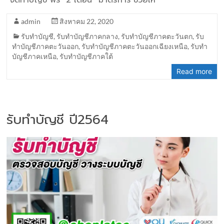
admin
สิงหาคม 22, 2020
รับทำบัญชี
,
รับทำบัญชีภาคกลาง
,
รับทำบัญชีภาคตะวันตก
,
รับ
ทำบัญชีภาคตะวันออก
,
รับทำบัญชีภาคตะวันออกเฉียงเหนือ
,
รับทำ
บัญชีภาคเหนือ
,
รับทำบัญชีภาคใต้
Read more
รับทำบัญชี ปี2564