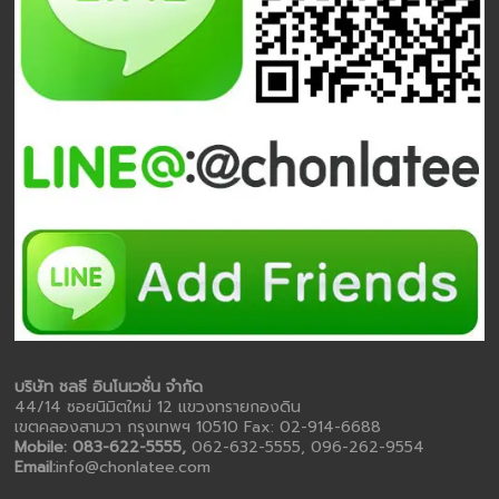
บริษัท ชลธี อินโนเวชั่น จำกัด
44/14 ซอยนิมิตใหม่ 12 แขวงทรายกองดิน
เขตคลองสามวา กรุงเทพฯ 10510 Fax: 02-914-6688
Mobile: 083-622-5555,
062-632-5555, 096-262-9554
Email:
info@chonlatee.com