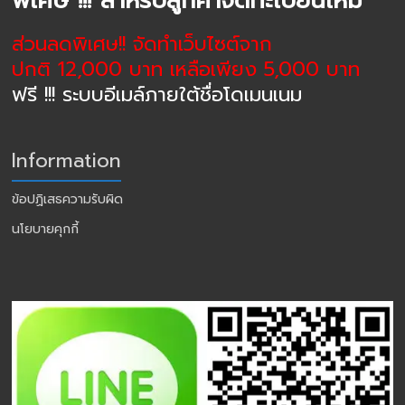
พิเศษ !!! สำหรับลูกค้าจดทะเบียนใหม่
ส่วนลดพิเศษ!! จัดทำเว็บไซต์จาก
ปกติ 12,000 บาท เหลือเพียง 5,000 บาท
ฟรี !!! ระบบอีเมล์ภายใต้ชื่อโดเมนเนม
Information
ข้อปฏิเสธความรับผิด
นโยบายคุกกี้