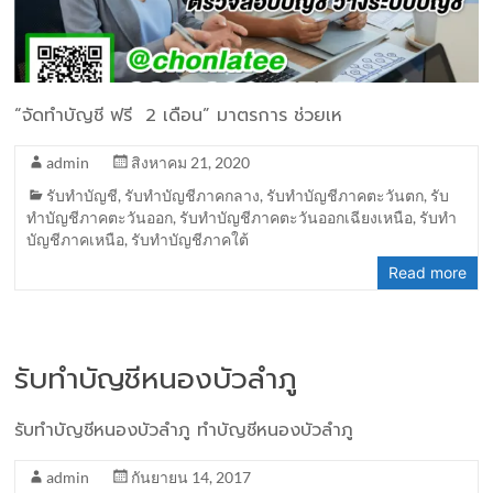
“จัดทำบัญชี ฟรี 2 เดือน” มาตรการ ช่วยเห
admin
สิงหาคม 21, 2020
รับทำบัญชี
,
รับทำบัญชีภาคกลาง
,
รับทำบัญชีภาคตะวันตก
,
รับ
ทำบัญชีภาคตะวันออก
,
รับทำบัญชีภาคตะวันออกเฉียงเหนือ
,
รับทำ
บัญชีภาคเหนือ
,
รับทำบัญชีภาคใต้
Read more
รับทำบัญชีหนองบัวลำภู
รับทำบัญชีหนองบัวลำภู ทำบัญชีหนองบัวลำภู
admin
กันยายน 14, 2017