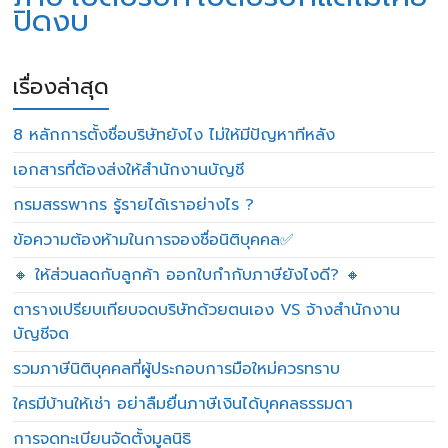
ปิดงบ
เรื่องล่าสุด
8 หลักการตั้งชื่อบริษัทยังไง ไม่ให้มีปัญหาทีหลัง
เอกสารที่ต้องส่งให้สำนักงานบัญชี
กรมสรรพากร รู้รายได้เราอย่างไร ?
ข้อความต้องห้ามในการจองชื่อนิติบุคคล✅
🔸 ให้ส่วนลดกับลูกค้า ออกใบกำกับภาษียังไงดี? 🔸
ตารางเปรียบเทียบจดบริษัทด้วยตนเอง VS จ้างสำนักงาน
บัญชีจด
รวมภาษีนิติบุคคลที่ผู้ประกอบการมือใหม่ควรทราบ
ใครมีบ้านให้เช่า อย่าลืมยื่นภาษีเงินได้บุคคลธรรมดา
การจดทะเบียนจัดตั้งมูลนิธิ