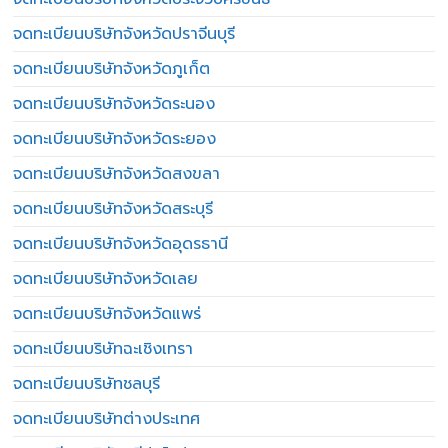
จดทะเบียนบริษัทจังหวัดปราจีนบุรี
จดทะเบียนบริษัทจังหวัดภูเก็ต
จดทะเบียนบริษัทจังหวัดระนอง
จดทะเบียนบริษัทจังหวัดระยอง
จดทะเบียนบริษัทจังหวัดสงขลา
จดทะเบียนบริษัทจังหวัดสระบุรี
จดทะเบียนบริษัทจังหวัดอุดรธานี
จดทะเบียนบริษัทจังหวัดเลย
จดทะเบียนบริษัทจังหวัดแพร่
จดทะเบียนบริษัทฉะเชิงเทรา
จดทะเบียนบริษัทชลบุรี
จดทะเบียนบริษัทต่างประเทศ