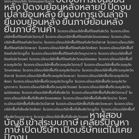
จดทะเบียนบริษัท โคกหนองนาโมเดล
หลัง
ปิดงบย้อนหลังหลายปี
ปิดงบ
เปล่าย้อนหลัง
ยื่นงบการเงินล่าช้า
ยื่นงบย้อนหลัง
ยื่นภาษีย้อนหลัง
ยื่นภาษีร้านค้า
รับจดทะเบียนบริษัทพื้นทีป้องกันโควิด
รับจดทะเบียน
บริษัทพื้นทีป้องกันโควิดกระบี่
รับจดทะเบียนบริษัทพื้นทีป้องกันโควิดนครพนม
รับจดทะเบียน
บริษัทพื้นทีป้องกันโควิดน่าน
รับจดทะเบียนบริษัทพื้นทีป้องกันโควิดบึงกาฬ
รับจดทะเบียนบริษัท
พื้นทีป้องกันโควิดพะเยา
รับจดทะเบียนบริษัทพื้นทีป้องกันโควิดพังงา
รับจดทะเบียนบริษัทพื้นที
ป้องกันโควิดภูเก็ต
รับจดทะเบียนบริษัทพื้นทีป้องกันโควิดมุกดาหาร
รับจดทะเบียนบริษัทพื้นที
ป้องกันโควิดแพร่
รับจดทะเบียนบริษัทพื้นทีป้องกันโควิดแม่ฮ่องสอน
รับจดทะเบียนบริษัทพื้นที่
ควบคุมโควิด
รับจดทะเบียนบริษัทพื้นที่ควบคุมโควิดกระบี่
รับจดทะเบียนบริษัทพื้นที่ควบคุมโค
วิดนครพนม
รับจดทะเบียนบริษัทพื้นที่ควบคุมโควิดน่าน
รับจดทะเบียนบริษัทพื้นที่ควบคุมโควิด
บึงกาฬ
รับจดทะเบียนบริษัทพื้นที่ควบคุมโควิดพะเยา
รับจดทะเบียนบริษัทพื้นที่ควบคุมโควิด
พังงา
รับจดทะเบียนบริษัทพื้นที่ควบคุมโควิดภูเก็ต
รับจดทะเบียนบริษัทพื้นที่ควบคุมโควิด
มุกดาหาร
รับจดทะเบียนบริษัทพื้นที่ควบคุมโควิดแพร่
รับจดทะเบียนบริษัทพื้นที่ควบคุมโควิด
แม่ฮ่องสอน
รับจดทะเบียนบริษัทพื้นที่เสี่ยงโควิด
รับจดทะเบียนบริษัทพื้นที่เสี่ยงโควิดกระบี่
รับ
จดทะเบียนบริษัทพื้นที่เสี่ยงโควิดนครพนม
รับจดทะเบียนบริษัทพื้นที่เสี่ยงโควิดน่าน
รับจด
ทะเบียนบริษัทพื้นที่เสี่ยงโควิดบึงกาฬ
รับจดทะเบียนบริษัทพื้นที่เสี่ยงโควิดพะเยา
รับจดทะเบียน
บริษัทพื้นที่เสี่ยงโควิดพังงา
รับจดทะเบียนบริษัทพื้นที่เสี่ยงโควิดภูเก็ต
รับจดทะเบียนบริษัทพื้นที่
หาผู้สอบ
เสี่ยงโควิดมุกดาหาร
รับจดทะเบียนบริษัทพื้นที่เสี่ยงโควิดแพร่
บัญชี
เข้าสู่ระบบภาษี
เคลียร์ปัญหา
ภาษี
เปิดบริษัท
เปิดบริษัทแต่ไม่เคย
ปิดงบ