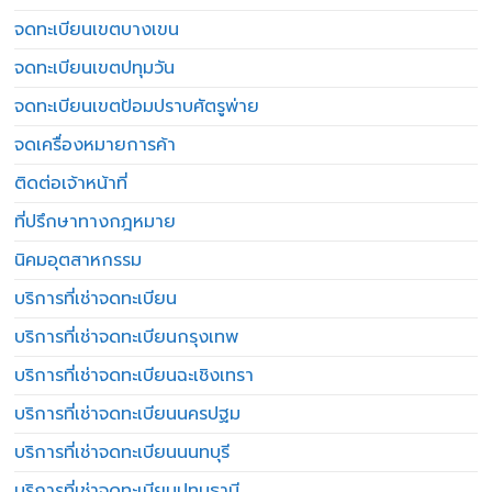
จดทะเบียนเขตบางเขน
จดทะเบียนเขตปทุมวัน
จดทะเบียนเขตป้อมปราบศัตรูพ่าย
จดเครื่องหมายการค้า
ติดต่อเจ้าหน้าที่
ที่ปรึกษาทางกฎหมาย
นิคมอุตสาหกรรม
บริการที่เช่าจดทะเบียน
บริการที่เช่าจดทะเบียนกรุงเทพ
บริการที่เช่าจดทะเบียนฉะเชิงเทรา
บริการที่เช่าจดทะเบียนนครปฐม
บริการที่เช่าจดทะเบียนนนทบุรี
บริการที่เช่าจดทะเบียนปทุมธานี