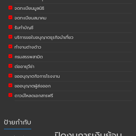
จดทะเบียนมูลนิธิ
จดทะเบียนสมาคม
รับทำบัญชี
บริการขอใบอนุญาตธุรกิจนำเที่ยว
ทำงานต่างด้าว
กรมสรรพสามิต
ต่ออายุวีซ่า
ขออนุญาตกิจการโรงงาน
ขออนุญาตผู้ส่งออก
ดาวน์โหลดเอกสารฟรี
ป้ายกำกับ
ปิดงบการเงินย้อน