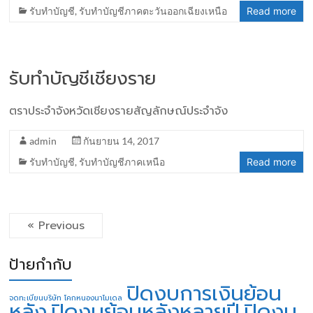
รับทำบัญชี
,
รับทำบัญชีภาคตะวันออกเฉียงเหนือ
Read more
รับทำบัญชีเชียงราย
ตราประจำจังหวัดเชียงรายสัญลักษณ์ประจำจัง
admin
กันยายน 14, 2017
รับทำบัญชี
,
รับทำบัญชีภาคเหนือ
Read more
« Previous
ป้ายกำกับ
ปิดงบการเงินย้อน
จดทะเบียนบริษัท โคกหนองนาโมเดล
หลัง
ปิดงบย้อนหลังหลายปี
ปิดงบ