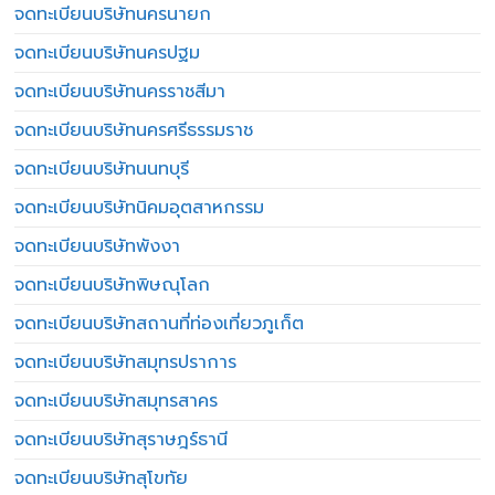
จดทะเบียนบริษัทนครนายก
จดทะเบียนบริษัทนครปฐม
จดทะเบียนบริษัทนครราชสีมา
จดทะเบียนบริษัทนครศรีธรรมราช
จดทะเบียนบริษัทนนทบุรี
จดทะเบียนบริษัทนิคมอุตสาหกรรม
จดทะเบียนบริษัทพังงา
จดทะเบียนบริษัทพิษณุโลก
จดทะเบียนบริษัทสถานที่ท่องเที่ยวภูเก็ต
จดทะเบียนบริษัทสมุทรปราการ
จดทะเบียนบริษัทสมุทรสาคร
จดทะเบียนบริษัทสุราษฎร์ธานี
จดทะเบียนบริษัทสุโขทัย