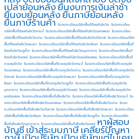
เปล่าย้อนหลัง
ยื่นงบการเงินล่าช้า
ยื่นงบย้อนหลัง
ยื่นภาษีย้อนหลัง
ยื่นภาษีร้านค้า
รับจดทะเบียนบริษัทพื้นทีป้องกันโควิด
รับจดทะเบียน
บริษัทพื้นทีป้องกันโควิดกระบี่
รับจดทะเบียนบริษัทพื้นทีป้องกันโควิดนครพนม
รับจดทะเบียน
บริษัทพื้นทีป้องกันโควิดน่าน
รับจดทะเบียนบริษัทพื้นทีป้องกันโควิดบึงกาฬ
รับจดทะเบียนบริษัท
พื้นทีป้องกันโควิดพะเยา
รับจดทะเบียนบริษัทพื้นทีป้องกันโควิดพังงา
รับจดทะเบียนบริษัทพื้นที
ป้องกันโควิดภูเก็ต
รับจดทะเบียนบริษัทพื้นทีป้องกันโควิดมุกดาหาร
รับจดทะเบียนบริษัทพื้นที
ป้องกันโควิดแพร่
รับจดทะเบียนบริษัทพื้นทีป้องกันโควิดแม่ฮ่องสอน
รับจดทะเบียนบริษัทพื้นที่
ควบคุมโควิด
รับจดทะเบียนบริษัทพื้นที่ควบคุมโควิดกระบี่
รับจดทะเบียนบริษัทพื้นที่ควบคุมโค
วิดนครพนม
รับจดทะเบียนบริษัทพื้นที่ควบคุมโควิดน่าน
รับจดทะเบียนบริษัทพื้นที่ควบคุมโควิด
บึงกาฬ
รับจดทะเบียนบริษัทพื้นที่ควบคุมโควิดพะเยา
รับจดทะเบียนบริษัทพื้นที่ควบคุมโควิด
พังงา
รับจดทะเบียนบริษัทพื้นที่ควบคุมโควิดภูเก็ต
รับจดทะเบียนบริษัทพื้นที่ควบคุมโควิด
มุกดาหาร
รับจดทะเบียนบริษัทพื้นที่ควบคุมโควิดแพร่
รับจดทะเบียนบริษัทพื้นที่ควบคุมโควิด
แม่ฮ่องสอน
รับจดทะเบียนบริษัทพื้นที่เสี่ยงโควิด
รับจดทะเบียนบริษัทพื้นที่เสี่ยงโควิดกระบี่
รับ
จดทะเบียนบริษัทพื้นที่เสี่ยงโควิดนครพนม
รับจดทะเบียนบริษัทพื้นที่เสี่ยงโควิดน่าน
รับจด
ทะเบียนบริษัทพื้นที่เสี่ยงโควิดบึงกาฬ
รับจดทะเบียนบริษัทพื้นที่เสี่ยงโควิดพะเยา
รับจดทะเบียน
บริษัทพื้นที่เสี่ยงโควิดพังงา
รับจดทะเบียนบริษัทพื้นที่เสี่ยงโควิดภูเก็ต
รับจดทะเบียนบริษัท
หาผู้สอบ
พื้นที่เสี่ยงโควิดมุกดาหาร
รับจดทะเบียนบริษัทพื้นที่เสี่ยงโควิดแพร่
บัญชี
เข้าสู่ระบบภาษี
เคลียร์ปัญหา
ภาษี
เปิดบริษัท
เปิดบริษัทแต่ไม่เคย