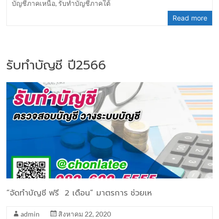
บัญชีภาคเหนือ
,
รับทำบัญชีภาคใต้
Read more
รับทำบัญชี ปี2566
“จัดทำบัญชี ฟรี 2 เดือน” มาตรการ ช่วยเห
admin
สิงหาคม 22, 2020