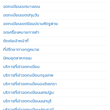
จดทะเบียนเขตบางเขน
จดทะเบียนเขตปทุมวัน
จดทะเบียนเขตป้อมปราบศัตรูพ่าย
จดเครื่องหมายการค้า
ติดต่อเจ้าหน้าที่
ที่ปรึกษาทางกฎหมาย
นิคมอุตสาหกรรม
บริการที่เช่าจดทะเบียน
บริการที่เช่าจดทะเบียนกรุงเทพ
บริการที่เช่าจดทะเบียนฉะเชิงเทรา
บริการที่เช่าจดทะเบียนนครปฐม
บริการที่เช่าจดทะเบียนนนทบุรี
บริการที่เช่าจดทะเบียนปทุมธานี