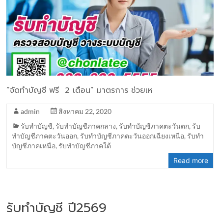
“จัดทำบัญชี ฟรี 2 เดือน” มาตรการ ช่วยเห
admin
สิงหาคม 22, 2020
รับทำบัญชี
,
รับทำบัญชีภาคกลาง
,
รับทำบัญชีภาคตะวันตก
,
รับ
ทำบัญชีภาคตะวันออก
,
รับทำบัญชีภาคตะวันออกเฉียงเหนือ
,
รับทำ
บัญชีภาคเหนือ
,
รับทำบัญชีภาคใต้
Read more
รับทำบัญชี ปี2569