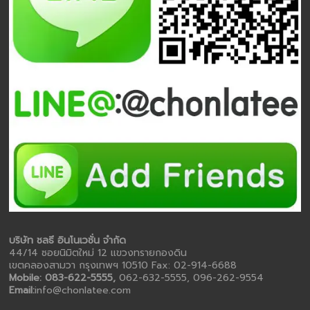
บริษัท ชลธี อินโนเวชั่น จำกัด
44/14 ซอยนิมิตใหม่ 12 แขวงทรายกองดิน
เขตคลองสามวา กรุงเทพฯ 10510 Fax: 02-914-6688
Mobile: 083-622-5555,
062-632-5555, 096-262-9554
Email:
info@chonlatee.com