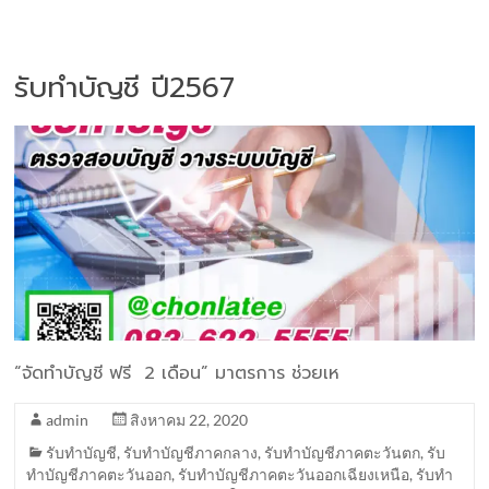
รับทำบัญชี ปี2567
“จัดทำบัญชี ฟรี 2 เดือน” มาตรการ ช่วยเห
admin
สิงหาคม 22, 2020
รับทำบัญชี
,
รับทำบัญชีภาคกลาง
,
รับทำบัญชีภาคตะวันตก
,
รับ
ทำบัญชีภาคตะวันออก
,
รับทำบัญชีภาคตะวันออกเฉียงเหนือ
,
รับทำ