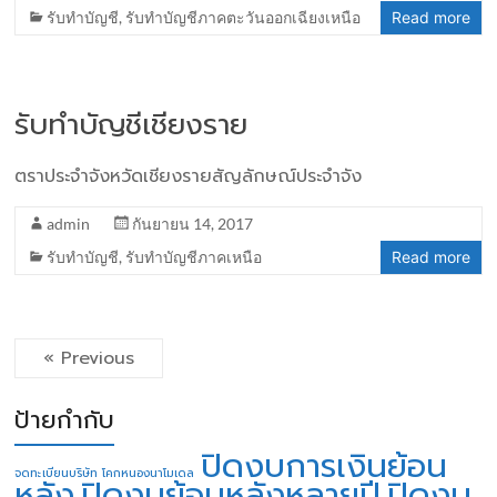
รับทำบัญชี
,
รับทำบัญชีภาคตะวันออกเฉียงเหนือ
Read more
รับทำบัญชีเชียงราย
ตราประจำจังหวัดเชียงรายสัญลักษณ์ประจำจัง
admin
กันยายน 14, 2017
รับทำบัญชี
,
รับทำบัญชีภาคเหนือ
Read more
« Previous
ป้ายกำกับ
ปิดงบการเงินย้อน
จดทะเบียนบริษัท โคกหนองนาโมเดล
หลัง
ปิดงบย้อนหลังหลายปี
ปิดงบ