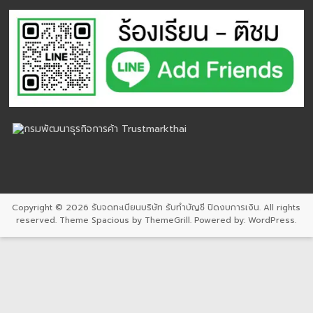
Copyright © 2026
รับจดทะเบียนบริษัท รับทำบัญชี ปิดงบการเงิน
. All rights
reserved. Theme
Spacious
by ThemeGrill. Powered by:
WordPress
.