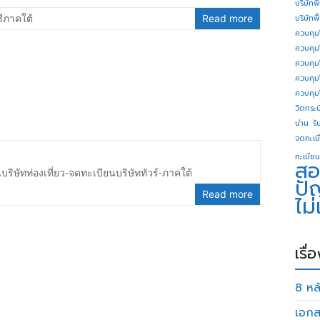
บริษัทพ
ีภาคใต้
Read more
บริษัทพ
ควบคุม
ควบคุม
ควบคุม
ควบคุม
ควบคุม
วิดกระบี
น่าน
รั
จดทะเบี
ทะเบียน
สอ
ริษัทท่องเที่ยว-จดทะเบียนบริษัททัวร์-ภาคใต้
ปั
Read more
ไม
เรื่
8 หลั
เอกส