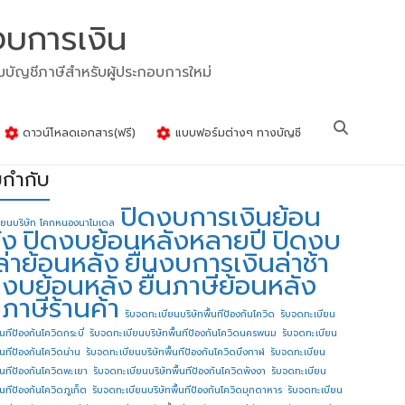
งบการเงิน
รมบัญชีภาษีสำหรับผู้ประกอบการใหม่
ดาวน์โหลดเอกสาร(ฟรี)
แบบฟอร์มต่างๆ ทางบัญชี
ยกำกับ
ปิดงบการเงินย้อน
ียนบริษัท โคกหนองนาโมเดล
ัง
ปิดงบย้อนหลังหลายปี
ปิดงบ
ล่าย้อนหลัง
ยื่นงบการเงินล่าช้า
่นงบย้อนหลัง
ยื่นภาษีย้อนหลัง
นภาษีร้านค้า
รับจดทะเบียนบริษัทพื้นทีป้องกันโควิด
รับจดทะเบียน
้นทีป้องกันโควิดกระบี่
รับจดทะเบียนบริษัทพื้นทีป้องกันโควิดนครพนม
รับจดทะเบียน
ื้นทีป้องกันโควิดน่าน
รับจดทะเบียนบริษัทพื้นทีป้องกันโควิดบึงกาฬ
รับจดทะเบียน
ื้นทีป้องกันโควิดพะเยา
รับจดทะเบียนบริษัทพื้นทีป้องกันโควิดพังงา
รับจดทะเบียน
้นทีป้องกันโควิดภูเก็ต
รับจดทะเบียนบริษัทพื้นทีป้องกันโควิดมุกดาหาร
รับจดทะเบียน