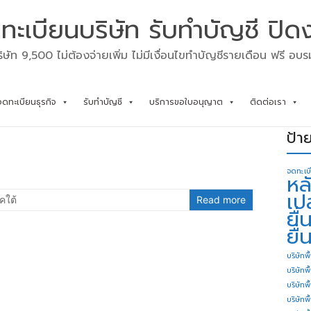
ทะเบียนบริษัท รับทำบัญชี ปิด
ิษัท 9,500 ไม่ต้องจ่ายเพิ่ม ไม่มีเงื่อนไขทำบัญชีรายเดือน ฟรี อบ
จดทะเบียนธุรกิจ
รับทำบัญชี
บริการขอใบอนุญาต
ติดต่อเรา
ป้า
จดทะเบ
หล
เป
คใต้
Read more
ยื
ยื่
บริษัทพื
บริษัทพ
บริษัทพ
บริษัทพื