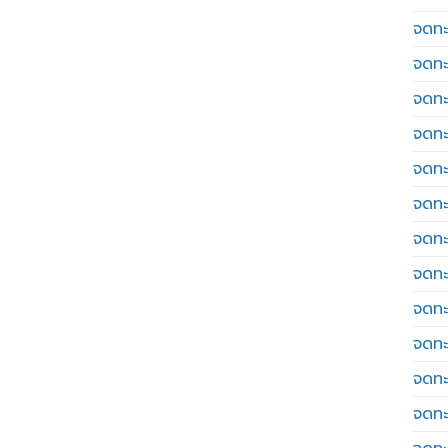
จดทะเ
จดทะ
จดทะ
จดทะ
จดทะ
จดทะเ
จดทะ
จดทะ
จดทะ
จดทะ
จดทะ
จดทะ