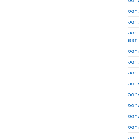
จดทะเ
จดทะ
จดทะ
จดทะ
ออก
จดทะ
จดทะ
จดทะเ
จดทะ
จดทะ
จดทะ
จดทะ
จดทะ
จดทะ