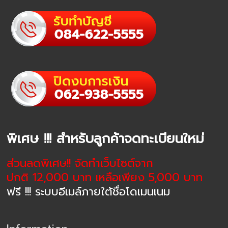
พิเศษ !!! สำหรับลูกค้าจดทะเบียนใหม่
ส่วนลดพิเศษ!! จัดทำเว็บไซต์จาก
ปกติ 12,000 บาท เหลือเพียง 5,000 บาท
ฟรี !!! ระบบอีเมล์ภายใต้ชื่อโดเมนเนม