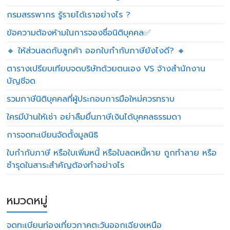
กรมสรรพากร รู้รายได้เราอย่างไร ?
ข้อความต้องห้ามในการจองชื่อนิติบุคคล✅
🔸 ให้ส่วนลดกับลูกค้า ออกใบกำกับภาษียังไงดี? 🔸
ตารางเปรียบเทียบจดบริษัทด้วยตนเอง VS จ้างสำนักงาน
บัญชีจด
รวมภาษีนิติบุคคลที่ผู้ประกอบการมือใหม่ควรทราบ
ใครมีบ้านให้เช่า อย่าลืมยื่นภาษีเงินได้บุคคลธรรมดา
การจดทะเบียนจัดตั้งมูลนิธิ
ใบกำกับภาษี หรือใบเพิ่มหนี้ หรือใบลดหนี้หาย ถูกทำลาย หรือ
ชำรุดในสาระสำคัญต้องทำอย่างไร
หมวดหมู่
จดทะเบียนท่องเที่ยวภาคตะวันออกเฉียงเหนือ