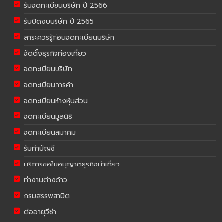
รับจดทะเบียนบริษัท ปี 2566
รับปิดงบบริษัท ปี 2565
สาระควรรู้ก่อนจดทะเบียนบริษัท
จัดตั้งธุรกิจท่องเที่ยว
จดทะเบียนบริษัท
จดทะเบียนการค้า
จดทะเบียนห้างหุ้นส่วน
จดทะเบียนมูลนิธิ
จดทะเบียนสมาคม
รับทำบัญชี
บริการขอใบอนุญาตธุรกิจนำเที่ยว
ทำงานต่างด้าว
กรมสรรพสามิต
ต่ออายุวีซ่า