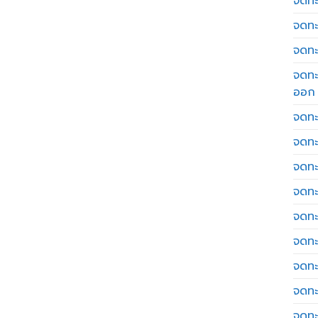
จดทะเ
จดทะ
จดทะ
จดทะ
ออก
จดทะ
จดทะ
จดทะเ
จดทะ
จดทะ
จดทะ
จดทะ
จดทะ
จดทะ