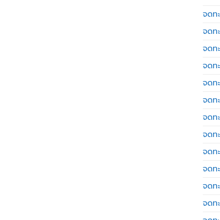
จดทะเ
จดทะ
จดทะ
จดทะ
จดทะ
จดทะเ
จดทะ
จดทะ
จดทะ
จดทะ
จดทะ
จดทะ