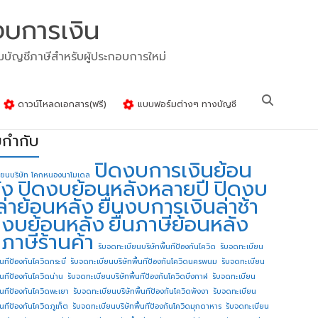
งบการเงิน
รมบัญชีภาษีสำหรับผู้ประกอบการใหม่
ดาวน์โหลดเอกสาร(ฟรี)
แบบฟอร์มต่างๆ ทางบัญชี
ยกำกับ
ปิดงบการเงินย้อน
ียนบริษัท โคกหนองนาโมเดล
ัง
ปิดงบย้อนหลังหลายปี
ปิดงบ
ล่าย้อนหลัง
ยื่นงบการเงินล่าช้า
่นงบย้อนหลัง
ยื่นภาษีย้อนหลัง
นภาษีร้านค้า
รับจดทะเบียนบริษัทพื้นทีป้องกันโควิด
รับจดทะเบียน
้นทีป้องกันโควิดกระบี่
รับจดทะเบียนบริษัทพื้นทีป้องกันโควิดนครพนม
รับจดทะเบียน
ื้นทีป้องกันโควิดน่าน
รับจดทะเบียนบริษัทพื้นทีป้องกันโควิดบึงกาฬ
รับจดทะเบียน
ื้นทีป้องกันโควิดพะเยา
รับจดทะเบียนบริษัทพื้นทีป้องกันโควิดพังงา
รับจดทะเบียน
้นทีป้องกันโควิดภูเก็ต
รับจดทะเบียนบริษัทพื้นทีป้องกันโควิดมุกดาหาร
รับจดทะเบียน