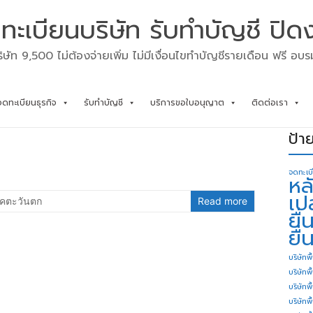
ทะเบียนบริษัท รับทำบัญชี ปิด
ิษัท 9,500 ไม่ต้องจ่ายเพิ่ม ไม่มีเงื่อนไขทำบัญชีรายเดือน ฟรี อบ
จดทะเบียนธุรกิจ
รับทำบัญชี
บริการขอใบอนุญาต
ติดต่อเรา
ป้า
จดทะเบ
หล
เป
คตะวันตก
Read more
ยื
ยื่
บริษัทพื
บริษัทพ
บริษัทพ
บริษัทพื