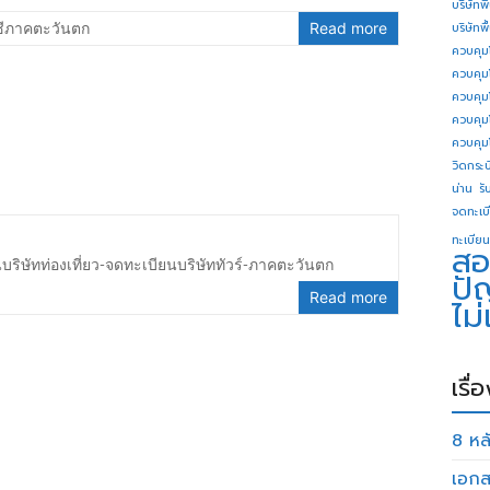
บริษัทพ
ชีภาคตะวันตก
Read more
บริษัทพ
ควบคุม
ควบคุม
ควบคุม
ควบคุม
ควบคุม
วิดกระบี
น่าน
รั
จดทะเบี
ทะเบียน
สอ
บริษัทท่องเที่ยว-จดทะเบียนบริษัททัวร์-ภาคตะวันตก
ปั
Read more
ไม
เรื่
8 หลั
เอกส