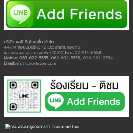
บริษัท ชลธี อินโนเวชั่น จำกัด
44/14 ซอยนิมิตใหม่ 12 แขวงทรายกองดิน
เขตคลองสามวา กรุงเทพฯ 10510 Fax: 02-914-6688
Mobile: 083-622-5555,
062-632-5555, 096-262-9554
Email:
info@chonlatee.com