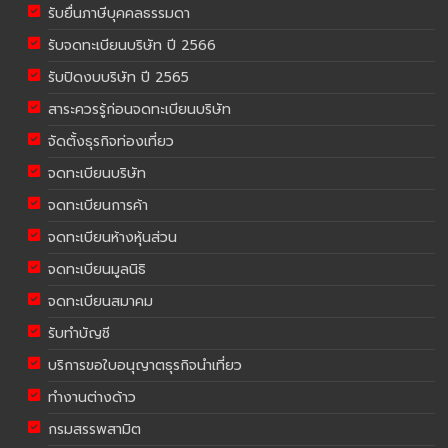
รับยื่นภาษีบุคคลธรรมดา
รับจดทะเบียนบริษัท ปี 2566
รับปิดงบบริษัท ปี 2565
สาระควรรู้ก่อนจดทะเบียนบริษัท
จัดตั้งธุรกิจท่องเที่ยว
จดทะเบียนบริษัท
จดทะเบียนการค้า
จดทะเบียนห้างหุ้นส่วน
จดทะเบียนมูลนิธิ
จดทะเบียนสมาคม
รับทำบัญชี
บริการขอใบอนุญาตธุรกิจนำเที่ยว
ทำงานต่างด้าว
กรมสรรพสามิต