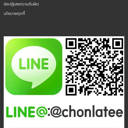
ข้อปฏิเสธความรับผิด
นโยบายคุกกี้