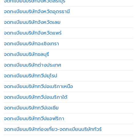
จดทะเบียนบริษัทจังหวัดสระบุรี
จดทะเบียนบริษัทจังหวัดอุดรธานี
จดทะเบียนบริษัทจังหวัดเลย
จดทะเบียนบริษัทจังหวัดแพร่
จดทะเบียนบริษัทฉะเชิงเทรา
จดทะเบียนบริษัทชลบุรี
จดทะเบียนบริษัทต่างประเทศ
จดทะเบียนบริษัททวีปยุโรป
จดทะเบียนบริษัททวีปอเมริกาเหนือ
จดทะเบียนบริษัททวีปอเมริกาใต้
จดทะเบียนบริษัททวีปเอเชีย
จดทะเบียนบริษัททวีปแอฟริกา
จดทะเบียนบริษัทท่องเที่ยว-จดทะเบียนบริษัททัวร์