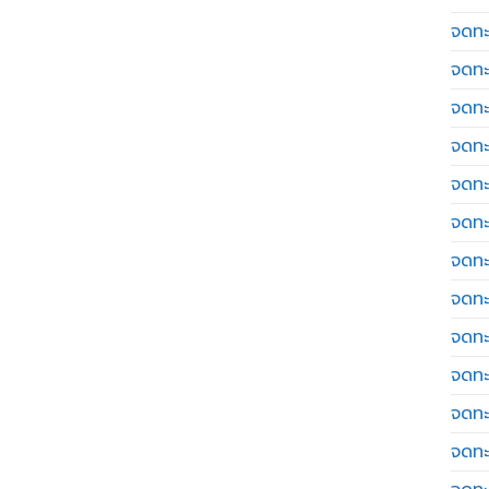
จดทะเ
จดทะ
จดทะ
จดทะ
จดทะ
จดทะเ
จดทะ
จดทะ
จดทะ
จดทะ
จดทะ
จดทะ