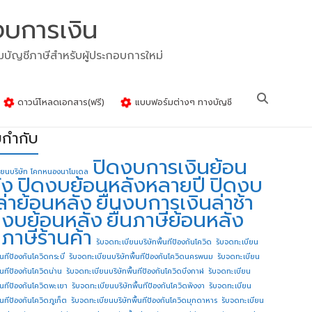
งบการเงิน
รมบัญชีภาษีสำหรับผู้ประกอบการใหม่
ดาวน์โหลดเอกสาร(ฟรี)
แบบฟอร์มต่างๆ ทางบัญชี
ยกำกับ
ปิดงบการเงินย้อน
ียนบริษัท โคกหนองนาโมเดล
ัง
ปิดงบย้อนหลังหลายปี
ปิดงบ
ล่าย้อนหลัง
ยื่นงบการเงินล่าช้า
่นงบย้อนหลัง
ยื่นภาษีย้อนหลัง
นภาษีร้านค้า
รับจดทะเบียนบริษัทพื้นทีป้องกันโควิด
รับจดทะเบียน
้นทีป้องกันโควิดกระบี่
รับจดทะเบียนบริษัทพื้นทีป้องกันโควิดนครพนม
รับจดทะเบียน
ื้นทีป้องกันโควิดน่าน
รับจดทะเบียนบริษัทพื้นทีป้องกันโควิดบึงกาฬ
รับจดทะเบียน
ื้นทีป้องกันโควิดพะเยา
รับจดทะเบียนบริษัทพื้นทีป้องกันโควิดพังงา
รับจดทะเบียน
้นทีป้องกันโควิดภูเก็ต
รับจดทะเบียนบริษัทพื้นทีป้องกันโควิดมุกดาหาร
รับจดทะเบียน