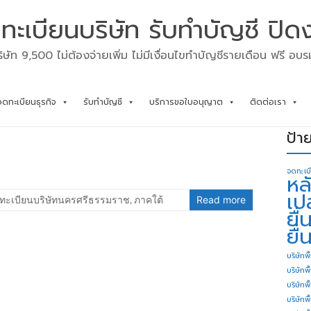
ทะเบียนบริษัท รับทำบัญชี ปิด
ิษัท 9,500 ไม่ต้องจ่ายเพิ่ม ไม่มีเงื่อนไขทำบัญชีรายเดือน ฟรี อบ
จดทะเบียนธุรกิจ
รับทำบัญชี
บริการขอใบอนุญาต
ติดต่อเรา
ป้า
จดทะเบ
หล
เป
ทะเบียนบริษัทนครศรีธรรมราช
,
ภาคใต้
Read more
ยื
ยื่
บริษัทพื
บริษัทพ
บริษัทพ
บริษัทพื