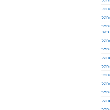
จดทะเ
จดทะ
จดทะ
จดทะ
ออก
จดทะ
จดทะ
จดทะเ
จดทะ
จดทะ
จดทะ
จดทะ
จดทะ
จดทะ