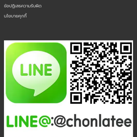
ข้อปฏิเสธความรับผิด
นโยบายคุกกี้