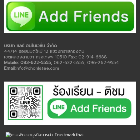
บริษัท ชลธี อินโนเวชั่น จำกัด
44/14 ซอยนิมิตใหม่ 12 แขวงทรายกองดิน
เขตคลองสามวา กรุงเทพฯ 10510 Fax: 02-914-6688
Mobile: 083-622-5555,
062-632-5555, 096-262-9554
Email:
info@chonlatee.com