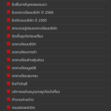
รับยื่นภาษีบุคคลธรรมดา
รับจดทะเบียนบริษัท ปี 2566
รับปิดงบบริษัท ปี 2565
สาระควรรู้ก่อนจดทะเบียนบริษัท
จัดตั้งธุรกิจท่องเที่ยว
จดทะเบียนบริษัท
จดทะเบียนการค้า
จดทะเบียนห้างหุ้นส่วน
จดทะเบียนมูลนิธิ
จดทะเบียนสมาคม
รับทำบัญชี
บริการขอใบอนุญาตธุรกิจนำเที่ยว
ทำงานต่างด้าว
กรมสรรพสามิต