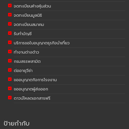
จดทะเบียนห้างหุ้นส่วน
จดทะเบียนมูลนิธิ
จดทะเบียนสมาคม
รับทำบัญชี
บริการขอใบอนุญาตธุรกิจนำเที่ยว
ทำงานต่างด้าว
กรมสรรพสามิต
ต่ออายุวีซ่า
ขออนุญาตกิจการโรงงาน
ขออนุญาตผู้ส่งออก
ดาวน์โหลดเอกสารฟรี
ป้ายกำกับ