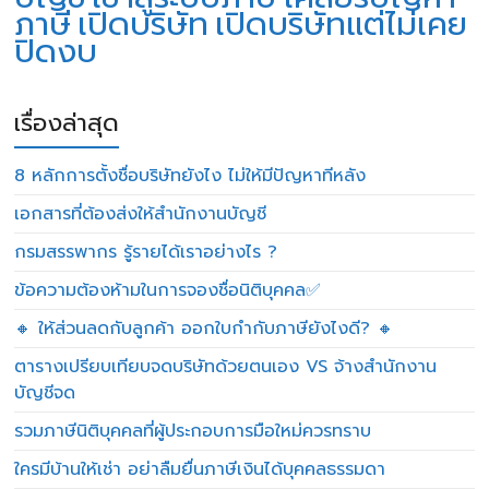
ภาษี
เปิดบริษัท
เปิดบริษัทแต่ไม่เคย
ปิดงบ
เรื่องล่าสุด
8 หลักการตั้งชื่อบริษัทยังไง ไม่ให้มีปัญหาทีหลัง
เอกสารที่ต้องส่งให้สำนักงานบัญชี
กรมสรรพากร รู้รายได้เราอย่างไร ?
ข้อความต้องห้ามในการจองชื่อนิติบุคคล✅
🔸 ให้ส่วนลดกับลูกค้า ออกใบกำกับภาษียังไงดี? 🔸
ตารางเปรียบเทียบจดบริษัทด้วยตนเอง VS จ้างสำนักงาน
บัญชีจด
รวมภาษีนิติบุคคลที่ผู้ประกอบการมือใหม่ควรทราบ
ใครมีบ้านให้เช่า อย่าลืมยื่นภาษีเงินได้บุคคลธรรมดา