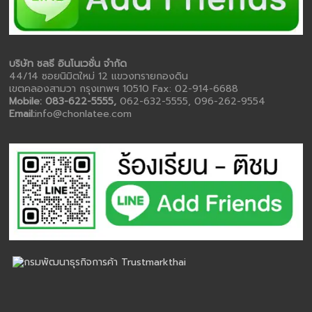
บริษัท ชลธี อินโนเวชั่น จำกัด
44/14 ซอยนิมิตใหม่ 12 แขวงทรายกองดิน
เขตคลองสามวา กรุงเทพฯ 10510 Fax: 02-914-6688
Mobile: 083-622-5555,
062-632-5555, 096-262-9554
Email:
info@chonlatee.com