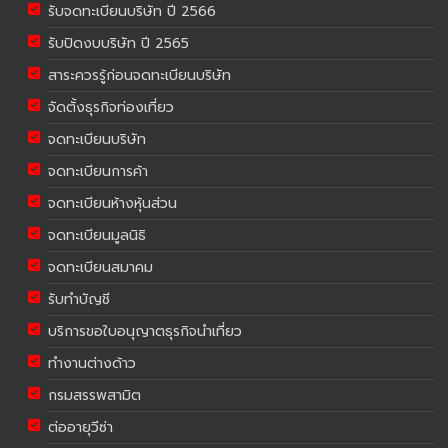
รับจดทะเบียนบริษัท ปี 2566
รับปิดงบบริษัท ปี 2565
สาระควรรู้ก่อนจดทะเบียนบริษัท
จัดตั้งธุรกิจท่องเที่ยว
จดทะเบียนบริษัท
จดทะเบียนการค้า
จดทะเบียนห้างหุ้นส่วน
จดทะเบียนมูลนิธิ
จดทะเบียนสมาคม
รับทำบัญชี
บริการขอใบอนุญาตธุรกิจนำเที่ยว
ทำงานต่างด้าว
กรมสรรพสามิต
ต่ออายุวีซ่า