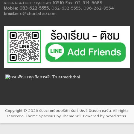
เขตคลองสามวา กรุงเทพฯ 10510 Fax: 02-914-6688
Mobile: 083-622-5555,
062-632-5555, 096-262-9554
Email:
info@chonlatee.com
Copyright © 2026
รับจดทะเบียนบริษัท รับทำบัญชี ปิดงบการเงิน
. All rights
reserved. Theme
Spacious
by ThemeGrill. Powered by:
WordPress
.