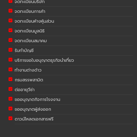
จดทะเบียนบริษัท
จดทะเบียนการค้า
จดทะเบียนห้างหุ้นส่วน
จดทะเบียนมูลนิธิ
จดทะเบียนสมาคม
รับทำบัญชี
บริการขอใบอนุญาตธุรกิจนำเที่ยว
ทำงานต่างด้าว
กรมสรรพสามิต
ต่ออายุวีซ่า
ขออนุญาตกิจการโรงงาน
ขออนุญาตผู้ส่งออก
ดาวน์โหลดเอกสารฟรี