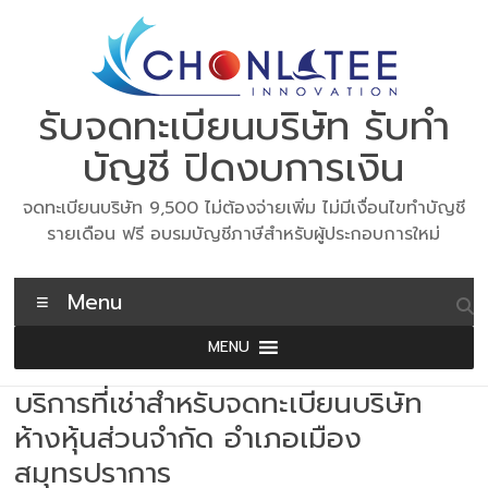
Skip
to
content
รับจดทะเบียนบริษัท รับทำ
บัญชี ปิดงบการเงิน
จดทะเบียนบริษัท 9,500 ไม่ต้องจ่ายเพิ่ม ไม่มีเงื่อนไขทำบัญชี
รายเดือน ฟรี อบรมบัญชีภาษีสำหรับผู้ประกอบการใหม่
Menu
MENU
บริการที่เช่าสำหรับจดทะเบียนบริษัท
ห้างหุ้นส่วนจำกัด อำเภอเมือง
สมุทรปราการ