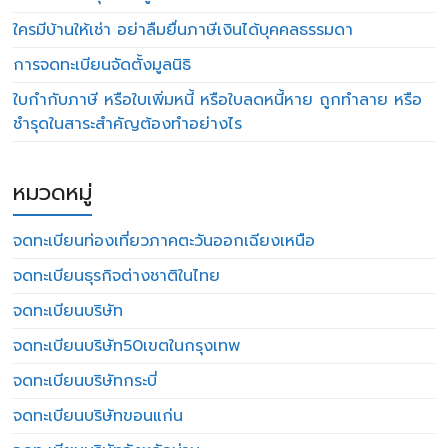
ใครมีบ้านให้เช่า อย่าลืมยื่นภาษีเงินได้บุคคลธรรมดา
การจดทะเบียนจัดตั้งมูลนิธิ
ใบกำกับภาษี หรือใบเพิ่มหนี้ หรือใบลดหนี้หาย ถูกทำลาย หรือ
ชำรุดในสาระสำคัญต้องทำอย่างไร
หมวดหมู่
จดทะเบียนท่องเที่ยวภาคตะวันออกเฉียงเหนือ
จดทะเบียนธุรกิจต่างชาติในไทย
จดทะเบียนบริษัท
จดทะเบียนบริษัท50เขตในกรุงเทพ
จดทะเบียนบริษัทกระบี่
จดทะเบียนบริษัทขอนแก่น