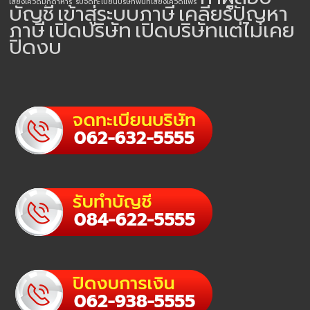
เสี่ยงโควิดมุกดาหาร
รับจดทะเบียนบริษัทพื้นที่เสี่ยงโควิดแพร่
บัญชี
เข้าสู่ระบบภาษี
เคลียร์ปัญหา
ภาษี
เปิดบริษัท
เปิดบริษัทแต่ไม่เคย
ปิดงบ