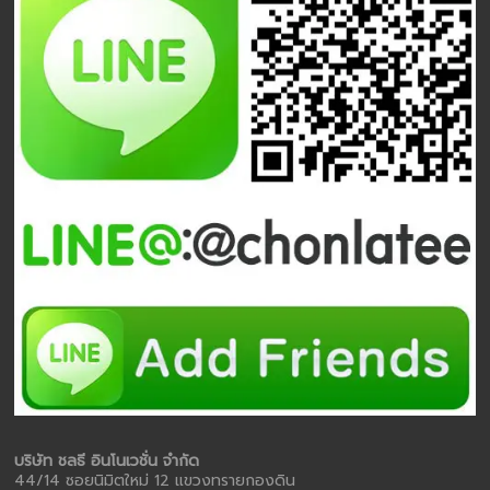
บริษัท ชลธี อินโนเวชั่น จำกัด
44/14 ซอยนิมิตใหม่ 12 แขวงทรายกองดิน