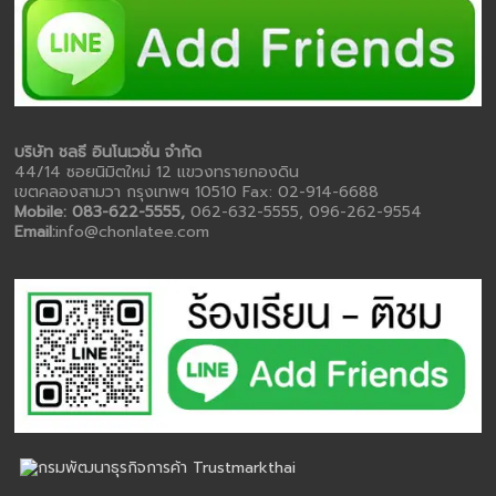
บริษัท ชลธี อินโนเวชั่น จำกัด
44/14 ซอยนิมิตใหม่ 12 แขวงทรายกองดิน
เขตคลองสามวา กรุงเทพฯ 10510 Fax: 02-914-6688
Mobile: 083-622-5555,
062-632-5555, 096-262-9554
Email:
info@chonlatee.com