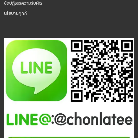
ข้อปฏิเสธความรับผิด
นโยบายคุกกี้