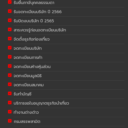
รับยื่นภาษีบุคคลธรรมดา
รับจดทะเบียนบริษัท ปี 2566
รับปิดงบบริษัท ปี 2565
สาระควรรู้ก่อนจดทะเบียนบริษัท
จัดตั้งธุรกิจท่องเที่ยว
จดทะเบียนบริษัท
จดทะเบียนการค้า
จดทะเบียนห้างหุ้นส่วน
จดทะเบียนมูลนิธิ
จดทะเบียนสมาคม
รับทำบัญชี
บริการขอใบอนุญาตธุรกิจนำเที่ยว
ทำงานต่างด้าว
กรมสรรพสามิต