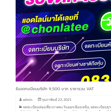
รับจดทะเบียนบริษัท 9,500 บาท ราคารวม VAT
admin
กุมภาพันธ์ 23, 2021
จดทะเบียนท่องเที่ยวภาคตะวันออกเฉียงเหนือ
,
จดทะเบียนธุร