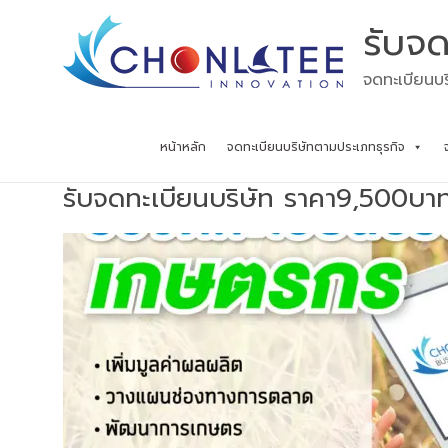
Skip
รับจด
to
content
จดทะเบียนบร
หน้าหลัก
จดทะเบียนบริษัทตามประเภทธุรกิจ
รับจดทะเบียนบริษัท ราคา9,500บา