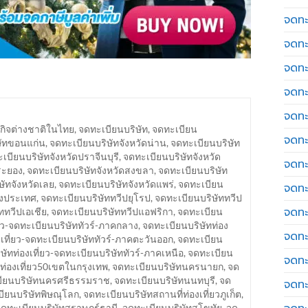
จดทะเ
จดทะ
จดทะ
จดทะ
จดทะ
กิจต่างชาติในไทย
,
จดทะเบียนบริษัท
,
จดทะเบียน
จดทะเ
ษัทขอนแก่น
,
จดทะเบียนบริษัทจังหวัดน่าน
,
จดทะเบียนบริษัท
เบียนบริษัทจังหวัดปราจีนบุรี
,
จดทะเบียนบริษัทจังหวัด
จดทะ
ระยอง
,
จดทะเบียนบริษัทจังหวัดสงขลา
,
จดทะเบียนบริษัท
ษัทจังหวัดเลย
,
จดทะเบียนบริษัทจังหวัดแพร่
,
จดทะเบียน
จดทะ
างประเทศ
,
จดทะเบียนบริษัททวีปยุโรป
,
จดทะเบียนบริษัททวีป
จดทะ
ททวีปเอเชีย
,
จดทะเบียนบริษัททวีปแอฟริกา
,
จดทะเบียน
่ยว-จดทะเบียนบริษัททัวร์-ภาคกลาง
,
จดทะเบียนบริษัทท่อง
จดทะ
เที่ยว-จดทะเบียนบริษัททัวร์-ภาคตะวันออก
,
จดทะเบียน
ษัทท่องเที่ยว-จดทะเบียนบริษัททัวร์-ภาคเหนือ
,
จดทะเบียน
จดทะ
ท่องเที่ยว50เขตในกรุงเทพ
,
จดทะเบียนบริษัทนครนายก
,
จด
ียนบริษัทนครศรีธรรมราช
,
จดทะเบียนบริษัทนนทบุรี
,
จด
จดทะ
ียนบริษัทพิษณุโลก
,
จดทะเบียนบริษัทสถานที่ท่องเที่ยวภูเก็ต
,
ดทะเบียนบริษัทสุราษฎร์ธานี
,
จดทะเบียนบริษัทสุโขทัย
,
จด