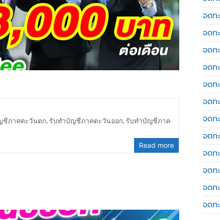
จดทะ
จดทะ
จดทะ
จดทะเ
จดทะ
จดทะ
จดทะ
ัญชีภาคตะวันตก
,
รับทำบัญชีภาคตะวันออก
,
รับทำบัญชีภาค
จดทะ
Read more
จดทะ
จดทะ
จดทะ
จดทะ