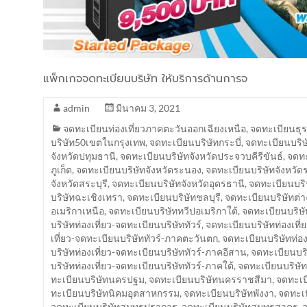
แพ็กเกจจดทะเบียนบริษัท ให้บริการด้านการจ
admin
มีนาคม 3, 2021
จดทะเบียนท่องเที่ยวภาคตะวันออกเฉียงเหนือ
,
จดทะเบียนธุร
บริษัท50เขตในกรุงเทพ
,
จดทะเบียนบริษัทกระบี่
,
จดทะเบียนบริ
จังหวัดปทุมธานี
,
จดทะเบียนบริษัทจังหวัดประจวบคีรีขันธ์
,
จดทะ
ภูเก็ต
,
จดทะเบียนบริษัทจังหวัดระนอง
,
จดทะเบียนบริษัทจังหวัด
จังหวัดสระบุรี
,
จดทะเบียนบริษัทจังหวัดอุดรธานี
,
จดทะเบียนบริ
บริษัทฉะเชิงเทรา
,
จดทะเบียนบริษัทชลบุรี
,
จดทะเบียนบริษัทต่
อเมริกาเหนือ
,
จดทะเบียนบริษัททวีปอเมริกาใต้
,
จดทะเบียนบริษั
บริษัทท่องเที่ยว-จดทะเบียนบริษัททัวร์
,
จดทะเบียนบริษัทท่องเที
เที่ยว-จดทะเบียนบริษัททัวร์-ภาคตะวันตก
,
จดทะเบียนบริษัทท่อง
บริษัทท่องเที่ยว-จดทะเบียนบริษัททัวร์-ภาคอีสาน
,
จดทะเบียนบริ
บริษัทท่องเที่ยว-จดทะเบียนบริษัททัวร์-ภาคใต้
,
จดทะเบียนบริษัท
ทะเบียนบริษัทนครปฐม
,
จดทะเบียนบริษัทนครราชสีมา
,
จดทะเบ
ทะเบียนบริษัทนิคมอุตสาหกรรม
,
จดทะเบียนบริษัทพังงา
,
จดทะเบ
จดทะเบียนบริษัทสมุทรปราการ
,
จดทะเบียนบริษัทสมุทรสาคร
,
จ