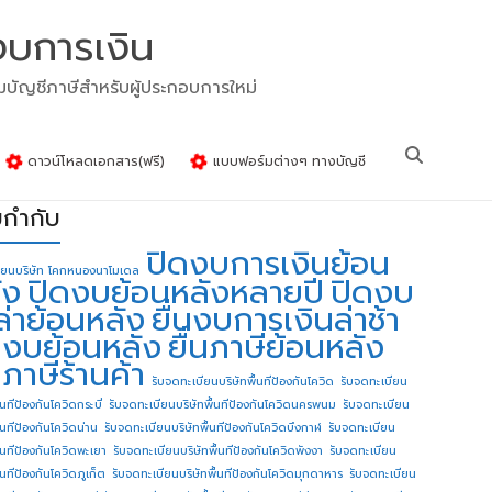
งบการเงิน
รมบัญชีภาษีสำหรับผู้ประกอบการใหม่
ดาวน์โหลดเอกสาร(ฟรี)
แบบฟอร์มต่างๆ ทางบัญชี
ยกำกับ
ปิดงบการเงินย้อน
ียนบริษัท โคกหนองนาโมเดล
ัง
ปิดงบย้อนหลังหลายปี
ปิดงบ
ล่าย้อนหลัง
ยื่นงบการเงินล่าช้า
่นงบย้อนหลัง
ยื่นภาษีย้อนหลัง
นภาษีร้านค้า
รับจดทะเบียนบริษัทพื้นทีป้องกันโควิด
รับจดทะเบียน
้นทีป้องกันโควิดกระบี่
รับจดทะเบียนบริษัทพื้นทีป้องกันโควิดนครพนม
รับจดทะเบียน
ื้นทีป้องกันโควิดน่าน
รับจดทะเบียนบริษัทพื้นทีป้องกันโควิดบึงกาฬ
รับจดทะเบียน
ื้นทีป้องกันโควิดพะเยา
รับจดทะเบียนบริษัทพื้นทีป้องกันโควิดพังงา
รับจดทะเบียน
้นทีป้องกันโควิดภูเก็ต
รับจดทะเบียนบริษัทพื้นทีป้องกันโควิดมุกดาหาร
รับจดทะเบียน