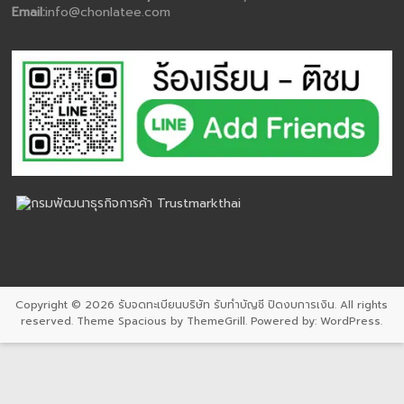
Email:
info@chonlatee.com
Copyright © 2026
รับจดทะเบียนบริษัท รับทำบัญชี ปิดงบการเงิน
. All rights
reserved. Theme
Spacious
by ThemeGrill. Powered by:
WordPress
.