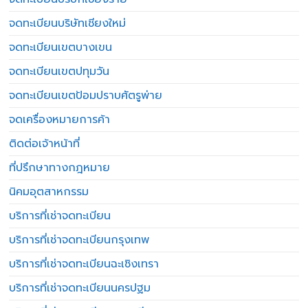
จดทะเบียนบริษัทเชียงใหม่
จดทะเบียนเขตบางเขน
จดทะเบียนเขตปทุมวัน
จดทะเบียนเขตป้อมปราบศัตรูพ่าย
จดเครื่องหมายการค้า
ติดต่อเจ้าหน้าที่
ที่ปรึกษาทางกฎหมาย
นิคมอุตสาหกรรม
บริการที่เช่าจดทะเบียน
บริการที่เช่าจดทะเบียนกรุงเทพ
บริการที่เช่าจดทะเบียนฉะเชิงเทรา
บริการที่เช่าจดทะเบียนนครปฐม