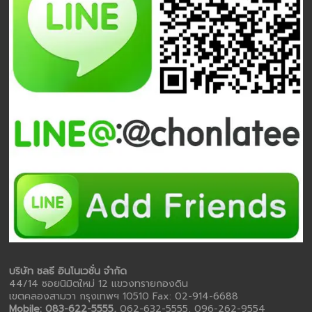
บริษัท ชลธี อินโนเวชั่น จำกัด
44/14 ซอยนิมิตใหม่ 12 แขวงทรายกองดิน
เขตคลองสามวา กรุงเทพฯ 10510 Fax: 02-914-6688
Mobile: 083-622-5555,
062-632-5555, 096-262-9554