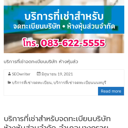
บริการที่เช่าจดทะเบียนบริษัท ห้างหุ้นส่ว
SEOwriter
มิถุนายน 19, 2021
บริการที่เช่าจดทะเบียน
,
บริการที่เช่าจดทะเบียนนนทบุรี
Read more
บริการที่เช่าสำหรับจดทะเบียนบริษัท
ห้างหุ้นส่วนจำกัด อำเภอบางกรวย