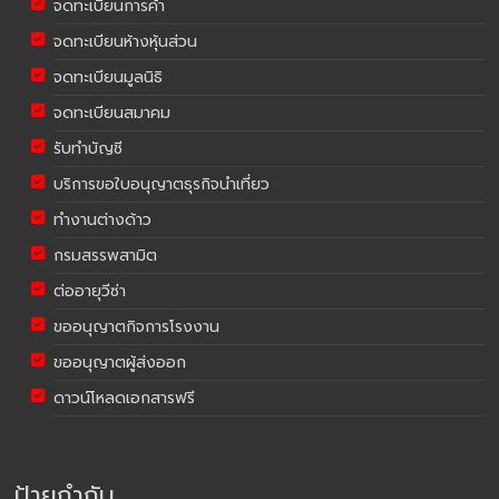
จดทะเบียนการค้า
จดทะเบียนห้างหุ้นส่วน
จดทะเบียนมูลนิธิ
จดทะเบียนสมาคม
รับทำบัญชี
บริการขอใบอนุญาตธุรกิจนำเที่ยว
ทำงานต่างด้าว
กรมสรรพสามิต
ต่ออายุวีซ่า
ขออนุญาตกิจการโรงงาน
ขออนุญาตผู้ส่งออก
ดาวน์โหลดเอกสารฟรี
ป้ายกำกับ