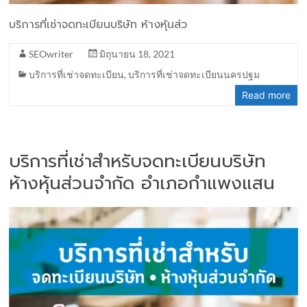
บริการที่เช่าจดทะเบียนบริษัท ห้างหุ้นส่ว
SEOwriter
มิถุนายน 18, 2021
บริการที่เช่าจดทะเบียน
,
บริการที่เช่าจดทะเบียนนครปฐม
Read more
บริการที่เช่าสำหรับจดทะเบียนบริษัท
ห้างหุ้นส่วนจำกัด อำเภอกำแพงแสน