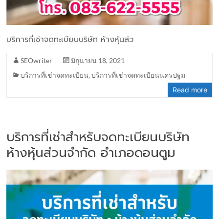
บริการที่เช่าจดทะเบียนบริษัท ห้างหุ้นส่ว
SEOwriter
มิถุนายน 18, 2021
บริการที่เช่าจดทะเบียน
,
บริการที่เช่าจดทะเบียนนครปฐม
Read more
บริการที่เช่าสำหรับจดทะเบียนบริษัท
ห้างหุ้นส่วนจำกัด อำเภอดอนตูม