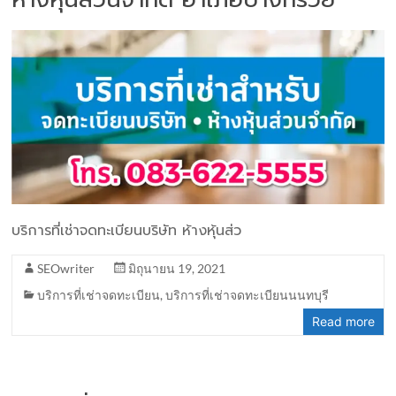
บริการที่เช่าจดทะเบียนบริษัท ห้างหุ้นส่ว
SEOwriter
มิถุนายน 19, 2021
บริการที่เช่าจดทะเบียน
,
บริการที่เช่าจดทะเบียนนนทบุรี
Read more