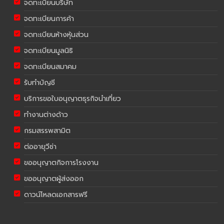
จดทะเบียนบริษัท
จดทะเบียนการค้า
จดทะเบียนห้างหุ้นส่วน
จดทะเบียนมูลนิธิ
จดทะเบียนสมาคม
รับทำบัญชี
บริการขอใบอนุญาตธุรกิจนำเที่ยว
ทำงานต่างด้าว
กรมสรรพสามิต
ต่ออายุวีซ่า
ขออนุญาตกิจการโรงงาน
ขออนุญาตผู้ส่งออก
ดาวน์โหลดเอกสารฟรี