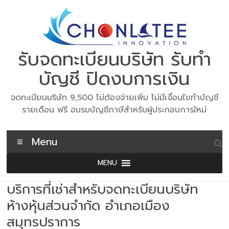
Skip
to
content
รับจดทะเบียนบริษัท รับทำ
บัญชี ปิดงบการเงิน
จดทะเบียนบริษัท 9,500 ไม่ต้องจ่ายเพิ่ม ไม่มีเงื่อนไขทำบัญชี
รายเดือน ฟรี อบรมบัญชีภาษีสำหรับผู้ประกอบการใหม่
Menu
MENU
บริการที่เช่าสำหรับจดทะเบียนบริษัท
ห้างหุ้นส่วนจำกัด อำเภอเมือง
สมุทรปราการ