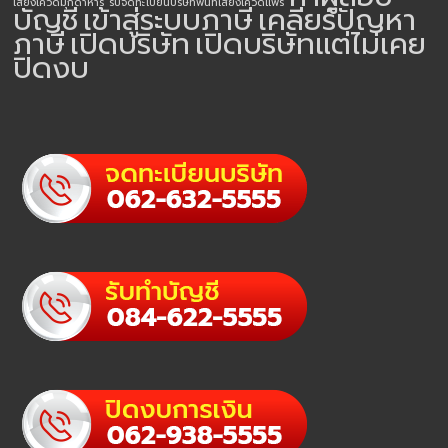
เสี่ยงโควิดมุกดาหาร
รับจดทะเบียนบริษัทพื้นที่เสี่ยงโควิดแพร่
บัญชี
เข้าสู่ระบบภาษี
เคลียร์ปัญหา
ภาษี
เปิดบริษัท
เปิดบริษัทแต่ไม่เคย
ปิดงบ