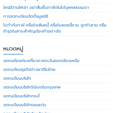
ใครมีบ้านให้เช่า อย่าลืมยื่นภาษีเงินได้บุคคลธรรมดา
การจดทะเบียนจัดตั้งมูลนิธิ
ใบกำกับภาษี หรือใบเพิ่มหนี้ หรือใบลดหนี้หาย ถูกทำลาย หรือ
ชำรุดในสาระสำคัญต้องทำอย่างไร
หมวดหมู่
จดทะเบียนท่องเที่ยวภาคตะวันออกเฉียงเหนือ
จดทะเบียนธุรกิจต่างชาติในไทย
จดทะเบียนบริษัท
จดทะเบียนบริษัท50เขตในกรุงเทพ
จดทะเบียนบริษัทกระบี่
จดทะเบียนบริษัทขอนแก่น