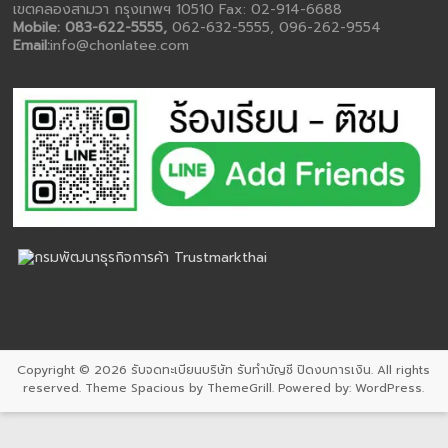
เขตคลองสามวา กรุงเทพฯ 10510 Fax: 02-914-6688
Mobile: 083-622-5555,
062-632-5555, 096-262-9554
Email:
info@chonlatee.com
Copyright © 2026
รับจดทะเบียนบริษัท รับทำบัญชี ปิดงบการเงิน
. All rights
reserved. Theme
Spacious
by ThemeGrill. Powered by:
WordPress
.