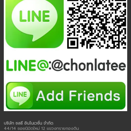
บริษัท ชลธี อินโนเวชั่น จำกัด
44/14 ซอยนิมิตใหม่ 12 แขวงทรายกองดิน