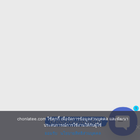
1
chonlatee.com ใช้คุกกี้ เพื่อจัดการข้อมูลส่วนบุคคล และพัฒนา
ติดต่อจดทะเบียนบริษัท
ประสบการณ์การใช้งานให้กับผู้ใช้
ยอมรับ
นโยบายสิทธิส่วนบุคคล
Open 