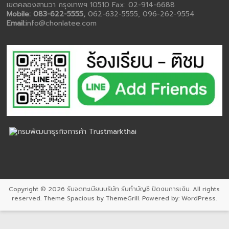
เขตคลองสามวา กรุงเทพฯ 10510 Fax: 02-914-6688
Mobile: 083-622-5555,
062-632-5555, 096-262-9554
Email:
info@chonlatee.com
Copyright © 2026
รับจดทะเบียนบริษัท รับทำบัญชี ปิดงบการเงิน
. All rights
reserved. Theme
Spacious
by ThemeGrill. Powered by:
WordPress
.