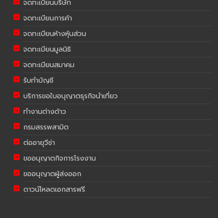
จดทะเบียนบริษัท
จดทะเบียนการค้า
จดทะเบียนห้างหุ้นส่วน
จดทะเบียนมูลนิธิ
จดทะเบียนสมาคม
รับทำบัญชี
บริการขอใบอนุญาตธุรกิจนำเที่ยว
ทำงานต่างด้าว
กรมสรรพสามิต
ต่ออายุวีซ่า
ขออนุญาตกิจการโรงงาน
ขออนุญาตผู้ส่งออก
ดาวน์โหลดเอกสารฟรี