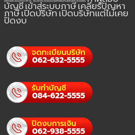
เสี่ยงโควิดมุกดาหาร
รับจดทะเบียนบริษัทพื้นที่เสี่ยงโควิดแพร่
บัญชี
เข้าสู่ระบบภาษี
เคลียร์ปัญหา
ภาษี
เปิดบริษัท
เปิดบริษัทแต่ไม่เคย
ปิดงบ