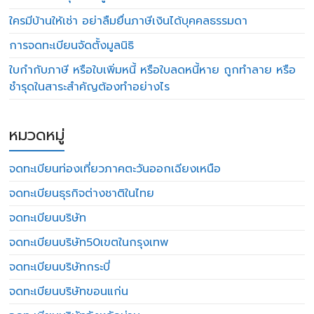
ใครมีบ้านให้เช่า อย่าลืมยื่นภาษีเงินได้บุคคลธรรมดา
การจดทะเบียนจัดตั้งมูลนิธิ
ใบกำกับภาษี หรือใบเพิ่มหนี้ หรือใบลดหนี้หาย ถูกทำลาย หรือ
ชำรุดในสาระสำคัญต้องทำอย่างไร
หมวดหมู่
จดทะเบียนท่องเที่ยวภาคตะวันออกเฉียงเหนือ
จดทะเบียนธุรกิจต่างชาติในไทย
จดทะเบียนบริษัท
จดทะเบียนบริษัท50เขตในกรุงเทพ
จดทะเบียนบริษัทกระบี่
จดทะเบียนบริษัทขอนแก่น