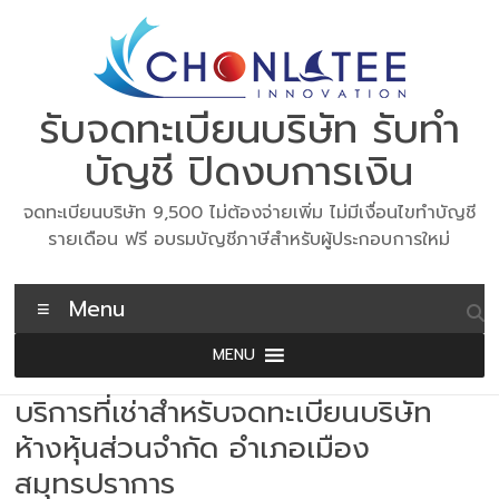
Skip
to
content
รับจดทะเบียนบริษัท รับทำ
บัญชี ปิดงบการเงิน
จดทะเบียนบริษัท 9,500 ไม่ต้องจ่ายเพิ่ม ไม่มีเงื่อนไขทำบัญชี
รายเดือน ฟรี อบรมบัญชีภาษีสำหรับผู้ประกอบการใหม่
Menu
MENU
บริการที่เช่าสำหรับจดทะเบียนบริษัท
ห้างหุ้นส่วนจำกัด อำเภอเมือง
สมุทรปราการ