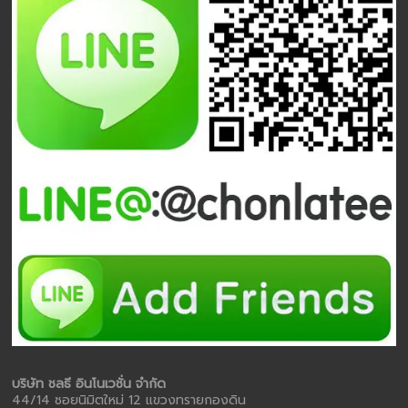
บริษัท ชลธี อินโนเวชั่น จำกัด
44/14 ซอยนิมิตใหม่ 12 แขวงทรายกองดิน