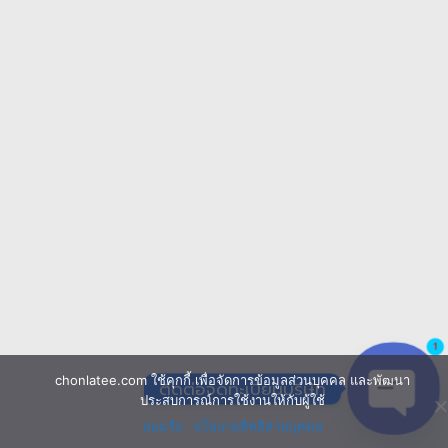
1
chonlatee.com ใช้คุกกี้ เพื่อจัดการข้อมูลส่วนบุคคล และพัฒนา
ติดต่อจดทะเบียนบริษัท
ประสบการณ์การใช้งานให้กับผู้ใช้
ยอมรับ
นโยบายสิทธิส่วนบุคคล
Open 