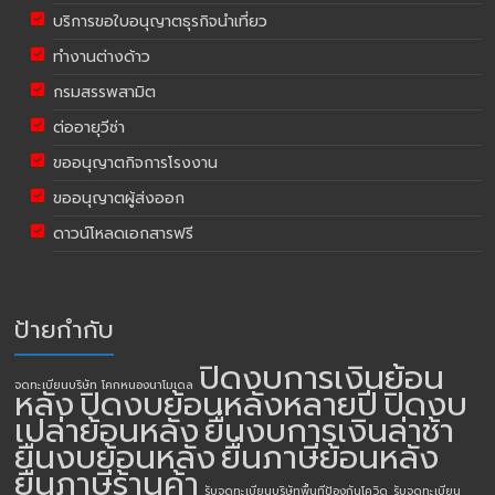
บริการขอใบอนุญาตธุรกิจนำเที่ยว
ทำงานต่างด้าว
กรมสรรพสามิต
ต่ออายุวีซ่า
ขออนุญาตกิจการโรงงาน
ขออนุญาตผู้ส่งออก
ดาวน์โหลดเอกสารฟรี
ป้ายกำกับ
ปิดงบการเงินย้อน
จดทะเบียนบริษัท โคกหนองนาโมเดล
หลัง
ปิดงบย้อนหลังหลายปี
ปิดงบ
เปล่าย้อนหลัง
ยื่นงบการเงินล่าช้า
ยื่นงบย้อนหลัง
ยื่นภาษีย้อนหลัง
ยื่นภาษีร้านค้า
รับจดทะเบียนบริษัทพื้นทีป้องกันโควิด
รับจดทะเบียน