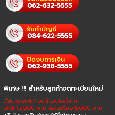
พิเศษ !!! สำหรับลูกค้าจดทะเบียนใหม่
ส่วนลดพิเศษ!! จัดทำเว็บไซต์จาก
ปกติ 12,000 บาท เหลือเพียง 5,000 บาท