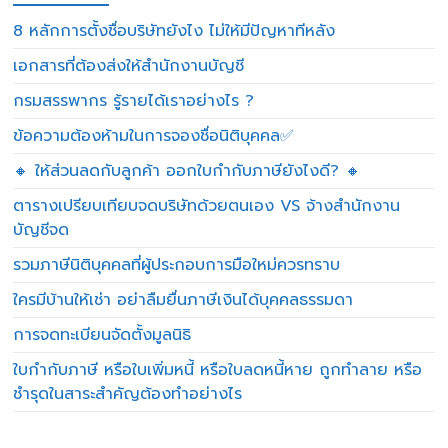
8 หลักการตั้งชื่อบริษัทยังไง ไม่ให้มีปัญหาทีหลัง
เอกสารที่ต้องส่งให้สำนักงานบัญชี
กรมสรรพากร รู้รายได้เราอย่างไร ?
ข้อความต้องห้ามในการจองชื่อนิติบุคคล✅
🔸 ให้ส่วนลดกับลูกค้า ออกใบกำกับภาษียังไงดี? 🔸
ตารางเปรียบเทียบจดบริษัทด้วยตนเอง VS จ้างสำนักงาน
บัญชีจด
รวมภาษีนิติบุคคลที่ผู้ประกอบการมือใหม่ควรทราบ
ใครมีบ้านให้เช่า อย่าลืมยื่นภาษีเงินได้บุคคลธรรมดา
การจดทะเบียนจัดตั้งมูลนิธิ
ใบกำกับภาษี หรือใบเพิ่มหนี้ หรือใบลดหนี้หาย ถูกทำลาย หรือ
ชำรุดในสาระสำคัญต้องทำอย่างไร