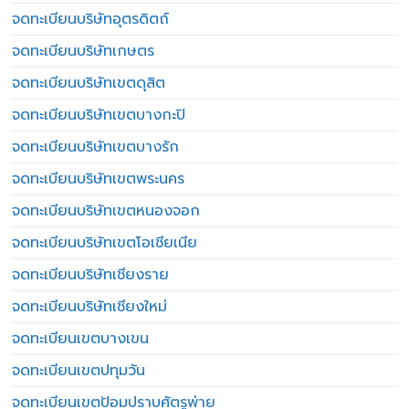
จดทะเบียนบริษัทอุตรดิตถ์
จดทะเบียนบริษัทเกษตร
จดทะเบียนบริษัทเขตดุสิต
จดทะเบียนบริษัทเขตบางกะปิ
จดทะเบียนบริษัทเขตบางรัก
จดทะเบียนบริษัทเขตพระนคร
จดทะเบียนบริษัทเขตหนองจอก
จดทะเบียนบริษัทเขตโอเชียเนีย
จดทะเบียนบริษัทเชียงราย
จดทะเบียนบริษัทเชียงใหม่
จดทะเบียนเขตบางเขน
จดทะเบียนเขตปทุมวัน
จดทะเบียนเขตป้อมปราบศัตรูพ่าย