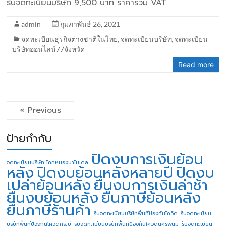
รับจดทะเบียนบริษัท 9,500 บาท ราคารวม VAT
admin
กุมภาพันธ์ 26, 2021
จดทะเบียนธุรกิจต่างชาติในไทย
,
จดทะเบียนบริษัท
,
จดทะเบียน
บริษัทออนไลน์77จังหวัด
Read more
« Previous
ป้ายกำกับ
ปิดงบการเงินย้อน
จดทะเบียนบริษัท โคกหนองนาโมเดล
หลัง
ปิดงบย้อนหลังหลายปี
ปิดงบ
เปล่าย้อนหลัง
ยื่นงบการเงินล่าช้า
ยื่นงบย้อนหลัง
ยื่นภาษีย้อนหลัง
ยื่นภาษีร้านค้า
รับจดทะเบียนบริษัทพื้นทีป้องกันโควิด
รับจดทะเบียน
บริษัทพื้นทีป้องกันโควิดกระบี่
รับจดทะเบียนบริษัทพื้นทีป้องกันโควิดนครพนม
รับจดทะเบียน