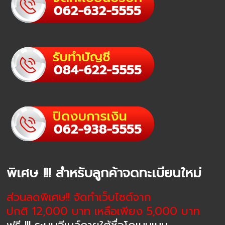
พิเศษ !!! สำหรับลูกค้าจดทะเบียนใหม่
ส่วนลดพิเศษ!! จัดทำเว็บไซต์จาก
ปกติ 12,000 บาท เหลือเพียง 5,000 บาท