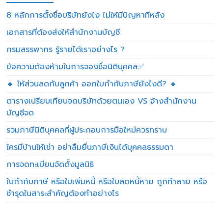
8 หลักการตั้งชื่อบริษัทยังไง ไม่ให้มีปัญหาทีหลัง
เอกสารที่ต้องส่งให้สำนักงานบัญชี
กรมสรรพากร รู้รายได้เราอย่างไร ?
ข้อความต้องห้ามในการจองชื่อนิติบุคคล✅
🔸 ให้ส่วนลดกับลูกค้า ออกใบกำกับภาษียังไงดี? 🔸
ตารางเปรียบเทียบจดบริษัทด้วยตนเอง VS จ้างสำนักงาน
บัญชีจด
รวมภาษีนิติบุคคลที่ผู้ประกอบการมือใหม่ควรทราบ
ใครมีบ้านให้เช่า อย่าลืมยื่นภาษีเงินได้บุคคลธรรมดา
การจดทะเบียนจัดตั้งมูลนิธิ
ใบกำกับภาษี หรือใบเพิ่มหนี้ หรือใบลดหนี้หาย ถูกทำลาย หรือ
ชำรุดในสาระสำคัญต้องทำอย่างไร