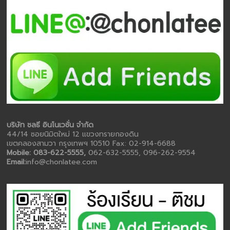
บริษัท ชลธี อินโนเวชั่น จำกัด
44/14 ซอยนิมิตใหม่ 12 แขวงทรายกองดิน
เขตคลองสามวา กรุงเทพฯ 10510 Fax: 02-914-6688
Mobile: 083-622-5555,
062-632-5555, 096-262-9554
Email:
info@chonlatee.com