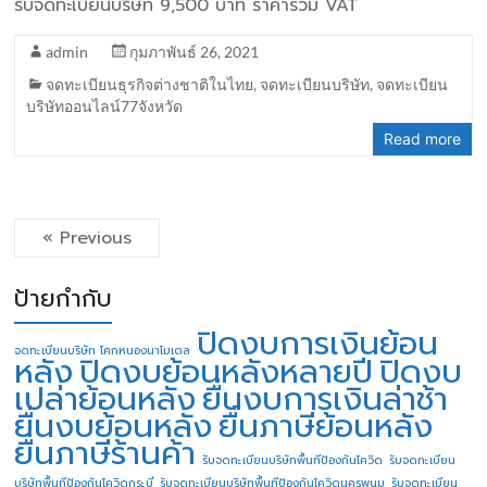
รับจดทะเบียนบริษัท 9,500 บาท ราคารวม VAT
admin
กุมภาพันธ์ 26, 2021
จดทะเบียนธุรกิจต่างชาติในไทย
,
จดทะเบียนบริษัท
,
จดทะเบียน
บริษัทออนไลน์77จังหวัด
Read more
« Previous
ป้ายกำกับ
ปิดงบการเงินย้อน
จดทะเบียนบริษัท โคกหนองนาโมเดล
หลัง
ปิดงบย้อนหลังหลายปี
ปิดงบ
เปล่าย้อนหลัง
ยื่นงบการเงินล่าช้า
ยื่นงบย้อนหลัง
ยื่นภาษีย้อนหลัง
ยื่นภาษีร้านค้า
รับจดทะเบียนบริษัทพื้นทีป้องกันโควิด
รับจดทะเบียน
บริษัทพื้นทีป้องกันโควิดกระบี่
รับจดทะเบียนบริษัทพื้นทีป้องกันโควิดนครพนม
รับจดทะเบียน