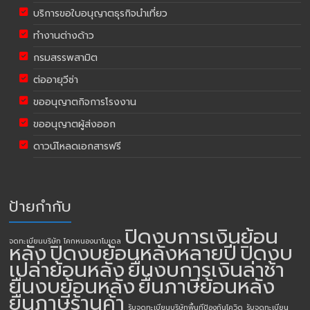
บริการขอใบอนุญาตธุรกิจนำเที่ยว
ทำงานต่างด้าว
กรมสรรพสามิต
ต่ออายุวีซ่า
ขออนุญาตกิจการโรงงาน
ขออนุญาตผู้ส่งออก
ดาวน์โหลดเอกสารฟรี
ป้ายกำกับ
ปิดงบการเงินย้อน
จดทะเบียนบริษัท โคกหนองนาโมเดล
หลัง
ปิดงบย้อนหลังหลายปี
ปิดงบ
เปล่าย้อนหลัง
ยื่นงบการเงินล่าช้า
ยื่นงบย้อนหลัง
ยื่นภาษีย้อนหลัง
ยื่นภาษีร้านค้า
รับจดทะเบียนบริษัทพื้นทีป้องกันโควิด
รับจดทะเบียน