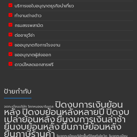
บริการขอใบอนุญาตธุรกิจนำเที่ยว
ทำงานต่างด้าว
กรมสรรพสามิต
ต่ออายุวีซ่า
ขออนุญาตกิจการโรงงาน
ขออนุญาตผู้ส่งออก
ดาวน์โหลดเอกสารฟรี
ป้ายกำกับ
ปิดงบการเงินย้อน
จดทะเบียนบริษัท โคกหนองนาโมเดล
หลัง
ปิดงบย้อนหลังหลายปี
ปิดงบ
เปล่าย้อนหลัง
ยื่นงบการเงินล่าช้า
ยื่นงบย้อนหลัง
ยื่นภาษีย้อนหลัง
ยื่นภาษีร้านค้า
รับจดทะเบียนบริษัทพื้นทีป้องกันโควิด
รับจดทะเบียน