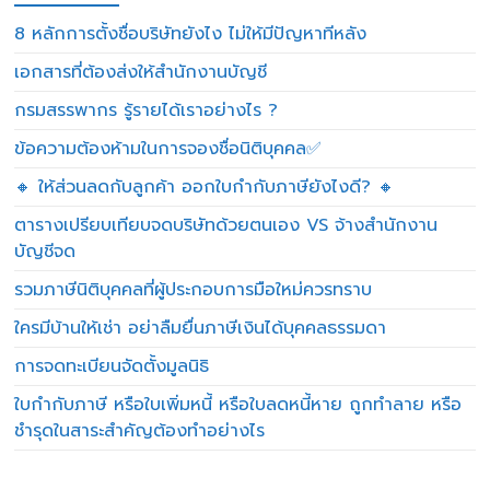
8 หลักการตั้งชื่อบริษัทยังไง ไม่ให้มีปัญหาทีหลัง
เอกสารที่ต้องส่งให้สำนักงานบัญชี
กรมสรรพากร รู้รายได้เราอย่างไร ?
ข้อความต้องห้ามในการจองชื่อนิติบุคคล✅
🔸 ให้ส่วนลดกับลูกค้า ออกใบกำกับภาษียังไงดี? 🔸
ตารางเปรียบเทียบจดบริษัทด้วยตนเอง VS จ้างสำนักงาน
บัญชีจด
รวมภาษีนิติบุคคลที่ผู้ประกอบการมือใหม่ควรทราบ
ใครมีบ้านให้เช่า อย่าลืมยื่นภาษีเงินได้บุคคลธรรมดา
การจดทะเบียนจัดตั้งมูลนิธิ
ใบกำกับภาษี หรือใบเพิ่มหนี้ หรือใบลดหนี้หาย ถูกทำลาย หรือ
ชำรุดในสาระสำคัญต้องทำอย่างไร