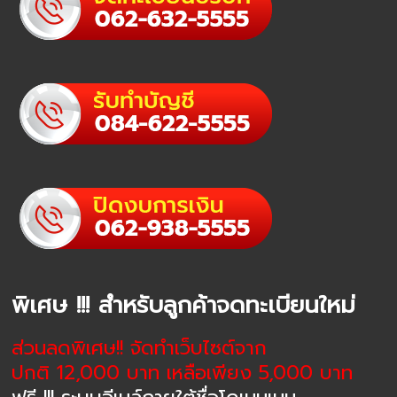
พิเศษ !!! สำหรับลูกค้าจดทะเบียนใหม่
ส่วนลดพิเศษ!! จัดทำเว็บไซต์จาก
ปกติ 12,000 บาท เหลือเพียง 5,000 บาท