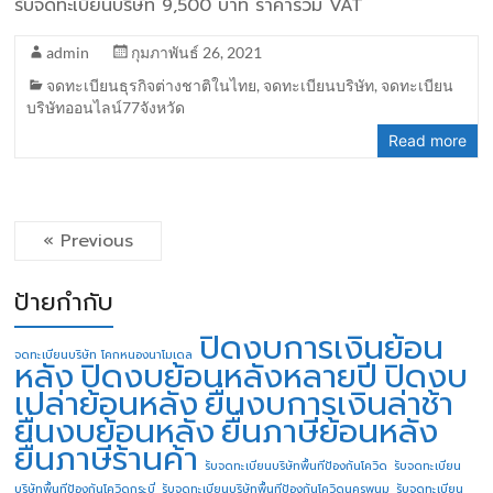
รับจดทะเบียนบริษัท 9,500 บาท ราคารวม VAT
admin
กุมภาพันธ์ 26, 2021
จดทะเบียนธุรกิจต่างชาติในไทย
,
จดทะเบียนบริษัท
,
จดทะเบียน
บริษัทออนไลน์77จังหวัด
Read more
« Previous
ป้ายกำกับ
ปิดงบการเงินย้อน
จดทะเบียนบริษัท โคกหนองนาโมเดล
หลัง
ปิดงบย้อนหลังหลายปี
ปิดงบ
เปล่าย้อนหลัง
ยื่นงบการเงินล่าช้า
ยื่นงบย้อนหลัง
ยื่นภาษีย้อนหลัง
ยื่นภาษีร้านค้า
รับจดทะเบียนบริษัทพื้นทีป้องกันโควิด
รับจดทะเบียน
บริษัทพื้นทีป้องกันโควิดกระบี่
รับจดทะเบียนบริษัทพื้นทีป้องกันโควิดนครพนม
รับจดทะเบียน