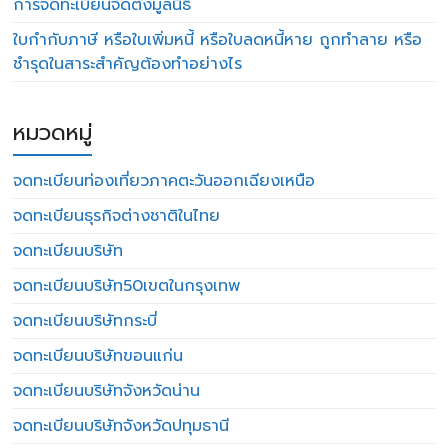
การจดทะเบียนจัดตั้งมูลนิธิ
ใบกำกับภาษี หรือใบเพิ่มหนี้ หรือใบลดหนี้หาย ถูกทำลาย หรือ
ชำรุดในสาระสำคัญต้องทำอย่างไร
หมวดหมู่
จดทะเบียนท่องเที่ยวภาคตะวันออกเฉียงเหนือ
จดทะเบียนธุรกิจต่างชาติในไทย
จดทะเบียนบริษัท
จดทะเบียนบริษัท50เขตในกรุงเทพ
จดทะเบียนบริษัทกระบี่
จดทะเบียนบริษัทขอนแก่น
จดทะเบียนบริษัทจังหวัดน่าน
จดทะเบียนบริษัทจังหวัดปทุมธานี