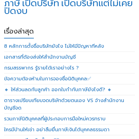
ภาษี
เปิดบริษัท
เปิดบริษัทแต่ไม่เคย
ปิดงบ
เรื่องล่าสุด
8 หลักการตั้งชื่อบริษัทยังไง ไม่ให้มีปัญหาทีหลัง
เอกสารที่ต้องส่งให้สำนักงานบัญชี
กรมสรรพากร รู้รายได้เราอย่างไร ?
ข้อความต้องห้ามในการจองชื่อนิติบุคคล✅
🔸 ให้ส่วนลดกับลูกค้า ออกใบกำกับภาษียังไงดี? 🔸
ตารางเปรียบเทียบจดบริษัทด้วยตนเอง VS จ้างสำนักงาน
บัญชีจด
รวมภาษีนิติบุคคลที่ผู้ประกอบการมือใหม่ควรทราบ
ใครมีบ้านให้เช่า อย่าลืมยื่นภาษีเงินได้บุคคลธรรมดา