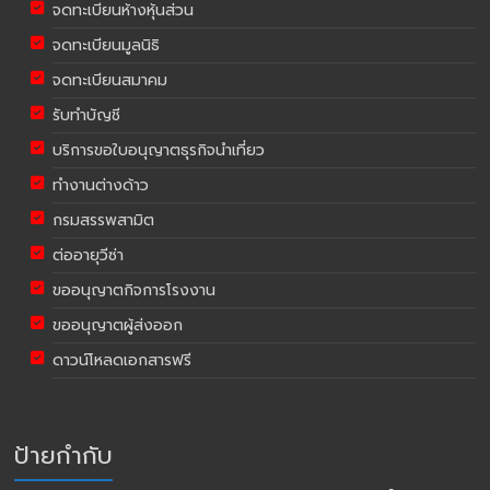
จดทะเบียนห้างหุ้นส่วน
จดทะเบียนมูลนิธิ
จดทะเบียนสมาคม
รับทำบัญชี
บริการขอใบอนุญาตธุรกิจนำเที่ยว
ทำงานต่างด้าว
กรมสรรพสามิต
ต่ออายุวีซ่า
ขออนุญาตกิจการโรงงาน
ขออนุญาตผู้ส่งออก
ดาวน์โหลดเอกสารฟรี
ป้ายกำกับ