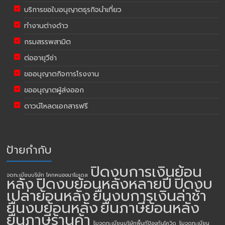
บริการขอใบอนุญาตธุรกิจนำเที่ยว
ทำงานต่างด้าว
กรมสรรพสามิต
ต่ออายุวีซ่า
ขออนุญาตกิจการโรงงาน
ขออนุญาตผู้ส่งออก
ดาวน์โหลดเอกสารฟรี
ป้ายกำกับ
ปิดงบการเงินย้อน
จดทะเบียนบริษัท โคกหนองนาโมเดล
หลัง
ปิดงบย้อนหลังหลายปี
ปิดงบ
เปล่าย้อนหลัง
ยื่นงบการเงินล่าช้า
ยื่นงบย้อนหลัง
ยื่นภาษีย้อนหลัง
ยื่นภาษีร้านค้า
รับจดทะเบียนบริษัทพื้นทีป้องกันโควิด
รับจดทะเบียน