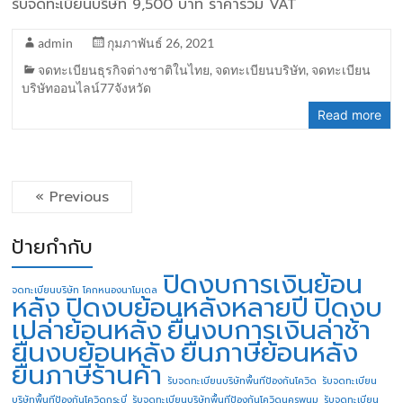
รับจดทะเบียนบริษัท 9,500 บาท ราคารวม VAT
admin
กุมภาพันธ์ 26, 2021
จดทะเบียนธุรกิจต่างชาติในไทย
,
จดทะเบียนบริษัท
,
จดทะเบียน
บริษัทออนไลน์77จังหวัด
Read more
« Previous
ป้ายกำกับ
ปิดงบการเงินย้อน
จดทะเบียนบริษัท โคกหนองนาโมเดล
หลัง
ปิดงบย้อนหลังหลายปี
ปิดงบ
เปล่าย้อนหลัง
ยื่นงบการเงินล่าช้า
ยื่นงบย้อนหลัง
ยื่นภาษีย้อนหลัง
ยื่นภาษีร้านค้า
รับจดทะเบียนบริษัทพื้นทีป้องกันโควิด
รับจดทะเบียน
บริษัทพื้นทีป้องกันโควิดกระบี่
รับจดทะเบียนบริษัทพื้นทีป้องกันโควิดนครพนม
รับจดทะเบียน