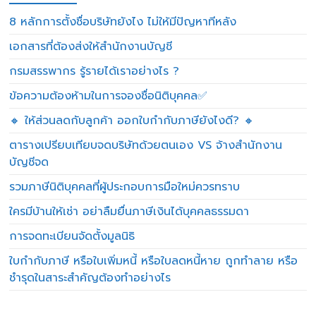
8 หลักการตั้งชื่อบริษัทยังไง ไม่ให้มีปัญหาทีหลัง
เอกสารที่ต้องส่งให้สำนักงานบัญชี
กรมสรรพากร รู้รายได้เราอย่างไร ?
ข้อความต้องห้ามในการจองชื่อนิติบุคคล✅
🔸 ให้ส่วนลดกับลูกค้า ออกใบกำกับภาษียังไงดี? 🔸
ตารางเปรียบเทียบจดบริษัทด้วยตนเอง VS จ้างสำนักงาน
บัญชีจด
รวมภาษีนิติบุคคลที่ผู้ประกอบการมือใหม่ควรทราบ
ใครมีบ้านให้เช่า อย่าลืมยื่นภาษีเงินได้บุคคลธรรมดา
การจดทะเบียนจัดตั้งมูลนิธิ
ใบกำกับภาษี หรือใบเพิ่มหนี้ หรือใบลดหนี้หาย ถูกทำลาย หรือ
ชำรุดในสาระสำคัญต้องทำอย่างไร