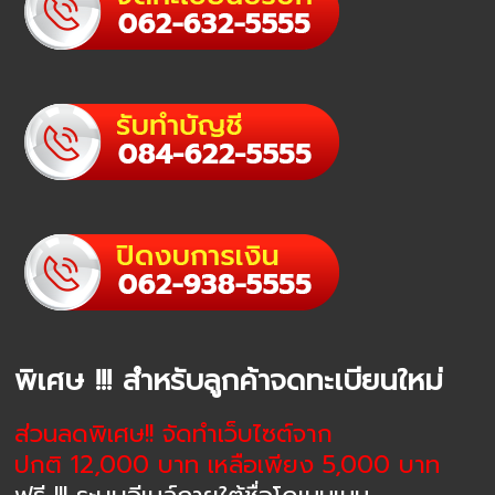
พิเศษ !!! สำหรับลูกค้าจดทะเบียนใหม่
ส่วนลดพิเศษ!! จัดทำเว็บไซต์จาก
ปกติ 12,000 บาท เหลือเพียง 5,000 บาท