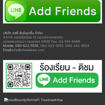
บริษัท ชลธี อินโนเวชั่น จำกัด
44/14 ซอยนิมิตใหม่ 12 แขวงทรายกองดิน
เขตคลองสามวา กรุงเทพฯ 10510 Fax: 02-914-6688
Mobile: 083-622-5555,
062-632-5555, 096-262-9554
Email:
info@chonlatee.com