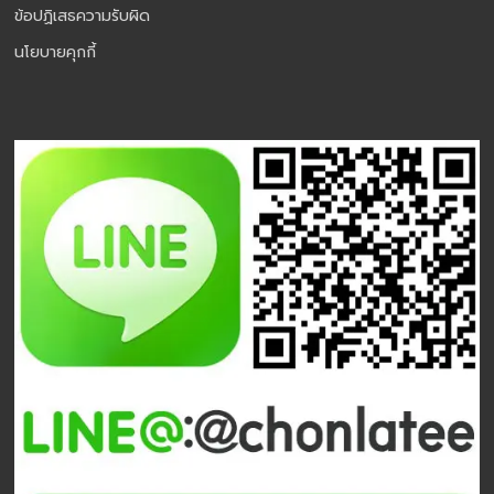
ข้อปฏิเสธความรับผิด
นโยบายคุกกี้