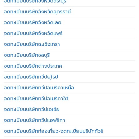
จดทะเบียนบริษัทจังหวัดสระบุรี
จดทะเบียนบริษัทจังหวัดอุดรธานี
จดทะเบียนบริษัทจังหวัดเลย
จดทะเบียนบริษัทจังหวัดแพร่
จดทะเบียนบริษัทฉะเชิงเทรา
จดทะเบียนบริษัทชลบุรี
จดทะเบียนบริษัทต่างประเทศ
จดทะเบียนบริษัททวีปยุโรป
จดทะเบียนบริษัททวีปอเมริกาเหนือ
จดทะเบียนบริษัททวีปอเมริกาใต้
จดทะเบียนบริษัททวีปเอเชีย
จดทะเบียนบริษัททวีปแอฟริกา
จดทะเบียนบริษัทท่องเที่ยว-จดทะเบียนบริษัททัวร์