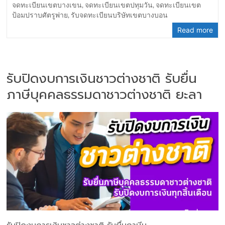
จดทะเบียนเขตบางเขน
,
จดทะเบียนเขตปทุมวัน
,
จดทะเบียนเขต
ป้อมปราบศัตรูพ่าย
,
รับจดทะเบียนบริษัทเขตบางบอน
Read more
รับปิดงบการเงินชาวต่างชาติ รับยื่น
ภาษีบุคคลธรรมดาชาวต่างชาติ ยะลา