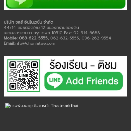
บริษัท ชลธี อินโนเวชั่น จำกัด
44/14 ซอยนิมิตใหม่ 12 แขวงทรายกองดิน
เขตคลองสามวา กรุงเทพฯ 10510 Fax: 02-914-6688
Mobile: 083-622-5555,
062-632-5555, 096-262-9554
Email:
info@chonlatee.com