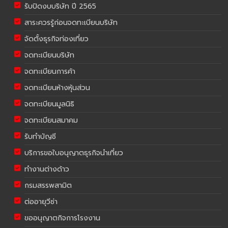
รับปิดงบบริษัท ปี 2565
สาระควรรู้ก่อนจดทะเบียนบริษัท
จัดตั้งธุรกิจท่องเที่ยว
จดทะเบียนบริษัท
จดทะเบียนการค้า
จดทะเบียนห้างหุ้นส่วน
จดทะเบียนมูลนิธิ
จดทะเบียนสมาคม
รับทำบัญชี
บริการขอใบอนุญาตธุรกิจนำเที่ยว
ทำงานต่างด้าว
กรมสรรพสามิต
ต่ออายุวีซ่า
ขออนุญาตกิจการโรงงาน