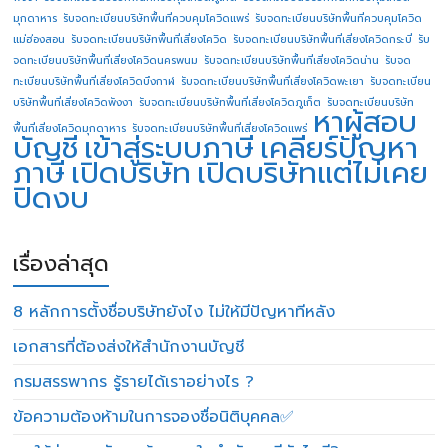
มุกดาหาร
รับจดทะเบียนบริษัทพื้นที่ควบคุมโควิดแพร่
รับจดทะเบียนบริษัทพื้นที่ควบคุมโควิด
แม่ฮ่องสอน
รับจดทะเบียนบริษัทพื้นที่เสี่ยงโควิด
รับจดทะเบียนบริษัทพื้นที่เสี่ยงโควิดกระบี่
รับ
จดทะเบียนบริษัทพื้นที่เสี่ยงโควิดนครพนม
รับจดทะเบียนบริษัทพื้นที่เสี่ยงโควิดน่าน
รับจด
ทะเบียนบริษัทพื้นที่เสี่ยงโควิดบึงกาฬ
รับจดทะเบียนบริษัทพื้นที่เสี่ยงโควิดพะเยา
รับจดทะเบียน
บริษัทพื้นที่เสี่ยงโควิดพังงา
รับจดทะเบียนบริษัทพื้นที่เสี่ยงโควิดภูเก็ต
รับจดทะเบียนบริษัท
หาผู้สอบ
พื้นที่เสี่ยงโควิดมุกดาหาร
รับจดทะเบียนบริษัทพื้นที่เสี่ยงโควิดแพร่
บัญชี
เข้าสู่ระบบภาษี
เคลียร์ปัญหา
ภาษี
เปิดบริษัท
เปิดบริษัทแต่ไม่เคย
ปิดงบ
เรื่องล่าสุด
8 หลักการตั้งชื่อบริษัทยังไง ไม่ให้มีปัญหาทีหลัง
เอกสารที่ต้องส่งให้สำนักงานบัญชี
กรมสรรพากร รู้รายได้เราอย่างไร ?
ข้อความต้องห้ามในการจองชื่อนิติบุคคล✅