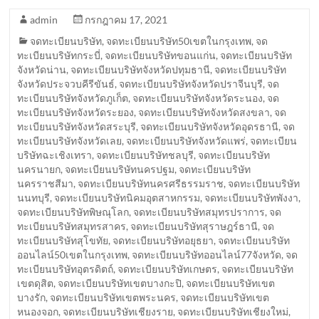
admin
กรกฎาคม 17, 2021
จดทะเบียนบริษัท
,
จดทะเบียนบริษัท50เขตในกรุงเทพ
,
จด
ทะเบียนบริษัทกระบี่
,
จดทะเบียนบริษัทขอนแก่น
,
จดทะเบียนบริษัท
จังหวัดน่าน
,
จดทะเบียนบริษัทจังหวัดปทุมธานี
,
จดทะเบียนบริษัท
จังหวัดประจวบคีรีขันธ์
,
จดทะเบียนบริษัทจังหวัดปราจีนบุรี
,
จด
ทะเบียนบริษัทจังหวัดภูเก็ต
,
จดทะเบียนบริษัทจังหวัดระนอง
,
จด
ทะเบียนบริษัทจังหวัดระยอง
,
จดทะเบียนบริษัทจังหวัดสงขลา
,
จด
ทะเบียนบริษัทจังหวัดสระบุรี
,
จดทะเบียนบริษัทจังหวัดอุดรธานี
,
จด
ทะเบียนบริษัทจังหวัดเลย
,
จดทะเบียนบริษัทจังหวัดแพร่
,
จดทะเบียน
บริษัทฉะเชิงเทรา
,
จดทะเบียนบริษัทชลบุรี
,
จดทะเบียนบริษัท
นครนายก
,
จดทะเบียนบริษัทนครปฐม
,
จดทะเบียนบริษัท
นครราชสีมา
,
จดทะเบียนบริษัทนครศรีธรรมราช
,
จดทะเบียนบริษัท
นนทบุรี
,
จดทะเบียนบริษัทนิคมอุตสาหกรรม
,
จดทะเบียนบริษัทพังงา
,
จดทะเบียนบริษัทพิษณุโลก
,
จดทะเบียนบริษัทสมุทรปราการ
,
จด
ทะเบียนบริษัทสมุทรสาคร
,
จดทะเบียนบริษัทสุราษฎร์ธานี
,
จด
ทะเบียนบริษัทสุโขทัย
,
จดทะเบียนบริษัทอยุธยา
,
จดทะเบียนบริษัท
ออนไลน์50เขตในกรุงเทพ
,
จดทะเบียนบริษัทออนไลน์77จังหวัด
,
จด
ทะเบียนบริษัทอุตรดิตถ์
,
จดทะเบียนบริษัทเกษตร
,
จดทะเบียนบริษัท
เขตดุสิต
,
จดทะเบียนบริษัทเขตบางกะปิ
,
จดทะเบียนบริษัทเขต
บางรัก
,
จดทะเบียนบริษัทเขตพระนคร
,
จดทะเบียนบริษัทเขต
หนองจอก
,
จดทะเบียนบริษัทเชียงราย
,
จดทะเบียนบริษัทเชียงใหม่
,