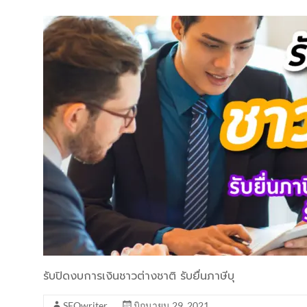
รับปิดงบการเงินชาวต่างชาติ รับยื่นภาษีบุ
SEOwriter
มิถุนายน 29, 2021