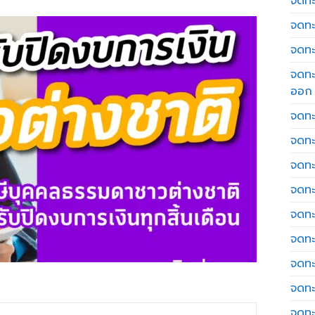
จดทะเ
จดทะ
จดทะ
จดทะ
ออก
จดทะ
จดทะ
จดทะเ
จดทะ
จดทะ
จดทะ
จดทะ
จดทะ
จดทะ