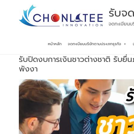
Skip
รับจด
to
content
จดทะเบียนบร
หน้าหลัก
จดทะเบียนบริษัทตามประเภทธุรกิจ
รับปิดงบการเงินชาวต่างชาติ รับยื
พังงา