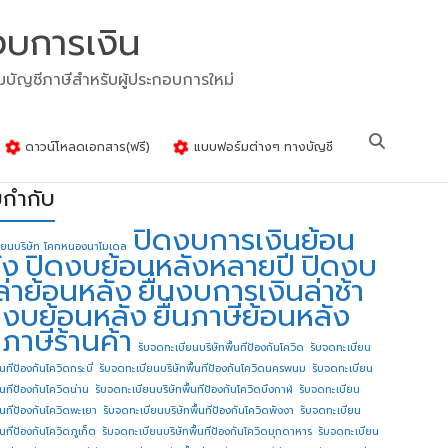
งบการเงิน
รมบัญชีภาษีสำหรับผู้ประกอบการใหม่
ดาวน์โหลดเอกสาร(ฟรี)
แบบฟอร์มต่างๆ ทางบัญชี
ยกำกับ
ปิดงบการเงินย้อน
ียนบริษัท โคกหนองนาโมเดล
ัง
ปิดงบย้อนหลังหลายปี
ปิดงบ
ล่าย้อนหลัง
ยื่นงบการเงินล่าช้า
่นงบย้อนหลัง
ยื่นภาษีย้อนหลัง
นภาษีร้านค้า
รับจดทะเบียนบริษัทพื้นทีป้องกันโควิด
รับจดทะเบียน
้นทีป้องกันโควิดกระบี่
รับจดทะเบียนบริษัทพื้นทีป้องกันโควิดนครพนม
รับจดทะเบียน
ื้นทีป้องกันโควิดน่าน
รับจดทะเบียนบริษัทพื้นทีป้องกันโควิดบึงกาฬ
รับจดทะเบียน
ื้นทีป้องกันโควิดพะเยา
รับจดทะเบียนบริษัทพื้นทีป้องกันโควิดพังงา
รับจดทะเบียน
้นทีป้องกันโควิดภูเก็ต
รับจดทะเบียนบริษัทพื้นทีป้องกันโควิดมุกดาหาร
รับจดทะเบียน