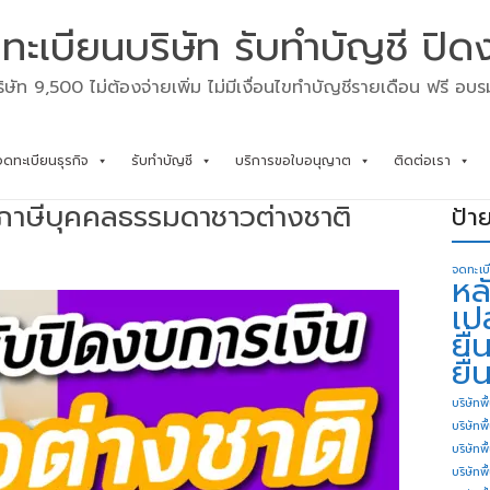
ทะเบียนบริษัท รับทำบัญชี ปิด
ิษัท 9,500 ไม่ต้องจ่ายเพิ่ม ไม่มีเงื่อนไขทำบัญชีรายเดือน ฟรี อบ
จดทะเบียนธุรกิจ
รับทำบัญชี
บริการขอใบอนุญาต
ติดต่อเรา
่นภาษีบุคคลธรรมดาชาวต่างชาติ
ป้า
จดทะเบ
หล
เป
ยื
ยื่
บริษัทพื
บริษัทพ
บริษัทพ
บริษัทพื