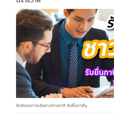
นราธิวาส
รับปิดงบการเงินชาวต่างชาติ รับยื่นภาษีบุ