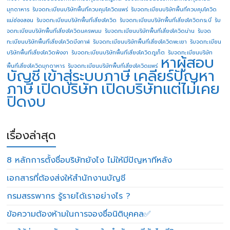
มุกดาหาร
รับจดทะเบียนบริษัทพื้นที่ควบคุมโควิดแพร่
รับจดทะเบียนบริษัทพื้นที่ควบคุมโควิด
แม่ฮ่องสอน
รับจดทะเบียนบริษัทพื้นที่เสี่ยงโควิด
รับจดทะเบียนบริษัทพื้นที่เสี่ยงโควิดกระบี่
รับ
จดทะเบียนบริษัทพื้นที่เสี่ยงโควิดนครพนม
รับจดทะเบียนบริษัทพื้นที่เสี่ยงโควิดน่าน
รับจด
ทะเบียนบริษัทพื้นที่เสี่ยงโควิดบึงกาฬ
รับจดทะเบียนบริษัทพื้นที่เสี่ยงโควิดพะเยา
รับจดทะเบียน
บริษัทพื้นที่เสี่ยงโควิดพังงา
รับจดทะเบียนบริษัทพื้นที่เสี่ยงโควิดภูเก็ต
รับจดทะเบียนบริษัท
หาผู้สอบ
พื้นที่เสี่ยงโควิดมุกดาหาร
รับจดทะเบียนบริษัทพื้นที่เสี่ยงโควิดแพร่
บัญชี
เข้าสู่ระบบภาษี
เคลียร์ปัญหา
ภาษี
เปิดบริษัท
เปิดบริษัทแต่ไม่เคย
ปิดงบ
เรื่องล่าสุด
8 หลักการตั้งชื่อบริษัทยังไง ไม่ให้มีปัญหาทีหลัง
เอกสารที่ต้องส่งให้สำนักงานบัญชี
กรมสรรพากร รู้รายได้เราอย่างไร ?
ข้อความต้องห้ามในการจองชื่อนิติบุคคล✅