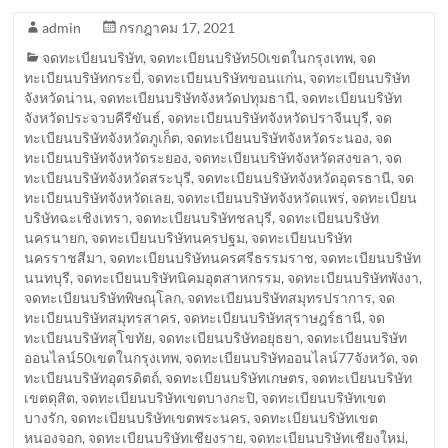
admin
กรกฎาคม 17, 2021
จดทะเบียนบริษัท
,
จดทะเบียนบริษัท50เขตในกรุงเทพ
,
จด
ทะเบียนบริษัทกระบี่
,
จดทะเบียนบริษัทขอนแก่น
,
จดทะเบียนบริษัท
จังหวัดน่าน
,
จดทะเบียนบริษัทจังหวัดปทุมธานี
,
จดทะเบียนบริษัท
จังหวัดประจวบคีรีขันธ์
,
จดทะเบียนบริษัทจังหวัดปราจีนบุรี
,
จด
ทะเบียนบริษัทจังหวัดภูเก็ต
,
จดทะเบียนบริษัทจังหวัดระนอง
,
จด
ทะเบียนบริษัทจังหวัดระยอง
,
จดทะเบียนบริษัทจังหวัดสงขลา
,
จด
ทะเบียนบริษัทจังหวัดสระบุรี
,
จดทะเบียนบริษัทจังหวัดอุดรธานี
,
จด
ทะเบียนบริษัทจังหวัดเลย
,
จดทะเบียนบริษัทจังหวัดแพร่
,
จดทะเบียน
บริษัทฉะเชิงเทรา
,
จดทะเบียนบริษัทชลบุรี
,
จดทะเบียนบริษัท
นครนายก
,
จดทะเบียนบริษัทนครปฐม
,
จดทะเบียนบริษัท
นครราชสีมา
,
จดทะเบียนบริษัทนครศรีธรรมราช
,
จดทะเบียนบริษัท
นนทบุรี
,
จดทะเบียนบริษัทนิคมอุตสาหกรรม
,
จดทะเบียนบริษัทพังงา
,
จดทะเบียนบริษัทพิษณุโลก
,
จดทะเบียนบริษัทสมุทรปราการ
,
จด
ทะเบียนบริษัทสมุทรสาคร
,
จดทะเบียนบริษัทสุราษฎร์ธานี
,
จด
ทะเบียนบริษัทสุโขทัย
,
จดทะเบียนบริษัทอยุธยา
,
จดทะเบียนบริษัท
ออนไลน์50เขตในกรุงเทพ
,
จดทะเบียนบริษัทออนไลน์77จังหวัด
,
จด
ทะเบียนบริษัทอุตรดิตถ์
,
จดทะเบียนบริษัทเกษตร
,
จดทะเบียนบริษัท
เขตดุสิต
,
จดทะเบียนบริษัทเขตบางกะปิ
,
จดทะเบียนบริษัทเขต
บางรัก
,
จดทะเบียนบริษัทเขตพระนคร
,
จดทะเบียนบริษัทเขต
หนองจอก
,
จดทะเบียนบริษัทเชียงราย
,
จดทะเบียนบริษัทเชียงใหม่
,