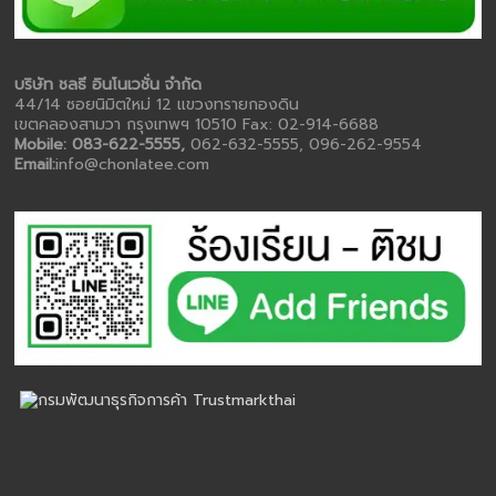
บริษัท ชลธี อินโนเวชั่น จำกัด
44/14 ซอยนิมิตใหม่ 12 แขวงทรายกองดิน
เขตคลองสามวา กรุงเทพฯ 10510 Fax: 02-914-6688
Mobile: 083-622-5555,
062-632-5555, 096-262-9554
Email:
info@chonlatee.com