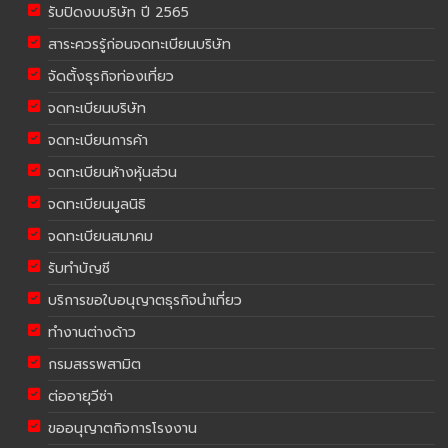
รับปิดงบบริษัท ปี 2565
สาระควรรู้ก่อนจดทะเบียนบริษัท
จัดตั้งธุรกิจท่องเที่ยว
จดทะเบียนบริษัท
จดทะเบียนการค้า
จดทะเบียนห้างหุ้นส่วน
จดทะเบียนมูลนิธิ
จดทะเบียนสมาคม
รับทำบัญชี
บริการขอใบอนุญาตธุรกิจนำเที่ยว
ทำงานต่างด้าว
กรมสรรพสามิต
ต่ออายุวีซ่า
ขออนุญาตกิจการโรงงาน