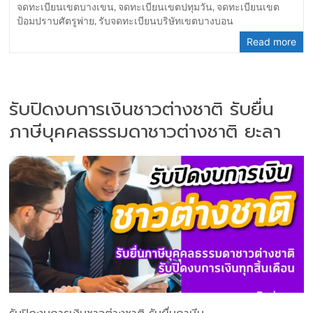
จดทะเบียนเขตบางเขน
,
จดทะเบียนเขตปทุมวัน
,
จดทะเบียนเขต
ป้อมปราบศัตรูพ่าย
,
รับจดทะเบียนบริษัทเขตบางบอน
Read more
รับปิดงบการเงินชาวต่างชาติ รับยื่น
ภาษีบุคคลธรรมดาชาวต่างชาติ ยะลา