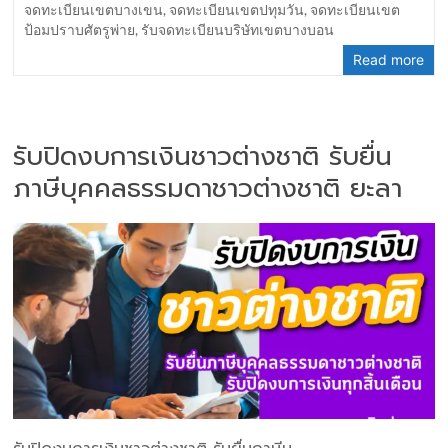
จดทะเบียนเขตบางเขน
,
จดทะเบียนเขตปทุมวัน
,
จดทะเบียนเขต
ป้อมปราบศัตรูพ่าย
,
รับจดทะเบียนบริษัทเขตบางบอน
Read more
รับปิดงบการเงินชาวต่างชาติ รับยื่น
ภาษีบุคคลธรรมดาชาวต่างชาติ ยะลา