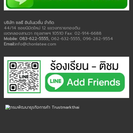
บริษัท ชลธี อินโนเวชั่น จำกัด
44/14 ซอยนิมิตใหม่ 12 แขวงทรายกองดิน
เขตคลองสามวา กรุงเทพฯ 10510 Fax: 02-914-6688
Mobile: 083-622-5555,
062-632-5555, 096-262-9554
Email:
info@chonlatee.com