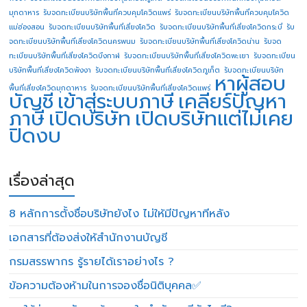
มุกดาหาร
รับจดทะเบียนบริษัทพื้นที่ควบคุมโควิดแพร่
รับจดทะเบียนบริษัทพื้นที่ควบคุมโควิด
แม่ฮ่องสอน
รับจดทะเบียนบริษัทพื้นที่เสี่ยงโควิด
รับจดทะเบียนบริษัทพื้นที่เสี่ยงโควิดกระบี่
รับ
จดทะเบียนบริษัทพื้นที่เสี่ยงโควิดนครพนม
รับจดทะเบียนบริษัทพื้นที่เสี่ยงโควิดน่าน
รับจด
ทะเบียนบริษัทพื้นที่เสี่ยงโควิดบึงกาฬ
รับจดทะเบียนบริษัทพื้นที่เสี่ยงโควิดพะเยา
รับจดทะเบียน
บริษัทพื้นที่เสี่ยงโควิดพังงา
รับจดทะเบียนบริษัทพื้นที่เสี่ยงโควิดภูเก็ต
รับจดทะเบียนบริษัท
หาผู้สอบ
พื้นที่เสี่ยงโควิดมุกดาหาร
รับจดทะเบียนบริษัทพื้นที่เสี่ยงโควิดแพร่
บัญชี
เข้าสู่ระบบภาษี
เคลียร์ปัญหา
ภาษี
เปิดบริษัท
เปิดบริษัทแต่ไม่เคย
ปิดงบ
เรื่องล่าสุด
8 หลักการตั้งชื่อบริษัทยังไง ไม่ให้มีปัญหาทีหลัง
เอกสารที่ต้องส่งให้สำนักงานบัญชี
กรมสรรพากร รู้รายได้เราอย่างไร ?
ข้อความต้องห้ามในการจองชื่อนิติบุคคล✅