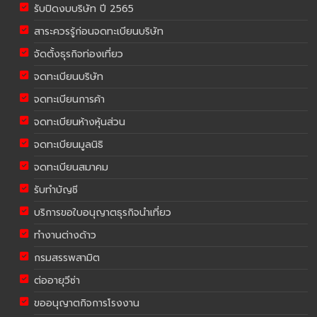
รับปิดงบบริษัท ปี 2565
สาระควรรู้ก่อนจดทะเบียนบริษัท
จัดตั้งธุรกิจท่องเที่ยว
จดทะเบียนบริษัท
จดทะเบียนการค้า
จดทะเบียนห้างหุ้นส่วน
จดทะเบียนมูลนิธิ
จดทะเบียนสมาคม
รับทำบัญชี
บริการขอใบอนุญาตธุรกิจนำเที่ยว
ทำงานต่างด้าว
กรมสรรพสามิต
ต่ออายุวีซ่า
ขออนุญาตกิจการโรงงาน