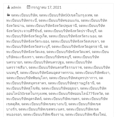
admin
กรกฎาคม 17, 2021
จดทะเบียนบริษัท
,
จดทะเบียนบริษัท50เขตในกรุงเทพ
,
จด
ทะเบียนบริษัทกระบี่
,
จดทะเบียนบริษัทขอนแก่น
,
จดทะเบียนบริษัท
จังหวัดน่าน
,
จดทะเบียนบริษัทจังหวัดปทุมธานี
,
จดทะเบียนบริษัท
จังหวัดประจวบคีรีขันธ์
,
จดทะเบียนบริษัทจังหวัดปราจีนบุรี
,
จด
ทะเบียนบริษัทจังหวัดภูเก็ต
,
จดทะเบียนบริษัทจังหวัดระนอง
,
จด
ทะเบียนบริษัทจังหวัดระยอง
,
จดทะเบียนบริษัทจังหวัดสงขลา
,
จด
ทะเบียนบริษัทจังหวัดสระบุรี
,
จดทะเบียนบริษัทจังหวัดอุดรธานี
,
จด
ทะเบียนบริษัทจังหวัดเลย
,
จดทะเบียนบริษัทจังหวัดแพร่
,
จดทะเบียน
บริษัทฉะเชิงเทรา
,
จดทะเบียนบริษัทชลบุรี
,
จดทะเบียนบริษัท
นครนายก
,
จดทะเบียนบริษัทนครปฐม
,
จดทะเบียนบริษัท
นครราชสีมา
,
จดทะเบียนบริษัทนครศรีธรรมราช
,
จดทะเบียนบริษัท
นนทบุรี
,
จดทะเบียนบริษัทนิคมอุตสาหกรรม
,
จดทะเบียนบริษัทพังงา
,
จดทะเบียนบริษัทพิษณุโลก
,
จดทะเบียนบริษัทสมุทรปราการ
,
จด
ทะเบียนบริษัทสมุทรสาคร
,
จดทะเบียนบริษัทสุราษฎร์ธานี
,
จด
ทะเบียนบริษัทสุโขทัย
,
จดทะเบียนบริษัทอยุธยา
,
จดทะเบียนบริษัท
ออนไลน์50เขตในกรุงเทพ
,
จดทะเบียนบริษัทออนไลน์77จังหวัด
,
จด
ทะเบียนบริษัทอุตรดิตถ์
,
จดทะเบียนบริษัทเกษตร
,
จดทะเบียนบริษัท
เขตดุสิต
,
จดทะเบียนบริษัทเขตบางกะปิ
,
จดทะเบียนบริษัทเขต
บางรัก
,
จดทะเบียนบริษัทเขตพระนคร
,
จดทะเบียนบริษัทเขต
หนองจอก
,
จดทะเบียนบริษัทเชียงราย
,
จดทะเบียนบริษัทเชียงใหม่
,