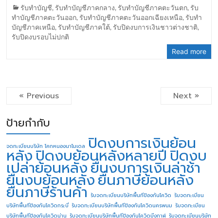
รับทำบัญชี
,
รับทำบัญชีภาคกลาง
,
รับทำบัญชีภาคตะวันตก
,
รับ
ทำบัญชีภาคตะวันออก
,
รับทำบัญชีภาคตะวันออกเฉียงเหนือ
,
รับทำ
บัญชีภาคเหนือ
,
รับทำบัญชีภาคใต้
,
รับปิดงบการเงินชาวต่างชาติ
,
รับปิดงบรอบไม่ปกติ
Read more
« Previous
Next »
ป้ายกำกับ
ปิดงบการเงินย้อน
จดทะเบียนบริษัท โคกหนองนาโมเดล
หลัง
ปิดงบย้อนหลังหลายปี
ปิดงบ
เปล่าย้อนหลัง
ยื่นงบการเงินล่าช้า
ยื่นงบย้อนหลัง
ยื่นภาษีย้อนหลัง
ยื่นภาษีร้านค้า
รับจดทะเบียนบริษัทพื้นทีป้องกันโควิด
รับจดทะเบียน
บริษัทพื้นทีป้องกันโควิดกระบี่
รับจดทะเบียนบริษัทพื้นทีป้องกันโควิดนครพนม
รับจดทะเบียน
บริษัทพื้นทีป้องกันโควิดน่าน
รับจดทะเบียนบริษัทพื้นทีป้องกันโควิดบึงกาฬ
รับจดทะเบียนบริษัท