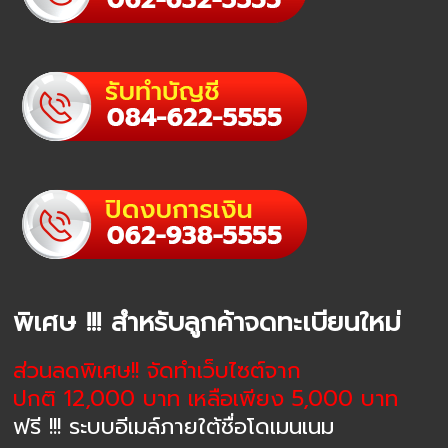
พิเศษ !!! สำหรับลูกค้าจดทะเบียนใหม่
ส่วนลดพิเศษ!! จัดทำเว็บไซต์จาก
ปกติ 12,000 บาท เหลือเพียง 5,000 บาท
ฟรี !!! ระบบอีเมล์ภายใต้ชื่อโดเมนเนม