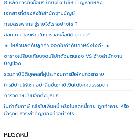
8 หลักการตั้งชื่อบริษัทยังไง ไม่ให้มีปัญหาทีหลัง
เอกสารที่ต้องส่งให้สำนักงานบัญชี
กรมสรรพากร รู้รายได้เราอย่างไร ?
ข้อความต้องห้ามในการจองชื่อนิติบุคคล✅
🔸 ให้ส่วนลดกับลูกค้า ออกใบกำกับภาษียังไงดี? 🔸
ตารางเปรียบเทียบจดบริษัทด้วยตนเอง VS จ้างสำนักงาน
บัญชีจด
รวมภาษีนิติบุคคลที่ผู้ประกอบการมือใหม่ควรทราบ
ใครมีบ้านให้เช่า อย่าลืมยื่นภาษีเงินได้บุคคลธรรมดา
การจดทะเบียนจัดตั้งมูลนิธิ
ใบกำกับภาษี หรือใบเพิ่มหนี้ หรือใบลดหนี้หาย ถูกทำลาย หรือ
ชำรุดในสาระสำคัญต้องทำอย่างไร
หมวดหมู่