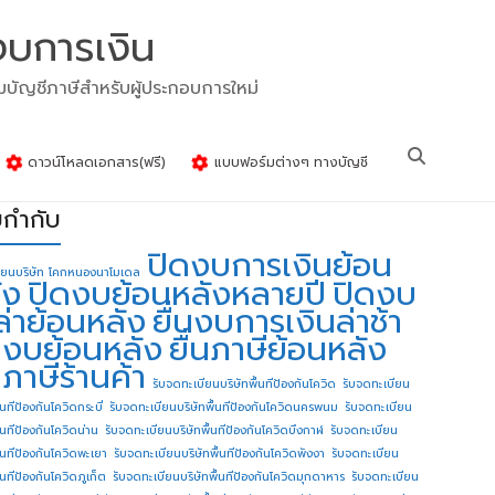
งบการเงิน
รมบัญชีภาษีสำหรับผู้ประกอบการใหม่
ดาวน์โหลดเอกสาร(ฟรี)
แบบฟอร์มต่างๆ ทางบัญชี
ยกำกับ
ปิดงบการเงินย้อน
ียนบริษัท โคกหนองนาโมเดล
ัง
ปิดงบย้อนหลังหลายปี
ปิดงบ
ล่าย้อนหลัง
ยื่นงบการเงินล่าช้า
่นงบย้อนหลัง
ยื่นภาษีย้อนหลัง
นภาษีร้านค้า
รับจดทะเบียนบริษัทพื้นทีป้องกันโควิด
รับจดทะเบียน
้นทีป้องกันโควิดกระบี่
รับจดทะเบียนบริษัทพื้นทีป้องกันโควิดนครพนม
รับจดทะเบียน
ื้นทีป้องกันโควิดน่าน
รับจดทะเบียนบริษัทพื้นทีป้องกันโควิดบึงกาฬ
รับจดทะเบียน
ื้นทีป้องกันโควิดพะเยา
รับจดทะเบียนบริษัทพื้นทีป้องกันโควิดพังงา
รับจดทะเบียน
้นทีป้องกันโควิดภูเก็ต
รับจดทะเบียนบริษัทพื้นทีป้องกันโควิดมุกดาหาร
รับจดทะเบียน