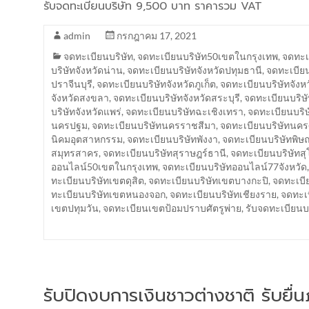
รับจดทะเบียนบริษัท 9,500 บาท ราคารวม VAT
admin
กรกฎาคม 17, 2021
จดทะเบียนบริษัท
,
จดทะเบียนบริษัท50เขตในกรุงเทพ
,
จดทะเบ
บริษัทจังหวัดน่าน
,
จดทะเบียนบริษัทจังหวัดปทุมธานี
,
จดทะเบียน
ปราจีนบุรี
,
จดทะเบียนบริษัทจังหวัดภูเก็ต
,
จดทะเบียนบริษัทจังห
จังหวัดสงขลา
,
จดทะเบียนบริษัทจังหวัดสระบุรี
,
จดทะเบียนบริษั
บริษัทจังหวัดแพร่
,
จดทะเบียนบริษัทฉะเชิงเทรา
,
จดทะเบียนบริษ
นครปฐม
,
จดทะเบียนบริษัทนครราชสีมา
,
จดทะเบียนบริษัทนค
นิคมอุตสาหกรรม
,
จดทะเบียนบริษัทพังงา
,
จดทะเบียนบริษัทพิษ
สมุทรสาคร
,
จดทะเบียนบริษัทสุราษฎร์ธานี
,
จดทะเบียนบริษัทสุ
ออนไลน์50เขตในกรุงเทพ
,
จดทะเบียนบริษัทออนไลน์77จังหวัด
ทะเบียนบริษัทเขตดุสิต
,
จดทะเบียนบริษัทเขตบางกะปิ
,
จดทะเบี
ทะเบียนบริษัทเขตหนองจอก
,
จดทะเบียนบริษัทเชียงราย
,
จดทะเบ
เขตปทุมวัน
,
จดทะเบียนเขตป้อมปราบศัตรูพ่าย
,
รับจดทะเบียน
รับปิดงบการเงินชาวต่างชาติ รับยื