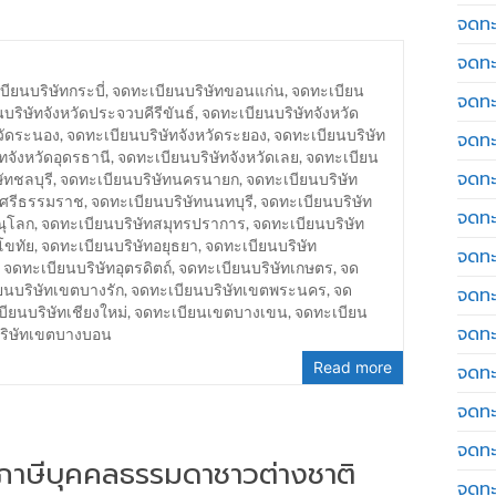
จดทะ
จดทะ
ียนบริษัทกระบี่
,
จดทะเบียนบริษัทขอนแก่น
,
จดทะเบียน
จดทะ
บริษัทจังหวัดประจวบคีรีขันธ์
,
จดทะเบียนบริษัทจังหวัด
วัดระนอง
,
จดทะเบียนบริษัทจังหวัดระยอง
,
จดทะเบียนบริษัท
จดทะเ
ทจังหวัดอุดรธานี
,
จดทะเบียนบริษัทจังหวัดเลย
,
จดทะเบียน
จดทะ
ัทชลบุรี
,
จดทะเบียนบริษัทนครนายก
,
จดทะเบียนบริษัท
รศรีธรรมราช
,
จดทะเบียนบริษัทนนทบุรี
,
จดทะเบียนบริษัท
จดทะ
ณุโลก
,
จดทะเบียนบริษัทสมุทรปราการ
,
จดทะเบียนบริษัท
โขทัย
,
จดทะเบียนบริษัทอยุธยา
,
จดทะเบียนบริษัท
จดทะ
,
จดทะเบียนบริษัทอุตรดิตถ์
,
จดทะเบียนบริษัทเกษตร
,
จด
ยนบริษัทเขตบางรัก
,
จดทะเบียนบริษัทเขตพระนคร
,
จด
จดทะเ
ียนบริษัทเชียงใหม่
,
จดทะเบียนเขตบางเขน
,
จดทะเบียน
จดทะเ
บริษัทเขตบางบอน
Read more
จดทะ
จดทะ
จดทะ
่นภาษีบุคคลธรรมดาชาวต่างชาติ
จดทะ