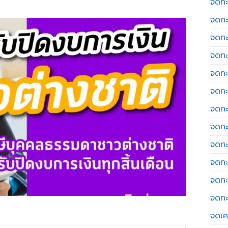
จดทะ
จดทะ
จดทะ
จดทะ
จดทะ
จดทะ
จดทะ
จดทะ
จดทะ
จดทะ
จดทะ
จดทะ
จดเค