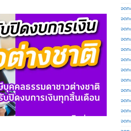
จดทะเ
จดทะ
จดทะ
จดทะ
จดทะ
จดทะเ
จดทะ
จดทะ
จดทะ
จดทะ
จดทะ
จดทะ