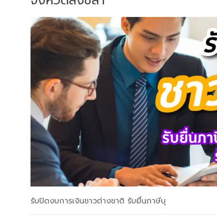
จังหวัดสงขลา
รับปิดงบการเงินชาวต่างชาติ รับยื่นภาษีบุ