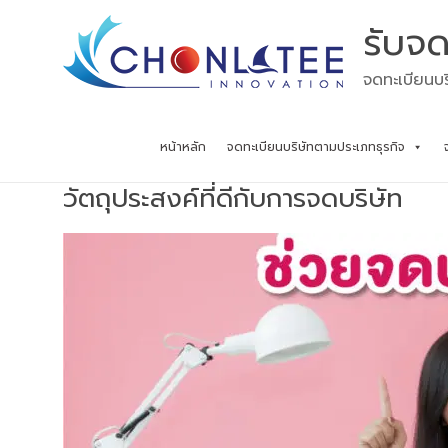
Skip
รับจด
to
content
จดทะเบียนบร
หน้าหลัก
จดทะเบียนบริษัทตามประเภทธุรกิจ
วัตถุประสงค์ที่ดีกับการจดบริษัท