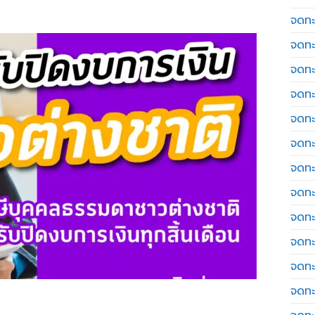
จดทะเ
จดทะ
จดทะ
จดทะ
จดทะ
จดทะเ
จดทะ
จดทะ
จดทะ
จดทะ
จดทะ
จดทะ