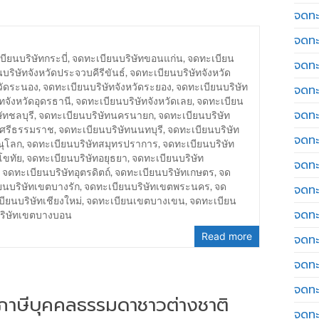
จดทะ
จดทะ
ียนบริษัทกระบี่
,
จดทะเบียนบริษัทขอนแก่น
,
จดทะเบียน
จดทะ
บริษัทจังหวัดประจวบคีรีขันธ์
,
จดทะเบียนบริษัทจังหวัด
วัดระนอง
,
จดทะเบียนบริษัทจังหวัดระยอง
,
จดทะเบียนบริษัท
จดทะเ
ทจังหวัดอุดรธานี
,
จดทะเบียนบริษัทจังหวัดเลย
,
จดทะเบียน
จดทะ
ัทชลบุรี
,
จดทะเบียนบริษัทนครนายก
,
จดทะเบียนบริษัท
รศรีธรรมราช
,
จดทะเบียนบริษัทนนทบุรี
,
จดทะเบียนบริษัท
จดทะ
ณุโลก
,
จดทะเบียนบริษัทสมุทรปราการ
,
จดทะเบียนบริษัท
โขทัย
,
จดทะเบียนบริษัทอยุธยา
,
จดทะเบียนบริษัท
จดทะ
,
จดทะเบียนบริษัทอุตรดิตถ์
,
จดทะเบียนบริษัทเกษตร
,
จด
ยนบริษัทเขตบางรัก
,
จดทะเบียนบริษัทเขตพระนคร
,
จด
จดทะเ
ียนบริษัทเชียงใหม่
,
จดทะเบียนเขตบางเขน
,
จดทะเบียน
จดทะเ
บริษัทเขตบางบอน
Read more
จดทะ
จดทะ
จดทะ
่นภาษีบุคคลธรรมดาชาวต่างชาติ
จดทะ