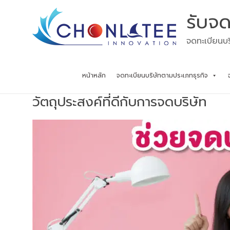
Skip
รับจด
to
content
จดทะเบียนบร
หน้าหลัก
จดทะเบียนบริษัทตามประเภทธุรกิจ
วัตถุประสงค์ที่ดีกับการจดบริษัท