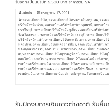
รับจดทะเบียนบริษัท 9,500 บาท ราคารวม VAT
admin
กรกฎาคม 17, 2021
จดทะเบียนบริษัท
,
จดทะเบียนบริษัท50เขตในกรุงเทพ
,
จดทะเบ
บริษัทจังหวัดน่าน
,
จดทะเบียนบริษัทจังหวัดปทุมธานี
,
จดทะเบียน
ปราจีนบุรี
,
จดทะเบียนบริษัทจังหวัดภูเก็ต
,
จดทะเบียนบริษัทจังห
จังหวัดสงขลา
,
จดทะเบียนบริษัทจังหวัดสระบุรี
,
จดทะเบียนบริษั
บริษัทจังหวัดแพร่
,
จดทะเบียนบริษัทฉะเชิงเทรา
,
จดทะเบียนบริษ
นครปฐม
,
จดทะเบียนบริษัทนครราชสีมา
,
จดทะเบียนบริษัทนค
นิคมอุตสาหกรรม
,
จดทะเบียนบริษัทพังงา
,
จดทะเบียนบริษัทพิษ
สมุทรสาคร
,
จดทะเบียนบริษัทสุราษฎร์ธานี
,
จดทะเบียนบริษัทสุ
ออนไลน์50เขตในกรุงเทพ
,
จดทะเบียนบริษัทออนไลน์77จังหวัด
ทะเบียนบริษัทเขตดุสิต
,
จดทะเบียนบริษัทเขตบางกะปิ
,
จดทะเบี
ทะเบียนบริษัทเขตหนองจอก
,
จดทะเบียนบริษัทเชียงราย
,
จดทะเบ
เขตปทุมวัน
,
จดทะเบียนเขตป้อมปราบศัตรูพ่าย
,
รับจดทะเบียน
รับปิดงบการเงินชาวต่างชาติ รับยื