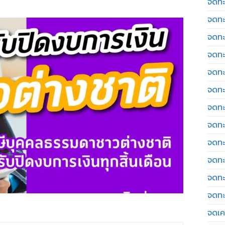
จดทะ
จดทะ
จดทะ
จดทะ
จดทะ
จดทะ
จดทะ
จดทะ
จดทะ
จดทะ
จดทะ
จดทะ
จดเค