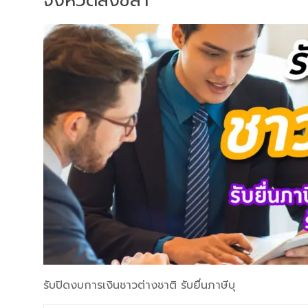
จังหวัดสงขลา
รับปิดงบการเงินชาวต่างชาติ รับยื่นภาษีบุ