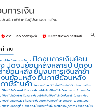
งบการเงิน
รมบัญชีภาษีสำหรับผู้ประกอบการใหม่
ดาวน์โหลดเอกสาร(ฟรี)
แบบฟอร์มต่างๆ ทางบัญชี
ยกำกับ
ปิดงบการเงินย้อน
ียนบริษัท โคกหนองนาโมเดล
ัง
ปิดงบย้อนหลังหลายปี
ปิดงบ
ล่าย้อนหลัง
ยื่นงบการเงินล่าช้า
่นงบย้อนหลัง
ยื่นภาษีย้อนหลัง
นภาษีร้านค้า
รับจดทะเบียนบริษัทพื้นทีป้องกันโควิด
รับจดทะเบียน
้นทีป้องกันโควิดกระบี่
รับจดทะเบียนบริษัทพื้นทีป้องกันโควิดนครพนม
รับจดทะเบียน
ื้นทีป้องกันโควิดน่าน
รับจดทะเบียนบริษัทพื้นทีป้องกันโควิดบึงกาฬ
รับจดทะเบียน
ื้นทีป้องกันโควิดพะเยา
รับจดทะเบียนบริษัทพื้นทีป้องกันโควิดพังงา
รับจดทะเบียน
้นทีป้องกันโควิดภูเก็ต
รับจดทะเบียนบริษัทพื้นทีป้องกันโควิดมุกดาหาร
รับจดทะเบียน