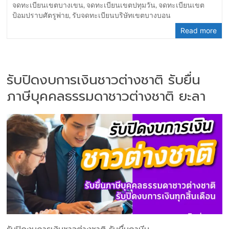
จดทะเบียนเขตบางเขน
,
จดทะเบียนเขตปทุมวัน
,
จดทะเบียนเขต
ป้อมปราบศัตรูพ่าย
,
รับจดทะเบียนบริษัทเขตบางบอน
Read more
รับปิดงบการเงินชาวต่างชาติ รับยื่น
ภาษีบุคคลธรรมดาชาวต่างชาติ ยะลา