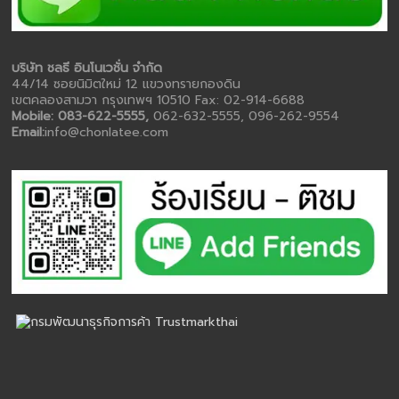
บริษัท ชลธี อินโนเวชั่น จำกัด
44/14 ซอยนิมิตใหม่ 12 แขวงทรายกองดิน
เขตคลองสามวา กรุงเทพฯ 10510 Fax: 02-914-6688
Mobile: 083-622-5555,
062-632-5555, 096-262-9554
Email:
info@chonlatee.com