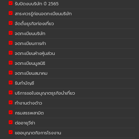
รับปิดงบบริษัท ปี 2565
สาระควรรู้ก่อนจดทะเบียนบริษัท
จัดตั้งธุรกิจท่องเที่ยว
จดทะเบียนบริษัท
จดทะเบียนการค้า
จดทะเบียนห้างหุ้นส่วน
จดทะเบียนมูลนิธิ
จดทะเบียนสมาคม
รับทำบัญชี
บริการขอใบอนุญาตธุรกิจนำเที่ยว
ทำงานต่างด้าว
กรมสรรพสามิต
ต่ออายุวีซ่า
ขออนุญาตกิจการโรงงาน