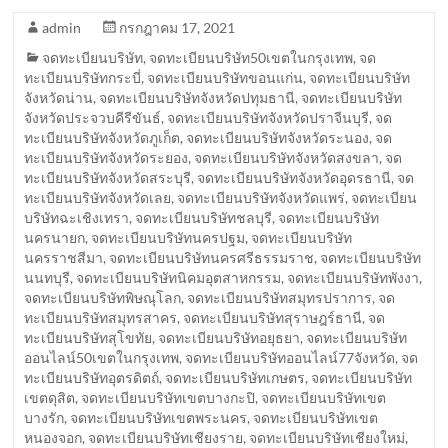
admin
กรกฎาคม 17, 2021
จดทะเบียนบริษัท
,
จดทะเบียนบริษัท50เขตในกรุงเทพ
,
จด
ทะเบียนบริษัทกระบี่
,
จดทะเบียนบริษัทขอนแก่น
,
จดทะเบียนบริษัท
จังหวัดน่าน
,
จดทะเบียนบริษัทจังหวัดปทุมธานี
,
จดทะเบียนบริษัท
จังหวัดประจวบคีรีขันธ์
,
จดทะเบียนบริษัทจังหวัดปราจีนบุรี
,
จด
ทะเบียนบริษัทจังหวัดภูเก็ต
,
จดทะเบียนบริษัทจังหวัดระนอง
,
จด
ทะเบียนบริษัทจังหวัดระยอง
,
จดทะเบียนบริษัทจังหวัดสงขลา
,
จด
ทะเบียนบริษัทจังหวัดสระบุรี
,
จดทะเบียนบริษัทจังหวัดอุดรธานี
,
จด
ทะเบียนบริษัทจังหวัดเลย
,
จดทะเบียนบริษัทจังหวัดแพร่
,
จดทะเบียน
บริษัทฉะเชิงเทรา
,
จดทะเบียนบริษัทชลบุรี
,
จดทะเบียนบริษัท
นครนายก
,
จดทะเบียนบริษัทนครปฐม
,
จดทะเบียนบริษัท
นครราชสีมา
,
จดทะเบียนบริษัทนครศรีธรรมราช
,
จดทะเบียนบริษัท
นนทบุรี
,
จดทะเบียนบริษัทนิคมอุตสาหกรรม
,
จดทะเบียนบริษัทพังงา
,
จดทะเบียนบริษัทพิษณุโลก
,
จดทะเบียนบริษัทสมุทรปราการ
,
จด
ทะเบียนบริษัทสมุทรสาคร
,
จดทะเบียนบริษัทสุราษฎร์ธานี
,
จด
ทะเบียนบริษัทสุโขทัย
,
จดทะเบียนบริษัทอยุธยา
,
จดทะเบียนบริษัท
ออนไลน์50เขตในกรุงเทพ
,
จดทะเบียนบริษัทออนไลน์77จังหวัด
,
จด
ทะเบียนบริษัทอุตรดิตถ์
,
จดทะเบียนบริษัทเกษตร
,
จดทะเบียนบริษัท
เขตดุสิต
,
จดทะเบียนบริษัทเขตบางกะปิ
,
จดทะเบียนบริษัทเขต
บางรัก
,
จดทะเบียนบริษัทเขตพระนคร
,
จดทะเบียนบริษัทเขต
หนองจอก
,
จดทะเบียนบริษัทเชียงราย
,
จดทะเบียนบริษัทเชียงใหม่
,