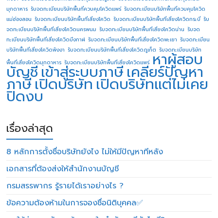
มุกดาหาร
รับจดทะเบียนบริษัทพื้นที่ควบคุมโควิดแพร่
รับจดทะเบียนบริษัทพื้นที่ควบคุมโควิด
แม่ฮ่องสอน
รับจดทะเบียนบริษัทพื้นที่เสี่ยงโควิด
รับจดทะเบียนบริษัทพื้นที่เสี่ยงโควิดกระบี่
รับ
จดทะเบียนบริษัทพื้นที่เสี่ยงโควิดนครพนม
รับจดทะเบียนบริษัทพื้นที่เสี่ยงโควิดน่าน
รับจด
ทะเบียนบริษัทพื้นที่เสี่ยงโควิดบึงกาฬ
รับจดทะเบียนบริษัทพื้นที่เสี่ยงโควิดพะเยา
รับจดทะเบียน
บริษัทพื้นที่เสี่ยงโควิดพังงา
รับจดทะเบียนบริษัทพื้นที่เสี่ยงโควิดภูเก็ต
รับจดทะเบียนบริษัท
หาผู้สอบ
พื้นที่เสี่ยงโควิดมุกดาหาร
รับจดทะเบียนบริษัทพื้นที่เสี่ยงโควิดแพร่
บัญชี
เข้าสู่ระบบภาษี
เคลียร์ปัญหา
ภาษี
เปิดบริษัท
เปิดบริษัทแต่ไม่เคย
ปิดงบ
เรื่องล่าสุด
8 หลักการตั้งชื่อบริษัทยังไง ไม่ให้มีปัญหาทีหลัง
เอกสารที่ต้องส่งให้สำนักงานบัญชี
กรมสรรพากร รู้รายได้เราอย่างไร ?
ข้อความต้องห้ามในการจองชื่อนิติบุคคล✅