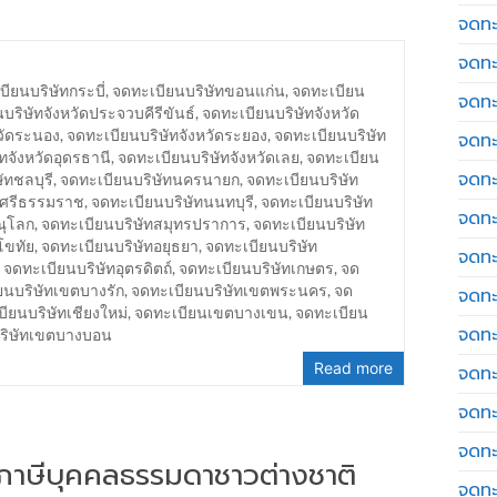
จดทะ
จดทะ
ียนบริษัทกระบี่
,
จดทะเบียนบริษัทขอนแก่น
,
จดทะเบียน
จดทะ
บริษัทจังหวัดประจวบคีรีขันธ์
,
จดทะเบียนบริษัทจังหวัด
วัดระนอง
,
จดทะเบียนบริษัทจังหวัดระยอง
,
จดทะเบียนบริษัท
จดทะเ
ทจังหวัดอุดรธานี
,
จดทะเบียนบริษัทจังหวัดเลย
,
จดทะเบียน
จดทะ
ัทชลบุรี
,
จดทะเบียนบริษัทนครนายก
,
จดทะเบียนบริษัท
รศรีธรรมราช
,
จดทะเบียนบริษัทนนทบุรี
,
จดทะเบียนบริษัท
จดทะ
ณุโลก
,
จดทะเบียนบริษัทสมุทรปราการ
,
จดทะเบียนบริษัท
โขทัย
,
จดทะเบียนบริษัทอยุธยา
,
จดทะเบียนบริษัท
จดทะ
,
จดทะเบียนบริษัทอุตรดิตถ์
,
จดทะเบียนบริษัทเกษตร
,
จด
ยนบริษัทเขตบางรัก
,
จดทะเบียนบริษัทเขตพระนคร
,
จด
จดทะเ
ียนบริษัทเชียงใหม่
,
จดทะเบียนเขตบางเขน
,
จดทะเบียน
จดทะเ
บริษัทเขตบางบอน
Read more
จดทะ
จดทะ
จดทะ
่นภาษีบุคคลธรรมดาชาวต่างชาติ
จดทะ