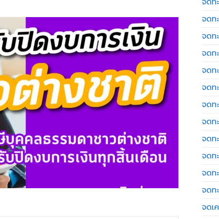
จดทะ
จดทะ
จดทะ
จดทะ
จดทะ
จดทะ
จดทะ
จดทะ
จดทะ
จดทะ
จดทะ
จดทะ
จดเค