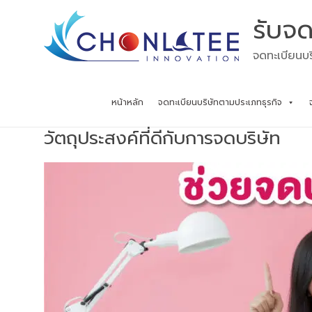
Skip
รับจด
to
content
จดทะเบียนบร
หน้าหลัก
จดทะเบียนบริษัทตามประเภทธุรกิจ
วัตถุประสงค์ที่ดีกับการจดบริษัท