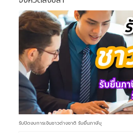
จังหวัดสงขลา
รับปิดงบการเงินชาวต่างชาติ รับยื่นภาษีบุ