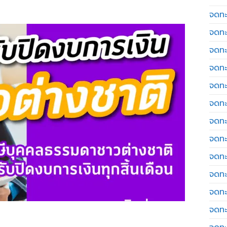
จดทะเ
จดทะ
จดทะ
จดทะ
จดทะ
จดทะเ
จดทะ
จดทะ
จดทะ
จดทะ
จดทะ
จดทะ