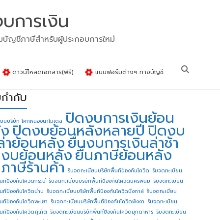
งบการเงิน
รมบัญชีภาษีสำหรับผู้ประกอบการใหม่
ดาวน์โหลดเอกสาร(ฟรี)
แบบฟอร์มต่างๆ ทางบัญชี
ยกำกับ
ปิดงบการเงินย้อน
ียนบริษัท โคกหนองนาโมเดล
ัง
ปิดงบย้อนหลังหลายปี
ปิดงบ
ล่าย้อนหลัง
ยื่นงบการเงินล่าช้า
่นงบย้อนหลัง
ยื่นภาษีย้อนหลัง
นภาษีร้านค้า
รับจดทะเบียนบริษัทพื้นทีป้องกันโควิด
รับจดทะเบียน
้นทีป้องกันโควิดกระบี่
รับจดทะเบียนบริษัทพื้นทีป้องกันโควิดนครพนม
รับจดทะเบียน
ื้นทีป้องกันโควิดน่าน
รับจดทะเบียนบริษัทพื้นทีป้องกันโควิดบึงกาฬ
รับจดทะเบียน
ื้นทีป้องกันโควิดพะเยา
รับจดทะเบียนบริษัทพื้นทีป้องกันโควิดพังงา
รับจดทะเบียน
้นทีป้องกันโควิดภูเก็ต
รับจดทะเบียนบริษัทพื้นทีป้องกันโควิดมุกดาหาร
รับจดทะเบียน