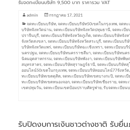
รับจดทะเบียนบริษัท 9,500 บาท ราคารวม VAT
admin
กรกฎาคม 17, 2021
จดทะเบียนบริษัท
,
จดทะเบียนบริษัท50เขตในกรุงเทพ
,
จดทะเบ
บริษัทจังหวัดน่าน
,
จดทะเบียนบริษัทจังหวัดปทุมธานี
,
จดทะเบียน
ปราจีนบุรี
,
จดทะเบียนบริษัทจังหวัดภูเก็ต
,
จดทะเบียนบริษัทจังห
จังหวัดสงขลา
,
จดทะเบียนบริษัทจังหวัดสระบุรี
,
จดทะเบียนบริษั
บริษัทจังหวัดแพร่
,
จดทะเบียนบริษัทฉะเชิงเทรา
,
จดทะเบียนบริษ
นครปฐม
,
จดทะเบียนบริษัทนครราชสีมา
,
จดทะเบียนบริษัทนค
นิคมอุตสาหกรรม
,
จดทะเบียนบริษัทพังงา
,
จดทะเบียนบริษัทพิษ
สมุทรสาคร
,
จดทะเบียนบริษัทสุราษฎร์ธานี
,
จดทะเบียนบริษัทสุ
ออนไลน์50เขตในกรุงเทพ
,
จดทะเบียนบริษัทออนไลน์77จังหวัด
ทะเบียนบริษัทเขตดุสิต
,
จดทะเบียนบริษัทเขตบางกะปิ
,
จดทะเบี
ทะเบียนบริษัทเขตหนองจอก
,
จดทะเบียนบริษัทเชียงราย
,
จดทะเบ
เขตปทุมวัน
,
จดทะเบียนเขตป้อมปราบศัตรูพ่าย
,
รับจดทะเบียน
รับปิดงบการเงินชาวต่างชาติ รับยื