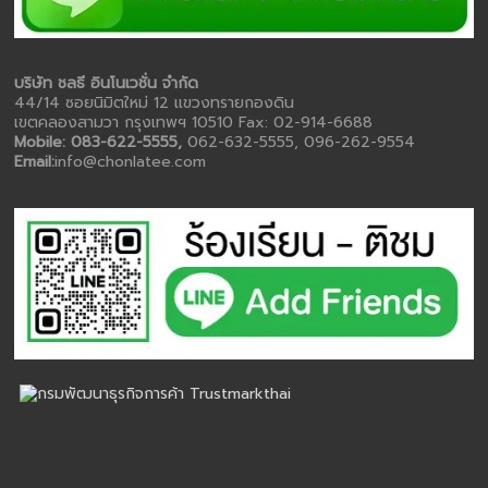
บริษัท ชลธี อินโนเวชั่น จำกัด
44/14 ซอยนิมิตใหม่ 12 แขวงทรายกองดิน
เขตคลองสามวา กรุงเทพฯ 10510 Fax: 02-914-6688
Mobile: 083-622-5555,
062-632-5555, 096-262-9554
Email:
info@chonlatee.com