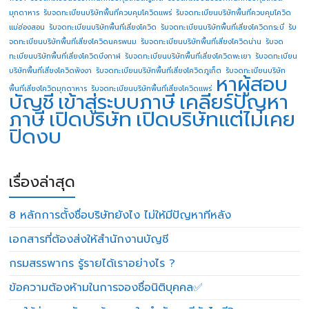
มุกดาหาร
รับจดทะเบียนบริษัทพื้นที่ควบคุมโควิดแพร่
รับจดทะเบียนบริษัทพื้นที่ควบคุมโควิด
แม่ฮ่องสอน
รับจดทะเบียนบริษัทพื้นที่เสี่ยงโควิด
รับจดทะเบียนบริษัทพื้นที่เสี่ยงโควิดกระบี่
รับ
จดทะเบียนบริษัทพื้นที่เสี่ยงโควิดนครพนม
รับจดทะเบียนบริษัทพื้นที่เสี่ยงโควิดน่าน
รับจด
ทะเบียนบริษัทพื้นที่เสี่ยงโควิดบึงกาฬ
รับจดทะเบียนบริษัทพื้นที่เสี่ยงโควิดพะเยา
รับจดทะเบียน
บริษัทพื้นที่เสี่ยงโควิดพังงา
รับจดทะเบียนบริษัทพื้นที่เสี่ยงโควิดภูเก็ต
รับจดทะเบียนบริษัท
หาผู้สอบ
พื้นที่เสี่ยงโควิดมุกดาหาร
รับจดทะเบียนบริษัทพื้นที่เสี่ยงโควิดแพร่
บัญชี
เข้าสู่ระบบภาษี
เคลียร์ปัญหา
ภาษี
เปิดบริษัท
เปิดบริษัทแต่ไม่เคย
ปิดงบ
เรื่องล่าสุด
8 หลักการตั้งชื่อบริษัทยังไง ไม่ให้มีปัญหาทีหลัง
เอกสารที่ต้องส่งให้สำนักงานบัญชี
กรมสรรพากร รู้รายได้เราอย่างไร ?
ข้อความต้องห้ามในการจองชื่อนิติบุคคล✅