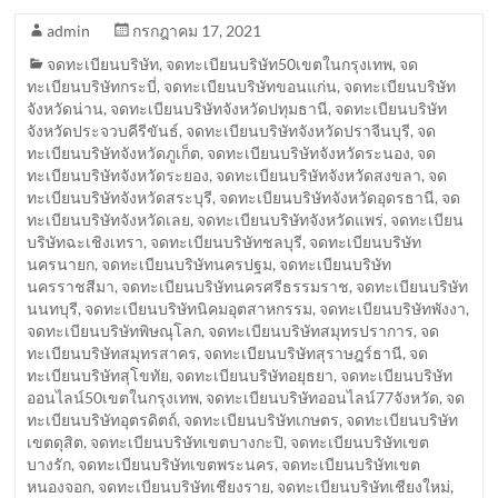
admin
กรกฎาคม 17, 2021
จดทะเบียนบริษัท
,
จดทะเบียนบริษัท50เขตในกรุงเทพ
,
จด
ทะเบียนบริษัทกระบี่
,
จดทะเบียนบริษัทขอนแก่น
,
จดทะเบียนบริษัท
จังหวัดน่าน
,
จดทะเบียนบริษัทจังหวัดปทุมธานี
,
จดทะเบียนบริษัท
จังหวัดประจวบคีรีขันธ์
,
จดทะเบียนบริษัทจังหวัดปราจีนบุรี
,
จด
ทะเบียนบริษัทจังหวัดภูเก็ต
,
จดทะเบียนบริษัทจังหวัดระนอง
,
จด
ทะเบียนบริษัทจังหวัดระยอง
,
จดทะเบียนบริษัทจังหวัดสงขลา
,
จด
ทะเบียนบริษัทจังหวัดสระบุรี
,
จดทะเบียนบริษัทจังหวัดอุดรธานี
,
จด
ทะเบียนบริษัทจังหวัดเลย
,
จดทะเบียนบริษัทจังหวัดแพร่
,
จดทะเบียน
บริษัทฉะเชิงเทรา
,
จดทะเบียนบริษัทชลบุรี
,
จดทะเบียนบริษัท
นครนายก
,
จดทะเบียนบริษัทนครปฐม
,
จดทะเบียนบริษัท
นครราชสีมา
,
จดทะเบียนบริษัทนครศรีธรรมราช
,
จดทะเบียนบริษัท
นนทบุรี
,
จดทะเบียนบริษัทนิคมอุตสาหกรรม
,
จดทะเบียนบริษัทพังงา
,
จดทะเบียนบริษัทพิษณุโลก
,
จดทะเบียนบริษัทสมุทรปราการ
,
จด
ทะเบียนบริษัทสมุทรสาคร
,
จดทะเบียนบริษัทสุราษฎร์ธานี
,
จด
ทะเบียนบริษัทสุโขทัย
,
จดทะเบียนบริษัทอยุธยา
,
จดทะเบียนบริษัท
ออนไลน์50เขตในกรุงเทพ
,
จดทะเบียนบริษัทออนไลน์77จังหวัด
,
จด
ทะเบียนบริษัทอุตรดิตถ์
,
จดทะเบียนบริษัทเกษตร
,
จดทะเบียนบริษัท
เขตดุสิต
,
จดทะเบียนบริษัทเขตบางกะปิ
,
จดทะเบียนบริษัทเขต
บางรัก
,
จดทะเบียนบริษัทเขตพระนคร
,
จดทะเบียนบริษัทเขต
หนองจอก
,
จดทะเบียนบริษัทเชียงราย
,
จดทะเบียนบริษัทเชียงใหม่
,