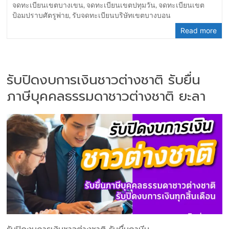
จดทะเบียนเขตบางเขน
,
จดทะเบียนเขตปทุมวัน
,
จดทะเบียนเขต
ป้อมปราบศัตรูพ่าย
,
รับจดทะเบียนบริษัทเขตบางบอน
Read more
รับปิดงบการเงินชาวต่างชาติ รับยื่น
ภาษีบุคคลธรรมดาชาวต่างชาติ ยะลา