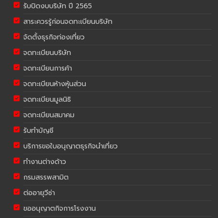
รับปิดงบบริษัท ปี 2565
สาระควรรู้ก่อนจดทะเบียนบริษัท
จัดตั้งธุรกิจท่องเที่ยว
จดทะเบียนบริษัท
จดทะเบียนการค้า
จดทะเบียนห้างหุ้นส่วน
จดทะเบียนมูลนิธิ
จดทะเบียนสมาคม
รับทำบัญชี
บริการขอใบอนุญาตธุรกิจนำเที่ยว
ทำงานต่างด้าว
กรมสรรพสามิต
ต่ออายุวีซ่า
ขออนุญาตกิจการโรงงาน