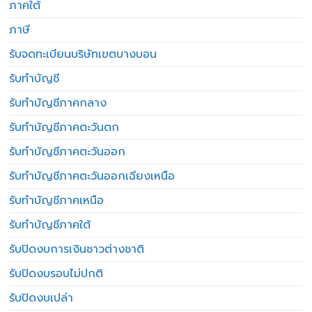
ภาคใต้
ภาษี
รับจดทะเบียนบริษัทเขตบางบอน
รับทำบัญชี
รับทำบัญชีภาคกลาง
รับทำบัญชีภาคตะวันตก
รับทำบัญชีภาคตะวันออก
รับทำบัญชีภาคตะวันออกเฉียงเหนือ
รับทำบัญชีภาคเหนือ
รับทำบัญชีภาคใต้
รับปิดงบการเงินชาวต่างชาติ
รับปิดงบรอบไม่ปกติ
รับปิดงบเปล่า