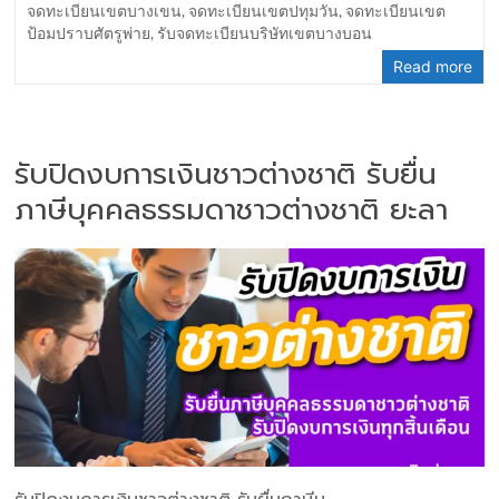
จดทะเบียนเขตบางเขน
,
จดทะเบียนเขตปทุมวัน
,
จดทะเบียนเขต
ป้อมปราบศัตรูพ่าย
,
รับจดทะเบียนบริษัทเขตบางบอน
Read more
รับปิดงบการเงินชาวต่างชาติ รับยื่น
ภาษีบุคคลธรรมดาชาวต่างชาติ ยะลา