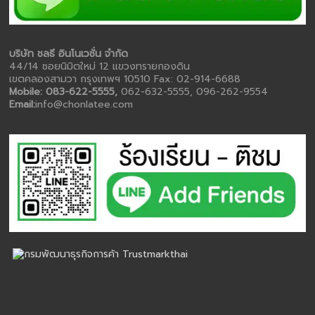
บริษัท ชลธี อินโนเวชั่น จำกัด
44/14 ซอยนิมิตใหม่ 12 แขวงทรายกองดิน
เขตคลองสามวา กรุงเทพฯ 10510 Fax: 02-914-6688
Mobile: 083-622-5555,
062-632-5555, 096-262-9554
Email:
info@chonlatee.com