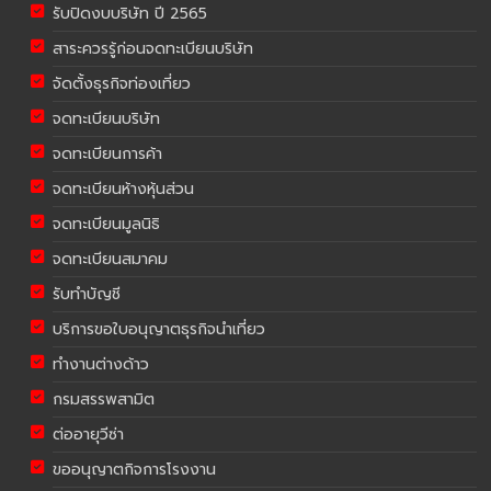
รับปิดงบบริษัท ปี 2565
สาระควรรู้ก่อนจดทะเบียนบริษัท
จัดตั้งธุรกิจท่องเที่ยว
จดทะเบียนบริษัท
จดทะเบียนการค้า
จดทะเบียนห้างหุ้นส่วน
จดทะเบียนมูลนิธิ
จดทะเบียนสมาคม
รับทำบัญชี
บริการขอใบอนุญาตธุรกิจนำเที่ยว
ทำงานต่างด้าว
กรมสรรพสามิต
ต่ออายุวีซ่า
ขออนุญาตกิจการโรงงาน