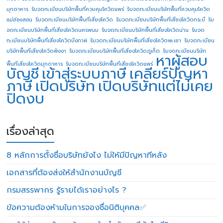
มุกดาหาร
รับจดทะเบียนบริษัทพื้นที่ควบคุมโควิดแพร่
รับจดทะเบียนบริษัทพื้นที่ควบคุมโควิด
แม่ฮ่องสอน
รับจดทะเบียนบริษัทพื้นที่เสี่ยงโควิด
รับจดทะเบียนบริษัทพื้นที่เสี่ยงโควิดกระบี่
รับ
จดทะเบียนบริษัทพื้นที่เสี่ยงโควิดนครพนม
รับจดทะเบียนบริษัทพื้นที่เสี่ยงโควิดน่าน
รับจด
ทะเบียนบริษัทพื้นที่เสี่ยงโควิดบึงกาฬ
รับจดทะเบียนบริษัทพื้นที่เสี่ยงโควิดพะเยา
รับจดทะเบียน
บริษัทพื้นที่เสี่ยงโควิดพังงา
รับจดทะเบียนบริษัทพื้นที่เสี่ยงโควิดภูเก็ต
รับจดทะเบียนบริษัท
หาผู้สอบ
พื้นที่เสี่ยงโควิดมุกดาหาร
รับจดทะเบียนบริษัทพื้นที่เสี่ยงโควิดแพร่
บัญชี
เข้าสู่ระบบภาษี
เคลียร์ปัญหา
ภาษี
เปิดบริษัท
เปิดบริษัทแต่ไม่เคย
ปิดงบ
เรื่องล่าสุด
8 หลักการตั้งชื่อบริษัทยังไง ไม่ให้มีปัญหาทีหลัง
เอกสารที่ต้องส่งให้สำนักงานบัญชี
กรมสรรพากร รู้รายได้เราอย่างไร ?
ข้อความต้องห้ามในการจองชื่อนิติบุคคล✅