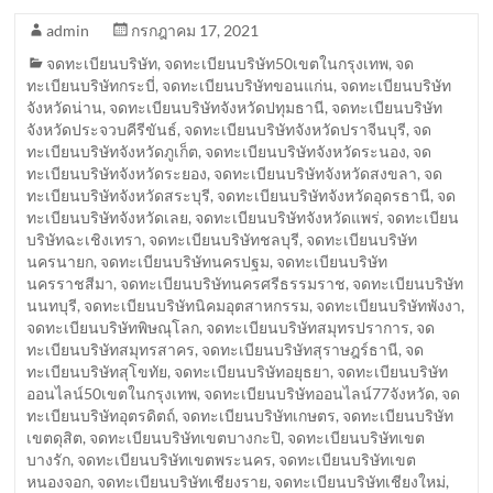
admin
กรกฎาคม 17, 2021
จดทะเบียนบริษัท
,
จดทะเบียนบริษัท50เขตในกรุงเทพ
,
จด
ทะเบียนบริษัทกระบี่
,
จดทะเบียนบริษัทขอนแก่น
,
จดทะเบียนบริษัท
จังหวัดน่าน
,
จดทะเบียนบริษัทจังหวัดปทุมธานี
,
จดทะเบียนบริษัท
จังหวัดประจวบคีรีขันธ์
,
จดทะเบียนบริษัทจังหวัดปราจีนบุรี
,
จด
ทะเบียนบริษัทจังหวัดภูเก็ต
,
จดทะเบียนบริษัทจังหวัดระนอง
,
จด
ทะเบียนบริษัทจังหวัดระยอง
,
จดทะเบียนบริษัทจังหวัดสงขลา
,
จด
ทะเบียนบริษัทจังหวัดสระบุรี
,
จดทะเบียนบริษัทจังหวัดอุดรธานี
,
จด
ทะเบียนบริษัทจังหวัดเลย
,
จดทะเบียนบริษัทจังหวัดแพร่
,
จดทะเบียน
บริษัทฉะเชิงเทรา
,
จดทะเบียนบริษัทชลบุรี
,
จดทะเบียนบริษัท
นครนายก
,
จดทะเบียนบริษัทนครปฐม
,
จดทะเบียนบริษัท
นครราชสีมา
,
จดทะเบียนบริษัทนครศรีธรรมราช
,
จดทะเบียนบริษัท
นนทบุรี
,
จดทะเบียนบริษัทนิคมอุตสาหกรรม
,
จดทะเบียนบริษัทพังงา
,
จดทะเบียนบริษัทพิษณุโลก
,
จดทะเบียนบริษัทสมุทรปราการ
,
จด
ทะเบียนบริษัทสมุทรสาคร
,
จดทะเบียนบริษัทสุราษฎร์ธานี
,
จด
ทะเบียนบริษัทสุโขทัย
,
จดทะเบียนบริษัทอยุธยา
,
จดทะเบียนบริษัท
ออนไลน์50เขตในกรุงเทพ
,
จดทะเบียนบริษัทออนไลน์77จังหวัด
,
จด
ทะเบียนบริษัทอุตรดิตถ์
,
จดทะเบียนบริษัทเกษตร
,
จดทะเบียนบริษัท
เขตดุสิต
,
จดทะเบียนบริษัทเขตบางกะปิ
,
จดทะเบียนบริษัทเขต
บางรัก
,
จดทะเบียนบริษัทเขตพระนคร
,
จดทะเบียนบริษัทเขต
หนองจอก
,
จดทะเบียนบริษัทเชียงราย
,
จดทะเบียนบริษัทเชียงใหม่
,