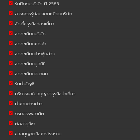
รับปิดงบบริษัท ปี 2565
สาระควรรู้ก่อนจดทะเบียนบริษัท
จัดตั้งธุรกิจท่องเที่ยว
จดทะเบียนบริษัท
จดทะเบียนการค้า
จดทะเบียนห้างหุ้นส่วน
จดทะเบียนมูลนิธิ
จดทะเบียนสมาคม
รับทำบัญชี
บริการขอใบอนุญาตธุรกิจนำเที่ยว
ทำงานต่างด้าว
กรมสรรพสามิต
ต่ออายุวีซ่า
ขออนุญาตกิจการโรงงาน