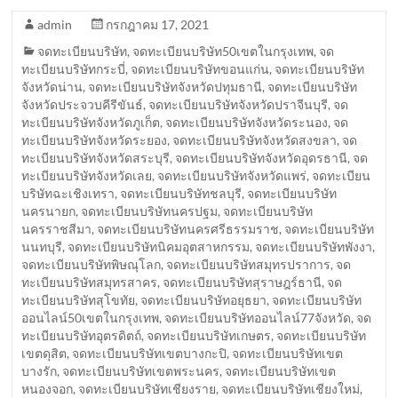
admin
กรกฎาคม 17, 2021
จดทะเบียนบริษัท
,
จดทะเบียนบริษัท50เขตในกรุงเทพ
,
จด
ทะเบียนบริษัทกระบี่
,
จดทะเบียนบริษัทขอนแก่น
,
จดทะเบียนบริษัท
จังหวัดน่าน
,
จดทะเบียนบริษัทจังหวัดปทุมธานี
,
จดทะเบียนบริษัท
จังหวัดประจวบคีรีขันธ์
,
จดทะเบียนบริษัทจังหวัดปราจีนบุรี
,
จด
ทะเบียนบริษัทจังหวัดภูเก็ต
,
จดทะเบียนบริษัทจังหวัดระนอง
,
จด
ทะเบียนบริษัทจังหวัดระยอง
,
จดทะเบียนบริษัทจังหวัดสงขลา
,
จด
ทะเบียนบริษัทจังหวัดสระบุรี
,
จดทะเบียนบริษัทจังหวัดอุดรธานี
,
จด
ทะเบียนบริษัทจังหวัดเลย
,
จดทะเบียนบริษัทจังหวัดแพร่
,
จดทะเบียน
บริษัทฉะเชิงเทรา
,
จดทะเบียนบริษัทชลบุรี
,
จดทะเบียนบริษัท
นครนายก
,
จดทะเบียนบริษัทนครปฐม
,
จดทะเบียนบริษัท
นครราชสีมา
,
จดทะเบียนบริษัทนครศรีธรรมราช
,
จดทะเบียนบริษัท
นนทบุรี
,
จดทะเบียนบริษัทนิคมอุตสาหกรรม
,
จดทะเบียนบริษัทพังงา
,
จดทะเบียนบริษัทพิษณุโลก
,
จดทะเบียนบริษัทสมุทรปราการ
,
จด
ทะเบียนบริษัทสมุทรสาคร
,
จดทะเบียนบริษัทสุราษฎร์ธานี
,
จด
ทะเบียนบริษัทสุโขทัย
,
จดทะเบียนบริษัทอยุธยา
,
จดทะเบียนบริษัท
ออนไลน์50เขตในกรุงเทพ
,
จดทะเบียนบริษัทออนไลน์77จังหวัด
,
จด
ทะเบียนบริษัทอุตรดิตถ์
,
จดทะเบียนบริษัทเกษตร
,
จดทะเบียนบริษัท
เขตดุสิต
,
จดทะเบียนบริษัทเขตบางกะปิ
,
จดทะเบียนบริษัทเขต
บางรัก
,
จดทะเบียนบริษัทเขตพระนคร
,
จดทะเบียนบริษัทเขต
หนองจอก
,
จดทะเบียนบริษัทเชียงราย
,
จดทะเบียนบริษัทเชียงใหม่
,