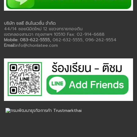
บริษัท ชลธี อินโนเวชั่น จำกัด
44/14 ซอยนิมิตใหม่ 12 แขวงทรายกองดิน
เขตคลองสามวา กรุงเทพฯ 10510 Fax: 02-914-6688
Mobile: 083-622-5555,
062-632-5555, 096-262-9554
Email:
info@chonlatee.com