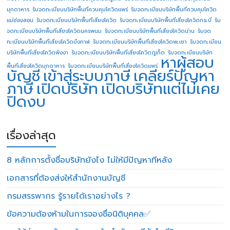
มุกดาหาร
รับจดทะเบียนบริษัทพื้นที่ควบคุมโควิดแพร่
รับจดทะเบียนบริษัทพื้นที่ควบคุมโควิด
แม่ฮ่องสอน
รับจดทะเบียนบริษัทพื้นที่เสี่ยงโควิด
รับจดทะเบียนบริษัทพื้นที่เสี่ยงโควิดกระบี่
รับ
จดทะเบียนบริษัทพื้นที่เสี่ยงโควิดนครพนม
รับจดทะเบียนบริษัทพื้นที่เสี่ยงโควิดน่าน
รับจด
ทะเบียนบริษัทพื้นที่เสี่ยงโควิดบึงกาฬ
รับจดทะเบียนบริษัทพื้นที่เสี่ยงโควิดพะเยา
รับจดทะเบียน
บริษัทพื้นที่เสี่ยงโควิดพังงา
รับจดทะเบียนบริษัทพื้นที่เสี่ยงโควิดภูเก็ต
รับจดทะเบียนบริษัท
หาผู้สอบ
พื้นที่เสี่ยงโควิดมุกดาหาร
รับจดทะเบียนบริษัทพื้นที่เสี่ยงโควิดแพร่
บัญชี
เข้าสู่ระบบภาษี
เคลียร์ปัญหา
ภาษี
เปิดบริษัท
เปิดบริษัทแต่ไม่เคย
ปิดงบ
เรื่องล่าสุด
8 หลักการตั้งชื่อบริษัทยังไง ไม่ให้มีปัญหาทีหลัง
เอกสารที่ต้องส่งให้สำนักงานบัญชี
กรมสรรพากร รู้รายได้เราอย่างไร ?
ข้อความต้องห้ามในการจองชื่อนิติบุคคล✅