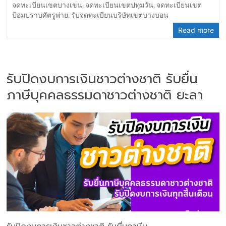
จดทะเบียนเขตบางเขน
,
จดทะเบียนเขตปทุมวัน
,
จดทะเบียนเขต
ป้อมปราบศัตรูพ่าย
,
รับจดทะเบียนบริษัทเขตบางบอน
Read more
รับปิดงบการเงินชาวต่างชาติ รับยื่น
ภาษีบุคคลธรรมดาชาวต่างชาติ ยะลา