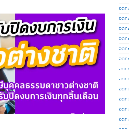
จดทะเ
จดทะ
จดทะ
จดทะ
จดทะ
จดทะเ
จดทะ
จดทะ
จดทะ
จดทะ
จดทะ
จดทะ