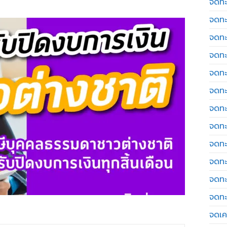
จดทะ
จดทะ
จดทะ
จดทะ
จดทะ
จดทะ
จดทะ
จดทะ
จดทะ
จดทะ
จดทะ
จดทะ
จดเค