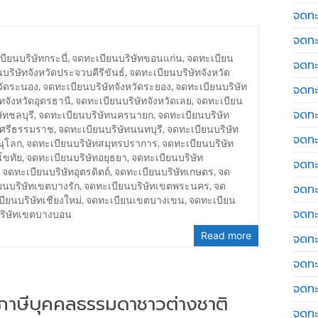
จดทะ
จดทะ
ียนบริษัทกระบี่
,
จดทะเบียนบริษัทขอนแก่น
,
จดทะเบียน
จดทะ
บริษัทจังหวัดประจวบคีรีขันธ์
,
จดทะเบียนบริษัทจังหวัด
วัดระนอง
,
จดทะเบียนบริษัทจังหวัดระยอง
,
จดทะเบียนบริษัท
จดทะเ
ทจังหวัดอุดรธานี
,
จดทะเบียนบริษัทจังหวัดเลย
,
จดทะเบียน
จดทะ
ัทชลบุรี
,
จดทะเบียนบริษัทนครนายก
,
จดทะเบียนบริษัท
รศรีธรรมราช
,
จดทะเบียนบริษัทนนทบุรี
,
จดทะเบียนบริษัท
จดทะ
ณุโลก
,
จดทะเบียนบริษัทสมุทรปราการ
,
จดทะเบียนบริษัท
โขทัย
,
จดทะเบียนบริษัทอยุธยา
,
จดทะเบียนบริษัท
จดทะ
,
จดทะเบียนบริษัทอุตรดิตถ์
,
จดทะเบียนบริษัทเกษตร
,
จด
ยนบริษัทเขตบางรัก
,
จดทะเบียนบริษัทเขตพระนคร
,
จด
จดทะเ
ียนบริษัทเชียงใหม่
,
จดทะเบียนเขตบางเขน
,
จดทะเบียน
จดทะเ
บริษัทเขตบางบอน
Read more
จดทะ
จดทะ
จดทะ
่นภาษีบุคคลธรรมดาชาวต่างชาติ
จดทะ