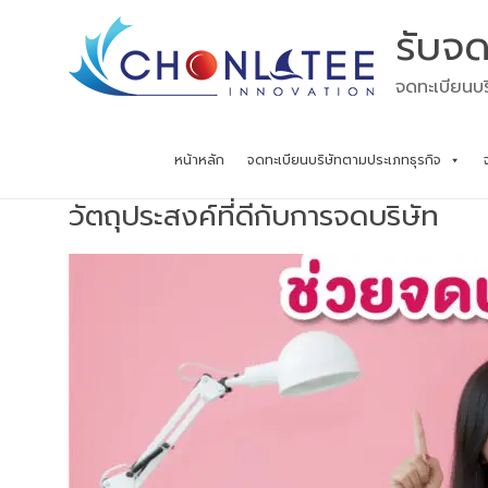
Skip
รับจด
to
content
จดทะเบียนบร
หน้าหลัก
จดทะเบียนบริษัทตามประเภทธุรกิจ
วัตถุประสงค์ที่ดีกับการจดบริษัท