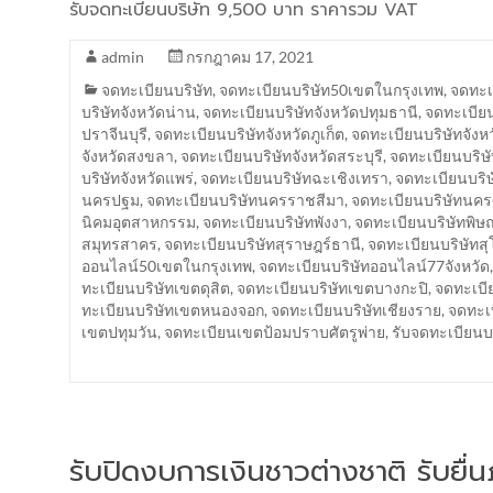
รับจดทะเบียนบริษัท 9,500 บาท ราคารวม VAT
admin
กรกฎาคม 17, 2021
จดทะเบียนบริษัท
,
จดทะเบียนบริษัท50เขตในกรุงเทพ
,
จดทะเบ
บริษัทจังหวัดน่าน
,
จดทะเบียนบริษัทจังหวัดปทุมธานี
,
จดทะเบียน
ปราจีนบุรี
,
จดทะเบียนบริษัทจังหวัดภูเก็ต
,
จดทะเบียนบริษัทจังห
จังหวัดสงขลา
,
จดทะเบียนบริษัทจังหวัดสระบุรี
,
จดทะเบียนบริษั
บริษัทจังหวัดแพร่
,
จดทะเบียนบริษัทฉะเชิงเทรา
,
จดทะเบียนบริษ
นครปฐม
,
จดทะเบียนบริษัทนครราชสีมา
,
จดทะเบียนบริษัทนค
นิคมอุตสาหกรรม
,
จดทะเบียนบริษัทพังงา
,
จดทะเบียนบริษัทพิษ
สมุทรสาคร
,
จดทะเบียนบริษัทสุราษฎร์ธานี
,
จดทะเบียนบริษัทสุ
ออนไลน์50เขตในกรุงเทพ
,
จดทะเบียนบริษัทออนไลน์77จังหวัด
ทะเบียนบริษัทเขตดุสิต
,
จดทะเบียนบริษัทเขตบางกะปิ
,
จดทะเบี
ทะเบียนบริษัทเขตหนองจอก
,
จดทะเบียนบริษัทเชียงราย
,
จดทะเบ
เขตปทุมวัน
,
จดทะเบียนเขตป้อมปราบศัตรูพ่าย
,
รับจดทะเบียน
รับปิดงบการเงินชาวต่างชาติ รับยื