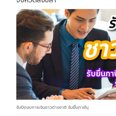
จังหวัดสงขลา
รับปิดงบการเงินชาวต่างชาติ รับยื่นภาษีบุ