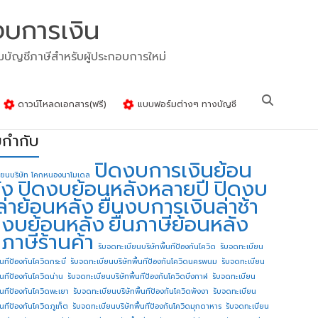
งบการเงิน
รมบัญชีภาษีสำหรับผู้ประกอบการใหม่
ดาวน์โหลดเอกสาร(ฟรี)
แบบฟอร์มต่างๆ ทางบัญชี
ยกำกับ
ปิดงบการเงินย้อน
ียนบริษัท โคกหนองนาโมเดล
ัง
ปิดงบย้อนหลังหลายปี
ปิดงบ
ล่าย้อนหลัง
ยื่นงบการเงินล่าช้า
่นงบย้อนหลัง
ยื่นภาษีย้อนหลัง
นภาษีร้านค้า
รับจดทะเบียนบริษัทพื้นทีป้องกันโควิด
รับจดทะเบียน
้นทีป้องกันโควิดกระบี่
รับจดทะเบียนบริษัทพื้นทีป้องกันโควิดนครพนม
รับจดทะเบียน
ื้นทีป้องกันโควิดน่าน
รับจดทะเบียนบริษัทพื้นทีป้องกันโควิดบึงกาฬ
รับจดทะเบียน
ื้นทีป้องกันโควิดพะเยา
รับจดทะเบียนบริษัทพื้นทีป้องกันโควิดพังงา
รับจดทะเบียน
้นทีป้องกันโควิดภูเก็ต
รับจดทะเบียนบริษัทพื้นทีป้องกันโควิดมุกดาหาร
รับจดทะเบียน