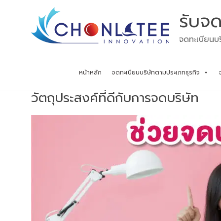
Skip
รับจด
to
content
จดทะเบียนบร
หน้าหลัก
จดทะเบียนบริษัทตามประเภทธุรกิจ
วัตถุประสงค์ที่ดีกับการจดบริษัท