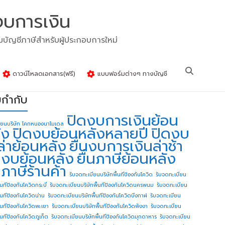
งบการเงิน
รมบัญชีภาษีสำหรับผู้ประกอบการใหม่
ดาวน์โหลดเอกสาร(ฟรี)
แบบฟอร์มต่างๆ ทางบัญชี
ยกำกับ
ปิดงบการเงินย้อน
ียนบริษัท โคกหนองนาโมเดล
ัง
ปิดงบย้อนหลังหลายปี
ปิดงบ
ล่าย้อนหลัง
ยื่นงบการเงินล่าช้า
่นงบย้อนหลัง
ยื่นภาษีย้อนหลัง
นภาษีร้านค้า
รับจดทะเบียนบริษัทพื้นทีป้องกันโควิด
รับจดทะเบียน
้นทีป้องกันโควิดกระบี่
รับจดทะเบียนบริษัทพื้นทีป้องกันโควิดนครพนม
รับจดทะเบียน
ื้นทีป้องกันโควิดน่าน
รับจดทะเบียนบริษัทพื้นทีป้องกันโควิดบึงกาฬ
รับจดทะเบียน
ื้นทีป้องกันโควิดพะเยา
รับจดทะเบียนบริษัทพื้นทีป้องกันโควิดพังงา
รับจดทะเบียน
้นทีป้องกันโควิดภูเก็ต
รับจดทะเบียนบริษัทพื้นทีป้องกันโควิดมุกดาหาร
รับจดทะเบียน