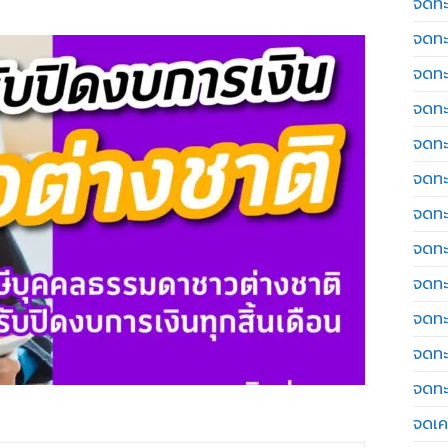
จดทะ
จดทะ
จดทะ
จดทะ
จดทะ
จดทะ
จดทะ
จดทะ
จดทะ
จดทะ
จดทะ
จดทะ
จดเค