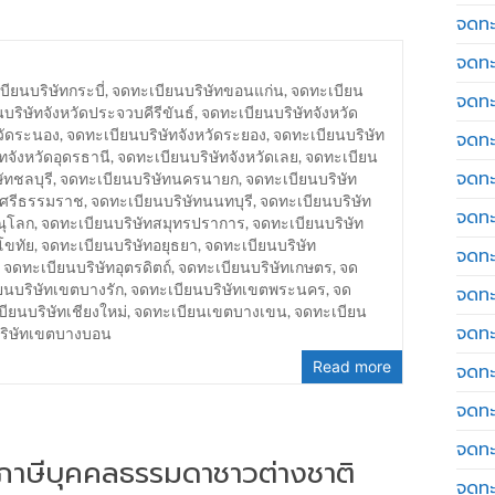
จดทะ
จดทะ
ียนบริษัทกระบี่
,
จดทะเบียนบริษัทขอนแก่น
,
จดทะเบียน
จดทะ
บริษัทจังหวัดประจวบคีรีขันธ์
,
จดทะเบียนบริษัทจังหวัด
วัดระนอง
,
จดทะเบียนบริษัทจังหวัดระยอง
,
จดทะเบียนบริษัท
จดทะเ
ทจังหวัดอุดรธานี
,
จดทะเบียนบริษัทจังหวัดเลย
,
จดทะเบียน
จดทะ
ัทชลบุรี
,
จดทะเบียนบริษัทนครนายก
,
จดทะเบียนบริษัท
รศรีธรรมราช
,
จดทะเบียนบริษัทนนทบุรี
,
จดทะเบียนบริษัท
จดทะ
ณุโลก
,
จดทะเบียนบริษัทสมุทรปราการ
,
จดทะเบียนบริษัท
โขทัย
,
จดทะเบียนบริษัทอยุธยา
,
จดทะเบียนบริษัท
จดทะ
,
จดทะเบียนบริษัทอุตรดิตถ์
,
จดทะเบียนบริษัทเกษตร
,
จด
ยนบริษัทเขตบางรัก
,
จดทะเบียนบริษัทเขตพระนคร
,
จด
จดทะเ
ียนบริษัทเชียงใหม่
,
จดทะเบียนเขตบางเขน
,
จดทะเบียน
จดทะเ
บริษัทเขตบางบอน
Read more
จดทะ
จดทะ
จดทะ
่นภาษีบุคคลธรรมดาชาวต่างชาติ
จดทะ