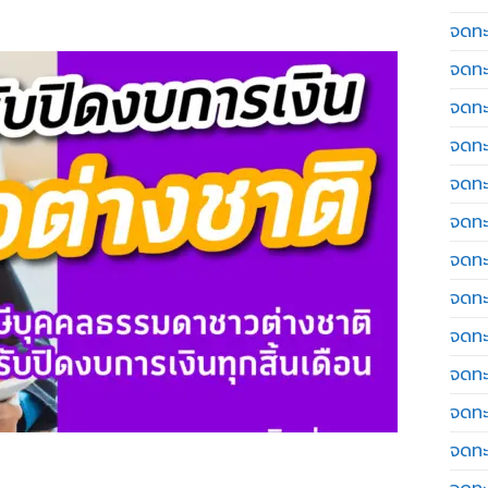
จดทะเ
จดทะ
จดทะ
จดทะ
จดทะ
จดทะเ
จดทะ
จดทะ
จดทะ
จดทะ
จดทะ
จดทะ