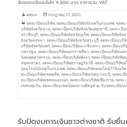
รับจดทะเบียนบริษัท 9,500 บาท ราคารวม VAT
admin
กรกฎาคม 17, 2021
จดทะเบียนบริษัท
,
จดทะเบียนบริษัท50เขตในกรุงเทพ
,
จดทะเบ
บริษัทจังหวัดน่าน
,
จดทะเบียนบริษัทจังหวัดปทุมธานี
,
จดทะเบียน
ปราจีนบุรี
,
จดทะเบียนบริษัทจังหวัดภูเก็ต
,
จดทะเบียนบริษัทจังห
จังหวัดสงขลา
,
จดทะเบียนบริษัทจังหวัดสระบุรี
,
จดทะเบียนบริษั
บริษัทจังหวัดแพร่
,
จดทะเบียนบริษัทฉะเชิงเทรา
,
จดทะเบียนบริษ
นครปฐม
,
จดทะเบียนบริษัทนครราชสีมา
,
จดทะเบียนบริษัทนค
นิคมอุตสาหกรรม
,
จดทะเบียนบริษัทพังงา
,
จดทะเบียนบริษัทพิษ
สมุทรสาคร
,
จดทะเบียนบริษัทสุราษฎร์ธานี
,
จดทะเบียนบริษัทสุ
ออนไลน์50เขตในกรุงเทพ
,
จดทะเบียนบริษัทออนไลน์77จังหวัด
ทะเบียนบริษัทเขตดุสิต
,
จดทะเบียนบริษัทเขตบางกะปิ
,
จดทะเบี
ทะเบียนบริษัทเขตหนองจอก
,
จดทะเบียนบริษัทเชียงราย
,
จดทะเบ
เขตปทุมวัน
,
จดทะเบียนเขตป้อมปราบศัตรูพ่าย
,
รับจดทะเบียน
รับปิดงบการเงินชาวต่างชาติ รับยื