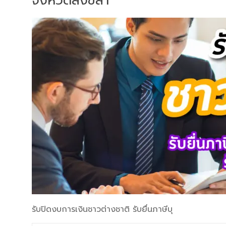
จังหวัดสงขลา
รับปิดงบการเงินชาวต่างชาติ รับยื่นภาษีบุ