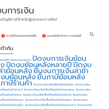
งบการเงิน
รมบัญชีภาษีสำหรับผู้ประกอบการใหม่
ดาวน์โหลดเอกสาร(ฟรี)
แบบฟอร์มต่างๆ ทางบัญชี
ยกำกับ
ปิดงบการเงินย้อน
ียนบริษัท โคกหนองนาโมเดล
ัง
ปิดงบย้อนหลังหลายปี
ปิดงบ
ล่าย้อนหลัง
ยื่นงบการเงินล่าช้า
่นงบย้อนหลัง
ยื่นภาษีย้อนหลัง
นภาษีร้านค้า
รับจดทะเบียนบริษัทพื้นทีป้องกันโควิด
รับจดทะเบียน
้นทีป้องกันโควิดกระบี่
รับจดทะเบียนบริษัทพื้นทีป้องกันโควิดนครพนม
รับจดทะเบียน
ื้นทีป้องกันโควิดน่าน
รับจดทะเบียนบริษัทพื้นทีป้องกันโควิดบึงกาฬ
รับจดทะเบียน
ื้นทีป้องกันโควิดพะเยา
รับจดทะเบียนบริษัทพื้นทีป้องกันโควิดพังงา
รับจดทะเบียน
้นทีป้องกันโควิดภูเก็ต
รับจดทะเบียนบริษัทพื้นทีป้องกันโควิดมุกดาหาร
รับจดทะเบียน