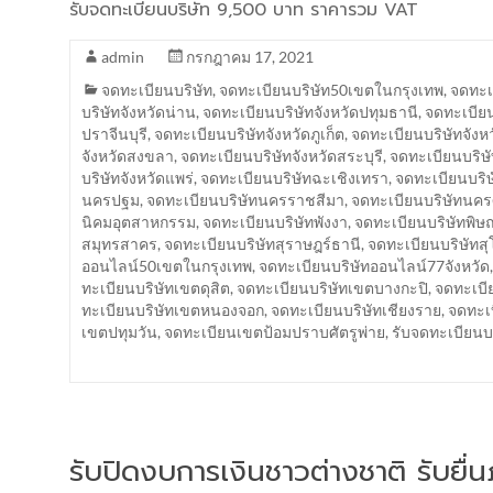
รับจดทะเบียนบริษัท 9,500 บาท ราคารวม VAT
admin
กรกฎาคม 17, 2021
จดทะเบียนบริษัท
,
จดทะเบียนบริษัท50เขตในกรุงเทพ
,
จดทะเบ
บริษัทจังหวัดน่าน
,
จดทะเบียนบริษัทจังหวัดปทุมธานี
,
จดทะเบียน
ปราจีนบุรี
,
จดทะเบียนบริษัทจังหวัดภูเก็ต
,
จดทะเบียนบริษัทจังห
จังหวัดสงขลา
,
จดทะเบียนบริษัทจังหวัดสระบุรี
,
จดทะเบียนบริษั
บริษัทจังหวัดแพร่
,
จดทะเบียนบริษัทฉะเชิงเทรา
,
จดทะเบียนบริษ
นครปฐม
,
จดทะเบียนบริษัทนครราชสีมา
,
จดทะเบียนบริษัทนค
นิคมอุตสาหกรรม
,
จดทะเบียนบริษัทพังงา
,
จดทะเบียนบริษัทพิษ
สมุทรสาคร
,
จดทะเบียนบริษัทสุราษฎร์ธานี
,
จดทะเบียนบริษัทสุ
ออนไลน์50เขตในกรุงเทพ
,
จดทะเบียนบริษัทออนไลน์77จังหวัด
ทะเบียนบริษัทเขตดุสิต
,
จดทะเบียนบริษัทเขตบางกะปิ
,
จดทะเบี
ทะเบียนบริษัทเขตหนองจอก
,
จดทะเบียนบริษัทเชียงราย
,
จดทะเบ
เขตปทุมวัน
,
จดทะเบียนเขตป้อมปราบศัตรูพ่าย
,
รับจดทะเบียน
รับปิดงบการเงินชาวต่างชาติ รับยื