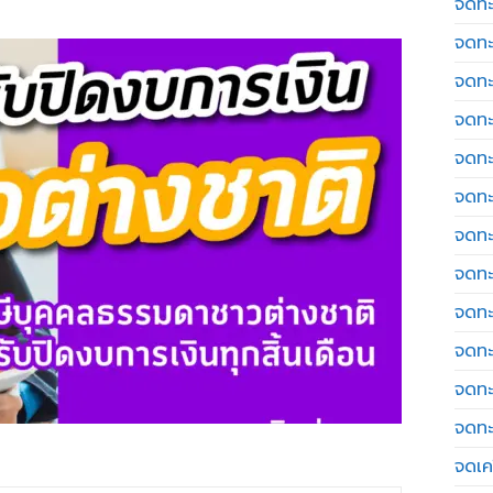
จดทะ
จดทะ
จดทะ
จดทะ
จดทะ
จดทะ
จดทะ
จดทะ
จดทะ
จดทะ
จดทะ
จดทะ
จดเค