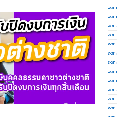
จดทะเ
จดทะ
จดทะ
จดทะ
จดทะ
จดทะเ
จดทะ
จดทะ
จดทะ
จดทะ
จดทะ
จดทะ