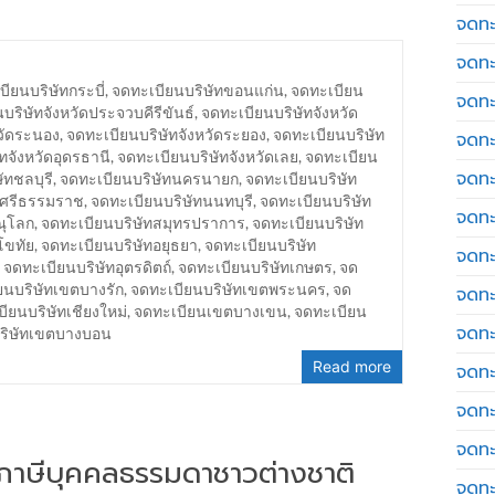
จดทะ
จดทะ
ียนบริษัทกระบี่
,
จดทะเบียนบริษัทขอนแก่น
,
จดทะเบียน
จดทะ
บริษัทจังหวัดประจวบคีรีขันธ์
,
จดทะเบียนบริษัทจังหวัด
วัดระนอง
,
จดทะเบียนบริษัทจังหวัดระยอง
,
จดทะเบียนบริษัท
จดทะเ
ทจังหวัดอุดรธานี
,
จดทะเบียนบริษัทจังหวัดเลย
,
จดทะเบียน
จดทะ
ัทชลบุรี
,
จดทะเบียนบริษัทนครนายก
,
จดทะเบียนบริษัท
รศรีธรรมราช
,
จดทะเบียนบริษัทนนทบุรี
,
จดทะเบียนบริษัท
จดทะ
ณุโลก
,
จดทะเบียนบริษัทสมุทรปราการ
,
จดทะเบียนบริษัท
โขทัย
,
จดทะเบียนบริษัทอยุธยา
,
จดทะเบียนบริษัท
จดทะ
,
จดทะเบียนบริษัทอุตรดิตถ์
,
จดทะเบียนบริษัทเกษตร
,
จด
ยนบริษัทเขตบางรัก
,
จดทะเบียนบริษัทเขตพระนคร
,
จด
จดทะเ
ียนบริษัทเชียงใหม่
,
จดทะเบียนเขตบางเขน
,
จดทะเบียน
จดทะเ
บริษัทเขตบางบอน
Read more
จดทะ
จดทะ
จดทะ
่นภาษีบุคคลธรรมดาชาวต่างชาติ
จดทะ