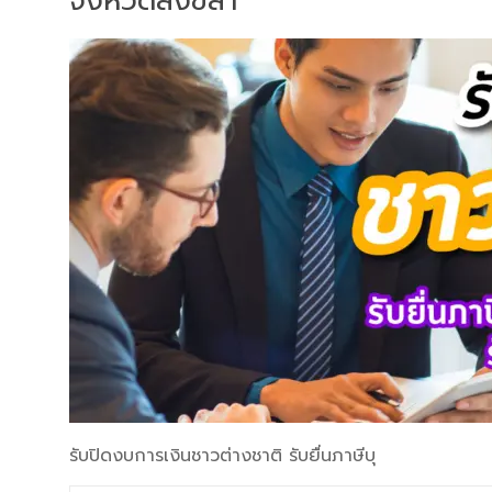
จังหวัดสงขลา
รับปิดงบการเงินชาวต่างชาติ รับยื่นภาษีบุ