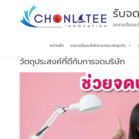
Skip
รับจด
to
content
จดทะเบียนบร
หน้าหลัก
จดทะเบียนบริษัทตามประเภทธุรกิจ
วัตถุประสงค์ที่ดีกับการจดบริษัท