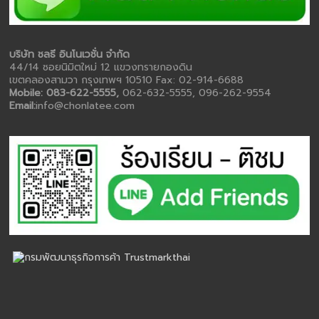
บริษัท ชลธี อินโนเวชั่น จำกัด
44/14 ซอยนิมิตใหม่ 12 แขวงทรายกองดิน
เขตคลองสามวา กรุงเทพฯ 10510 Fax: 02-914-6688
Mobile: 083-622-5555,
062-632-5555, 096-262-9554
Email:
info@chonlatee.com