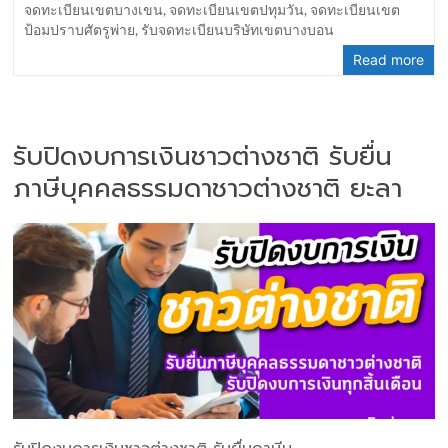
จดทะเบียนเขตบางเขน
,
จดทะเบียนเขตปทุมวัน
,
จดทะเบียนเขต
ป้อมปราบศัตรูพ่าย
,
รับจดทะเบียนบริษัทเขตบางบอน
Read more
รับปิดงบการเงินชาวต่างชาติ รับยื่น
ภาษีบุคคลธรรมดาชาวต่างชาติ ยะลา