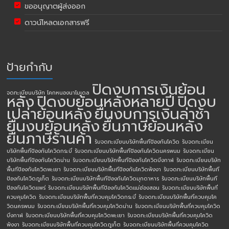
ขออนุญาตผู้ส่งออก
ดาวน์โหลดเอกสารฟรี
ป้ายกำกับ
ปิดงบการเงินย้อน
จดทะเบียนบริษัท โคกหนองนาโมเดล
หลัง
ปิดงบย้อนหลังหลายปี
ปิดงบ
เปล่าย้อนหลัง
ยื่นงบการเงินล่าช้า
ยื่นงบย้อนหลัง
ยื่นภาษีย้อนหลัง
ยื่นภาษีร้านค้า
รับจดทะเบียนบริษัทพื้นทีป้องกันโควิด
รับจดทะเบียน
บริษัทพื้นทีป้องกันโควิดกระบี่
รับจดทะเบียนบริษัทพื้นทีป้องกันโควิดนครพนม
รับจดทะเบียน
บริษัทพื้นทีป้องกันโควิดน่าน
รับจดทะเบียนบริษัทพื้นทีป้องกันโควิดบึงกาฬ
รับจดทะเบียนบริษัท
พื้นทีป้องกันโควิดพะเยา
รับจดทะเบียนบริษัทพื้นทีป้องกันโควิดพังงา
รับจดทะเบียนบริษัทพื้นที
ป้องกันโควิดภูเก็ต
รับจดทะเบียนบริษัทพื้นทีป้องกันโควิดมุกดาหาร
รับจดทะเบียนบริษัทพื้นที
ป้องกันโควิดแพร่
รับจดทะเบียนบริษัทพื้นทีป้องกันโควิดแม่ฮ่องสอน
รับจดทะเบียนบริษัทพื้นที่
ควบคุมโควิด
รับจดทะเบียนบริษัทพื้นที่ควบคุมโควิดกระบี่
รับจดทะเบียนบริษัทพื้นที่ควบคุมโค
วิดนครพนม
รับจดทะเบียนบริษัทพื้นที่ควบคุมโควิดน่าน
รับจดทะเบียนบริษัทพื้นที่ควบคุมโควิด
บึงกาฬ
รับจดทะเบียนบริษัทพื้นที่ควบคุมโควิดพะเยา
รับจดทะเบียนบริษัทพื้นที่ควบคุมโควิด
พังงา
รับจดทะเบียนบริษัทพื้นที่ควบคุมโควิดภูเก็ต
รับจดทะเบียนบริษัทพื้นที่ควบคุมโควิด