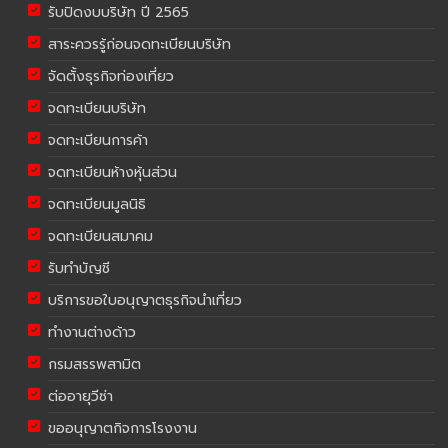
รับปิดงบบริษัท ปี 2565
สาระควรรู้ก่อนจดทะเบียนบริษัท
จัดตั้งธุรกิจท่องเที่ยว
จดทะเบียนบริษัท
จดทะเบียนการค้า
จดทะเบียนห้างหุ้นส่วน
จดทะเบียนมูลนิธิ
จดทะเบียนสมาคม
รับทำบัญชี
บริการขอใบอนุญาตธุรกิจนำเที่ยว
ทำงานต่างด้าว
กรมสรรพสามิต
ต่ออายุวีซ่า
ขออนุญาตกิจการโรงงาน