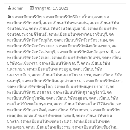
admin
กรกฎาคม 17, 2021
จดทะเบียนบริษัท
,
จดทะเบียนบริษัท50เขตในกรุงเทพ
,
จด
ทะเบียนบริษัทกระบี่
,
จดทะเบียนบริษัทขอนแก่น
,
จดทะเบียนบริษัท
จังหวัดน่าน
,
จดทะเบียนบริษัทจังหวัดปทุมธานี
,
จดทะเบียนบริษัท
จังหวัดประจวบคีรีขันธ์
,
จดทะเบียนบริษัทจังหวัดปราจีนบุรี
,
จด
ทะเบียนบริษัทจังหวัดภูเก็ต
,
จดทะเบียนบริษัทจังหวัดระนอง
,
จด
ทะเบียนบริษัทจังหวัดระยอง
,
จดทะเบียนบริษัทจังหวัดสงขลา
,
จด
ทะเบียนบริษัทจังหวัดสระบุรี
,
จดทะเบียนบริษัทจังหวัดอุดรธานี
,
จด
ทะเบียนบริษัทจังหวัดเลย
,
จดทะเบียนบริษัทจังหวัดแพร่
,
จดทะเบียน
บริษัทฉะเชิงเทรา
,
จดทะเบียนบริษัทชลบุรี
,
จดทะเบียนบริษัท
นครนายก
,
จดทะเบียนบริษัทนครปฐม
,
จดทะเบียนบริษัท
นครราชสีมา
,
จดทะเบียนบริษัทนครศรีธรรมราช
,
จดทะเบียนบริษัท
นนทบุรี
,
จดทะเบียนบริษัทนิคมอุตสาหกรรม
,
จดทะเบียนบริษัทพังงา
,
จดทะเบียนบริษัทพิษณุโลก
,
จดทะเบียนบริษัทสมุทรปราการ
,
จด
ทะเบียนบริษัทสมุทรสาคร
,
จดทะเบียนบริษัทสุราษฎร์ธานี
,
จด
ทะเบียนบริษัทสุโขทัย
,
จดทะเบียนบริษัทอยุธยา
,
จดทะเบียนบริษัท
ออนไลน์50เขตในกรุงเทพ
,
จดทะเบียนบริษัทออนไลน์77จังหวัด
,
จด
ทะเบียนบริษัทอุตรดิตถ์
,
จดทะเบียนบริษัทเกษตร
,
จดทะเบียนบริษัท
เขตดุสิต
,
จดทะเบียนบริษัทเขตบางกะปิ
,
จดทะเบียนบริษัทเขต
บางรัก
,
จดทะเบียนบริษัทเขตพระนคร
,
จดทะเบียนบริษัทเขต
หนองจอก
,
จดทะเบียนบริษัทเชียงราย
,
จดทะเบียนบริษัทเชียงใหม่
,