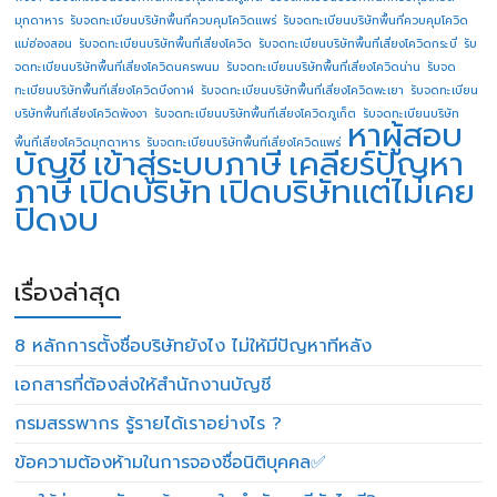
มุกดาหาร
รับจดทะเบียนบริษัทพื้นที่ควบคุมโควิดแพร่
รับจดทะเบียนบริษัทพื้นที่ควบคุมโควิด
แม่ฮ่องสอน
รับจดทะเบียนบริษัทพื้นที่เสี่ยงโควิด
รับจดทะเบียนบริษัทพื้นที่เสี่ยงโควิดกระบี่
รับ
จดทะเบียนบริษัทพื้นที่เสี่ยงโควิดนครพนม
รับจดทะเบียนบริษัทพื้นที่เสี่ยงโควิดน่าน
รับจด
ทะเบียนบริษัทพื้นที่เสี่ยงโควิดบึงกาฬ
รับจดทะเบียนบริษัทพื้นที่เสี่ยงโควิดพะเยา
รับจดทะเบียน
บริษัทพื้นที่เสี่ยงโควิดพังงา
รับจดทะเบียนบริษัทพื้นที่เสี่ยงโควิดภูเก็ต
รับจดทะเบียนบริษัท
หาผู้สอบ
พื้นที่เสี่ยงโควิดมุกดาหาร
รับจดทะเบียนบริษัทพื้นที่เสี่ยงโควิดแพร่
บัญชี
เข้าสู่ระบบภาษี
เคลียร์ปัญหา
ภาษี
เปิดบริษัท
เปิดบริษัทแต่ไม่เคย
ปิดงบ
เรื่องล่าสุด
8 หลักการตั้งชื่อบริษัทยังไง ไม่ให้มีปัญหาทีหลัง
เอกสารที่ต้องส่งให้สำนักงานบัญชี
กรมสรรพากร รู้รายได้เราอย่างไร ?
ข้อความต้องห้ามในการจองชื่อนิติบุคคล✅