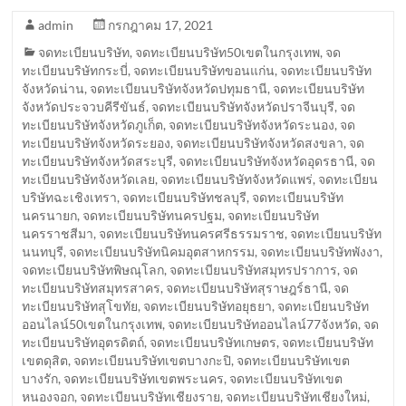
admin
กรกฎาคม 17, 2021
จดทะเบียนบริษัท
,
จดทะเบียนบริษัท50เขตในกรุงเทพ
,
จด
ทะเบียนบริษัทกระบี่
,
จดทะเบียนบริษัทขอนแก่น
,
จดทะเบียนบริษัท
จังหวัดน่าน
,
จดทะเบียนบริษัทจังหวัดปทุมธานี
,
จดทะเบียนบริษัท
จังหวัดประจวบคีรีขันธ์
,
จดทะเบียนบริษัทจังหวัดปราจีนบุรี
,
จด
ทะเบียนบริษัทจังหวัดภูเก็ต
,
จดทะเบียนบริษัทจังหวัดระนอง
,
จด
ทะเบียนบริษัทจังหวัดระยอง
,
จดทะเบียนบริษัทจังหวัดสงขลา
,
จด
ทะเบียนบริษัทจังหวัดสระบุรี
,
จดทะเบียนบริษัทจังหวัดอุดรธานี
,
จด
ทะเบียนบริษัทจังหวัดเลย
,
จดทะเบียนบริษัทจังหวัดแพร่
,
จดทะเบียน
บริษัทฉะเชิงเทรา
,
จดทะเบียนบริษัทชลบุรี
,
จดทะเบียนบริษัท
นครนายก
,
จดทะเบียนบริษัทนครปฐม
,
จดทะเบียนบริษัท
นครราชสีมา
,
จดทะเบียนบริษัทนครศรีธรรมราช
,
จดทะเบียนบริษัท
นนทบุรี
,
จดทะเบียนบริษัทนิคมอุตสาหกรรม
,
จดทะเบียนบริษัทพังงา
,
จดทะเบียนบริษัทพิษณุโลก
,
จดทะเบียนบริษัทสมุทรปราการ
,
จด
ทะเบียนบริษัทสมุทรสาคร
,
จดทะเบียนบริษัทสุราษฎร์ธานี
,
จด
ทะเบียนบริษัทสุโขทัย
,
จดทะเบียนบริษัทอยุธยา
,
จดทะเบียนบริษัท
ออนไลน์50เขตในกรุงเทพ
,
จดทะเบียนบริษัทออนไลน์77จังหวัด
,
จด
ทะเบียนบริษัทอุตรดิตถ์
,
จดทะเบียนบริษัทเกษตร
,
จดทะเบียนบริษัท
เขตดุสิต
,
จดทะเบียนบริษัทเขตบางกะปิ
,
จดทะเบียนบริษัทเขต
บางรัก
,
จดทะเบียนบริษัทเขตพระนคร
,
จดทะเบียนบริษัทเขต
หนองจอก
,
จดทะเบียนบริษัทเชียงราย
,
จดทะเบียนบริษัทเชียงใหม่
,