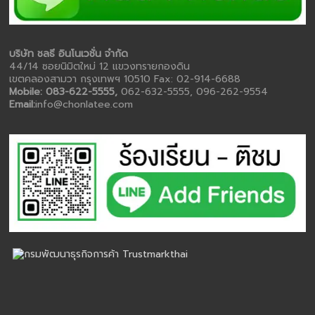
บริษัท ชลธี อินโนเวชั่น จำกัด
44/14 ซอยนิมิตใหม่ 12 แขวงทรายกองดิน
เขตคลองสามวา กรุงเทพฯ 10510 Fax: 02-914-6688
Mobile: 083-622-5555,
062-632-5555, 096-262-9554
Email:
info@chonlatee.com