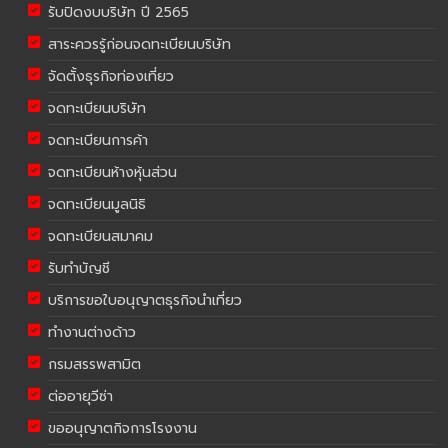
รับปิดงบบริษัท ปี 2565
สาระควรรู้ก่อนจดทะเบียนบริษัท
จัดตั้งธุรกิจท่องเที่ยว
จดทะเบียนบริษัท
จดทะเบียนการค้า
จดทะเบียนห้างหุ้นส่วน
จดทะเบียนมูลนิธิ
จดทะเบียนสมาคม
รับทำบัญชี
บริการขอใบอนุญาตธุรกิจนำเที่ยว
ทำงานต่างด้าว
กรมสรรพสามิต
ต่ออายุวีซ่า
ขออนุญาตกิจการโรงงาน