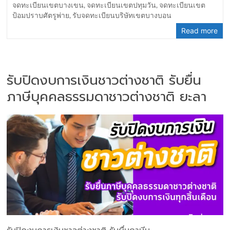
จดทะเบียนเขตบางเขน
,
จดทะเบียนเขตปทุมวัน
,
จดทะเบียนเขต
ป้อมปราบศัตรูพ่าย
,
รับจดทะเบียนบริษัทเขตบางบอน
Read more
รับปิดงบการเงินชาวต่างชาติ รับยื่น
ภาษีบุคคลธรรมดาชาวต่างชาติ ยะลา