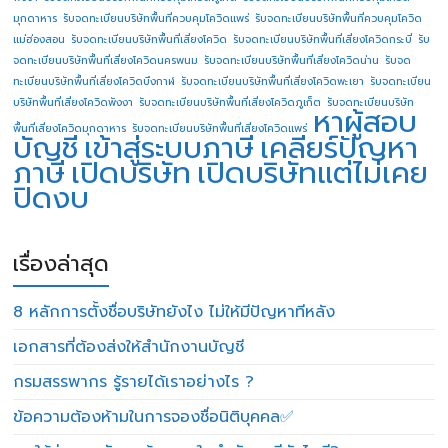
มุกดาหาร
รับจดทะเบียนบริษัทพื้นที่ควบคุมโควิดแพร่
รับจดทะเบียนบริษัทพื้นที่ควบคุมโควิด
แม่ฮ่องสอน
รับจดทะเบียนบริษัทพื้นที่เสี่ยงโควิด
รับจดทะเบียนบริษัทพื้นที่เสี่ยงโควิดกระบี่
รับ
จดทะเบียนบริษัทพื้นที่เสี่ยงโควิดนครพนม
รับจดทะเบียนบริษัทพื้นที่เสี่ยงโควิดน่าน
รับจด
ทะเบียนบริษัทพื้นที่เสี่ยงโควิดบึงกาฬ
รับจดทะเบียนบริษัทพื้นที่เสี่ยงโควิดพะเยา
รับจดทะเบียน
บริษัทพื้นที่เสี่ยงโควิดพังงา
รับจดทะเบียนบริษัทพื้นที่เสี่ยงโควิดภูเก็ต
รับจดทะเบียนบริษัท
หาผู้สอบ
พื้นที่เสี่ยงโควิดมุกดาหาร
รับจดทะเบียนบริษัทพื้นที่เสี่ยงโควิดแพร่
บัญชี
เข้าสู่ระบบภาษี
เคลียร์ปัญหา
ภาษี
เปิดบริษัท
เปิดบริษัทแต่ไม่เคย
ปิดงบ
เรื่องล่าสุด
8 หลักการตั้งชื่อบริษัทยังไง ไม่ให้มีปัญหาทีหลัง
เอกสารที่ต้องส่งให้สำนักงานบัญชี
กรมสรรพากร รู้รายได้เราอย่างไร ?
ข้อความต้องห้ามในการจองชื่อนิติบุคคล✅