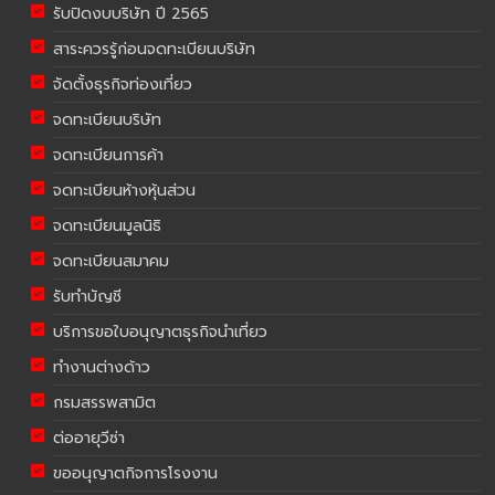
รับปิดงบบริษัท ปี 2565
สาระควรรู้ก่อนจดทะเบียนบริษัท
จัดตั้งธุรกิจท่องเที่ยว
จดทะเบียนบริษัท
จดทะเบียนการค้า
จดทะเบียนห้างหุ้นส่วน
จดทะเบียนมูลนิธิ
จดทะเบียนสมาคม
รับทำบัญชี
บริการขอใบอนุญาตธุรกิจนำเที่ยว
ทำงานต่างด้าว
กรมสรรพสามิต
ต่ออายุวีซ่า
ขออนุญาตกิจการโรงงาน