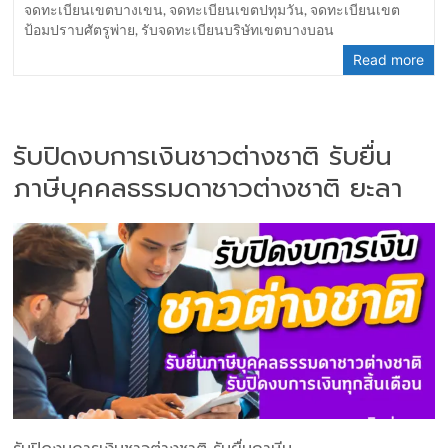
จดทะเบียนเขตบางเขน
,
จดทะเบียนเขตปทุมวัน
,
จดทะเบียนเขต
ป้อมปราบศัตรูพ่าย
,
รับจดทะเบียนบริษัทเขตบางบอน
Read more
รับปิดงบการเงินชาวต่างชาติ รับยื่น
ภาษีบุคคลธรรมดาชาวต่างชาติ ยะลา