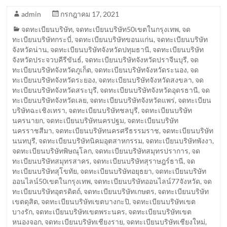
admin
กรกฎาคม 17, 2021
จดทะเบียนบริษัท
,
จดทะเบียนบริษัท50เขตในกรุงเทพ
,
จด
ทะเบียนบริษัทกระบี่
,
จดทะเบียนบริษัทขอนแก่น
,
จดทะเบียนบริษัท
จังหวัดน่าน
,
จดทะเบียนบริษัทจังหวัดปทุมธานี
,
จดทะเบียนบริษัท
จังหวัดประจวบคีรีขันธ์
,
จดทะเบียนบริษัทจังหวัดปราจีนบุรี
,
จด
ทะเบียนบริษัทจังหวัดภูเก็ต
,
จดทะเบียนบริษัทจังหวัดระนอง
,
จด
ทะเบียนบริษัทจังหวัดระยอง
,
จดทะเบียนบริษัทจังหวัดสงขลา
,
จด
ทะเบียนบริษัทจังหวัดสระบุรี
,
จดทะเบียนบริษัทจังหวัดอุดรธานี
,
จด
ทะเบียนบริษัทจังหวัดเลย
,
จดทะเบียนบริษัทจังหวัดแพร่
,
จดทะเบียน
บริษัทฉะเชิงเทรา
,
จดทะเบียนบริษัทชลบุรี
,
จดทะเบียนบริษัท
นครนายก
,
จดทะเบียนบริษัทนครปฐม
,
จดทะเบียนบริษัท
นครราชสีมา
,
จดทะเบียนบริษัทนครศรีธรรมราช
,
จดทะเบียนบริษัท
นนทบุรี
,
จดทะเบียนบริษัทนิคมอุตสาหกรรม
,
จดทะเบียนบริษัทพังงา
,
จดทะเบียนบริษัทพิษณุโลก
,
จดทะเบียนบริษัทสมุทรปราการ
,
จด
ทะเบียนบริษัทสมุทรสาคร
,
จดทะเบียนบริษัทสุราษฎร์ธานี
,
จด
ทะเบียนบริษัทสุโขทัย
,
จดทะเบียนบริษัทอยุธยา
,
จดทะเบียนบริษัท
ออนไลน์50เขตในกรุงเทพ
,
จดทะเบียนบริษัทออนไลน์77จังหวัด
,
จด
ทะเบียนบริษัทอุตรดิตถ์
,
จดทะเบียนบริษัทเกษตร
,
จดทะเบียนบริษัท
เขตดุสิต
,
จดทะเบียนบริษัทเขตบางกะปิ
,
จดทะเบียนบริษัทเขต
บางรัก
,
จดทะเบียนบริษัทเขตพระนคร
,
จดทะเบียนบริษัทเขต
หนองจอก
,
จดทะเบียนบริษัทเชียงราย
,
จดทะเบียนบริษัทเชียงใหม่
,