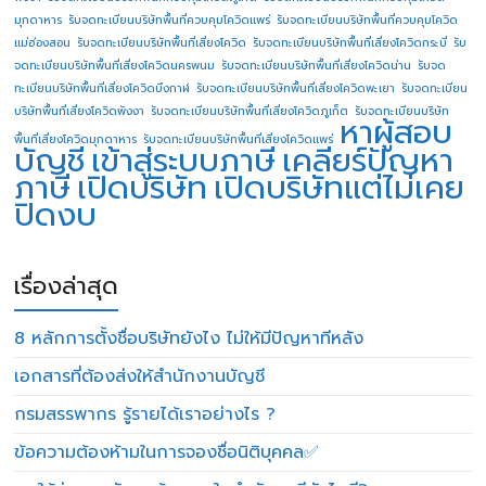
มุกดาหาร
รับจดทะเบียนบริษัทพื้นที่ควบคุมโควิดแพร่
รับจดทะเบียนบริษัทพื้นที่ควบคุมโควิด
แม่ฮ่องสอน
รับจดทะเบียนบริษัทพื้นที่เสี่ยงโควิด
รับจดทะเบียนบริษัทพื้นที่เสี่ยงโควิดกระบี่
รับ
จดทะเบียนบริษัทพื้นที่เสี่ยงโควิดนครพนม
รับจดทะเบียนบริษัทพื้นที่เสี่ยงโควิดน่าน
รับจด
ทะเบียนบริษัทพื้นที่เสี่ยงโควิดบึงกาฬ
รับจดทะเบียนบริษัทพื้นที่เสี่ยงโควิดพะเยา
รับจดทะเบียน
บริษัทพื้นที่เสี่ยงโควิดพังงา
รับจดทะเบียนบริษัทพื้นที่เสี่ยงโควิดภูเก็ต
รับจดทะเบียนบริษัท
หาผู้สอบ
พื้นที่เสี่ยงโควิดมุกดาหาร
รับจดทะเบียนบริษัทพื้นที่เสี่ยงโควิดแพร่
บัญชี
เข้าสู่ระบบภาษี
เคลียร์ปัญหา
ภาษี
เปิดบริษัท
เปิดบริษัทแต่ไม่เคย
ปิดงบ
เรื่องล่าสุด
8 หลักการตั้งชื่อบริษัทยังไง ไม่ให้มีปัญหาทีหลัง
เอกสารที่ต้องส่งให้สำนักงานบัญชี
กรมสรรพากร รู้รายได้เราอย่างไร ?
ข้อความต้องห้ามในการจองชื่อนิติบุคคล✅