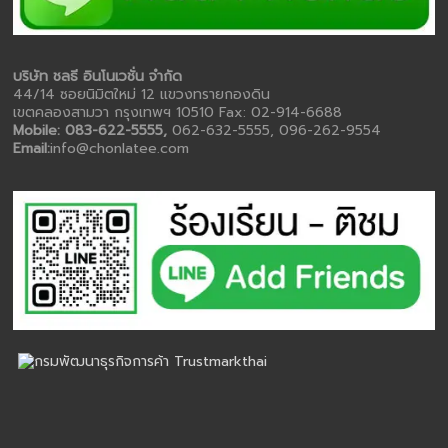
บริษัท ชลธี อินโนเวชั่น จำกัด
44/14 ซอยนิมิตใหม่ 12 แขวงทรายกองดิน
เขตคลองสามวา กรุงเทพฯ 10510 Fax: 02-914-6688
Mobile: 083-622-5555,
062-632-5555, 096-262-9554
Email:
info@chonlatee.com