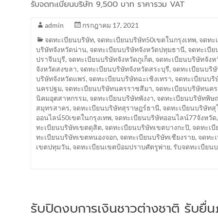
รับจดทะเบียนบริษัท 9,500 บาท ราคารวม VAT
admin
กรกฎาคม 17, 2021
จดทะเบียนบริษัท
,
จดทะเบียนบริษัท50เขตในกรุงเทพ
,
จดทะเบ
บริษัทจังหวัดน่าน
,
จดทะเบียนบริษัทจังหวัดปทุมธานี
,
จดทะเบียน
ปราจีนบุรี
,
จดทะเบียนบริษัทจังหวัดภูเก็ต
,
จดทะเบียนบริษัทจังห
จังหวัดสงขลา
,
จดทะเบียนบริษัทจังหวัดสระบุรี
,
จดทะเบียนบริษั
บริษัทจังหวัดแพร่
,
จดทะเบียนบริษัทฉะเชิงเทรา
,
จดทะเบียนบริษ
นครปฐม
,
จดทะเบียนบริษัทนครราชสีมา
,
จดทะเบียนบริษัทนค
นิคมอุตสาหกรรม
,
จดทะเบียนบริษัทพังงา
,
จดทะเบียนบริษัทพิษ
สมุทรสาคร
,
จดทะเบียนบริษัทสุราษฎร์ธานี
,
จดทะเบียนบริษัทสุ
ออนไลน์50เขตในกรุงเทพ
,
จดทะเบียนบริษัทออนไลน์77จังหวัด
ทะเบียนบริษัทเขตดุสิต
,
จดทะเบียนบริษัทเขตบางกะปิ
,
จดทะเบี
ทะเบียนบริษัทเขตหนองจอก
,
จดทะเบียนบริษัทเชียงราย
,
จดทะเบ
เขตปทุมวัน
,
จดทะเบียนเขตป้อมปราบศัตรูพ่าย
,
รับจดทะเบียน
รับปิดงบการเงินชาวต่างชาติ รับยื