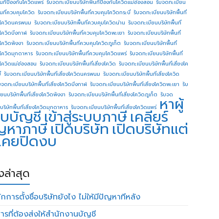
ื้นทีป้องกันโควิดแพร่
รับจดทะเบียนบริษัทพื้นทีป้องกันโควิดแม่ฮ่องสอน
รับจดทะเบียน
ื้นที่ควบคุมโควิด
รับจดทะเบียนบริษัทพื้นที่ควบคุมโควิดกระบี่
รับจดทะเบียนบริษัทพื้นที่
โควิดนครพนม
รับจดทะเบียนบริษัทพื้นที่ควบคุมโควิดน่าน
รับจดทะเบียนบริษัทพื้นที่
โควิดบึงกาฬ
รับจดทะเบียนบริษัทพื้นที่ควบคุมโควิดพะเยา
รับจดทะเบียนบริษัทพื้นที่
โควิดพังงา
รับจดทะเบียนบริษัทพื้นที่ควบคุมโควิดภูเก็ต
รับจดทะเบียนบริษัทพื้นที่
โควิดมุกดาหาร
รับจดทะเบียนบริษัทพื้นที่ควบคุมโควิดแพร่
รับจดทะเบียนบริษัทพื้นที่
โควิดแม่ฮ่องสอน
รับจดทะเบียนบริษัทพื้นที่เสี่ยงโควิด
รับจดทะเบียนบริษัทพื้นที่เสี่ยงโค
่
รับจดทะเบียนบริษัทพื้นที่เสี่ยงโควิดนครพนม
รับจดทะเบียนบริษัทพื้นที่เสี่ยงโควิด
บจดทะเบียนบริษัทพื้นที่เสี่ยงโควิดบึงกาฬ
รับจดทะเบียนบริษัทพื้นที่เสี่ยงโควิดพะเยา
รับ
ยนบริษัทพื้นที่เสี่ยงโควิดพังงา
รับจดทะเบียนบริษัทพื้นที่เสี่ยงโควิดภูเก็ต
รับจด
หาผู้
บริษัทพื้นที่เสี่ยงโควิดมุกดาหาร
รับจดทะเบียนบริษัทพื้นที่เสี่ยงโควิดแพร่
บบัญชี
เข้าสู่ระบบภาษี
เคลียร์
ญหาภาษี
เปิดบริษัท
เปิดบริษัทแต่
่เคยปิดงบ
องล่าสุด
กการตั้งชื่อบริษัทยังไง ไม่ให้มีปัญหาทีหลัง
ารที่ต้องส่งให้สำนักงานบัญชี