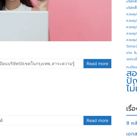
บริษัทพ
บริษัทพ
ควบคุม
ควบคุม
ควบคุม
ควบคุม
ควบคุม
วิดกระบี
น่าน
รั
จดทะเบี
บียนบริษัท50เขตในกรุงเทพ
,
สาระความรู้
Read more
ทะเบียน
สอ
ปั
ไม
เรื่
ต้
Read more
8 หลั
เอกส