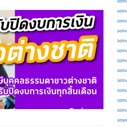
จดทะ
จดทะ
จดทะ
จดทะ
จดทะ
จดทะ
จดทะ
จดทะ
จดทะ
จดทะ
จดทะ
จดทะ
จดเค