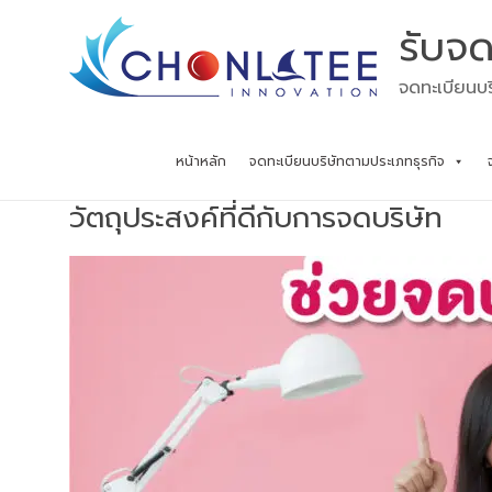
Skip
รับจด
to
content
จดทะเบียนบร
หน้าหลัก
จดทะเบียนบริษัทตามประเภทธุรกิจ
วัตถุประสงค์ที่ดีกับการจดบริษัท