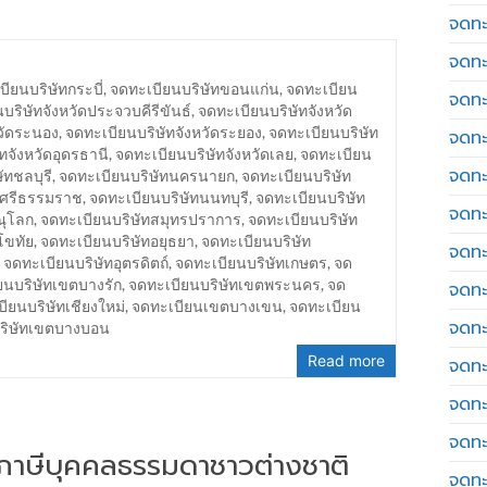
จดทะ
จดทะ
ียนบริษัทกระบี่
,
จดทะเบียนบริษัทขอนแก่น
,
จดทะเบียน
จดทะ
บริษัทจังหวัดประจวบคีรีขันธ์
,
จดทะเบียนบริษัทจังหวัด
วัดระนอง
,
จดทะเบียนบริษัทจังหวัดระยอง
,
จดทะเบียนบริษัท
จดทะเ
ทจังหวัดอุดรธานี
,
จดทะเบียนบริษัทจังหวัดเลย
,
จดทะเบียน
จดทะ
ัทชลบุรี
,
จดทะเบียนบริษัทนครนายก
,
จดทะเบียนบริษัท
รศรีธรรมราช
,
จดทะเบียนบริษัทนนทบุรี
,
จดทะเบียนบริษัท
จดทะ
ณุโลก
,
จดทะเบียนบริษัทสมุทรปราการ
,
จดทะเบียนบริษัท
โขทัย
,
จดทะเบียนบริษัทอยุธยา
,
จดทะเบียนบริษัท
จดทะ
,
จดทะเบียนบริษัทอุตรดิตถ์
,
จดทะเบียนบริษัทเกษตร
,
จด
ยนบริษัทเขตบางรัก
,
จดทะเบียนบริษัทเขตพระนคร
,
จด
จดทะเ
ียนบริษัทเชียงใหม่
,
จดทะเบียนเขตบางเขน
,
จดทะเบียน
จดทะเ
บริษัทเขตบางบอน
Read more
จดทะ
จดทะ
จดทะ
่นภาษีบุคคลธรรมดาชาวต่างชาติ
จดทะ