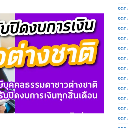
จดทะเ
จดทะ
จดทะ
จดทะ
จดทะ
จดทะเ
จดทะ
จดทะ
จดทะ
จดทะ
จดทะ
จดทะ