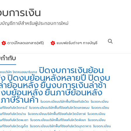
งบการเงิน
รมบัญชีภาษีสำหรับผู้ประกอบการใหม่
ดาวน์โหลดเอกสาร(ฟรี)
แบบฟอร์มต่างๆ ทางบัญชี
ยกำกับ
ปิดงบการเงินย้อน
ียนบริษัท โคกหนองนาโมเดล
ัง
ปิดงบย้อนหลังหลายปี
ปิดงบ
ล่าย้อนหลัง
ยื่นงบการเงินล่าช้า
่นงบย้อนหลัง
ยื่นภาษีย้อนหลัง
นภาษีร้านค้า
รับจดทะเบียนบริษัทพื้นทีป้องกันโควิด
รับจดทะเบียน
้นทีป้องกันโควิดกระบี่
รับจดทะเบียนบริษัทพื้นทีป้องกันโควิดนครพนม
รับจดทะเบียน
ื้นทีป้องกันโควิดน่าน
รับจดทะเบียนบริษัทพื้นทีป้องกันโควิดบึงกาฬ
รับจดทะเบียน
ื้นทีป้องกันโควิดพะเยา
รับจดทะเบียนบริษัทพื้นทีป้องกันโควิดพังงา
รับจดทะเบียน
้นทีป้องกันโควิดภูเก็ต
รับจดทะเบียนบริษัทพื้นทีป้องกันโควิดมุกดาหาร
รับจดทะเบียน