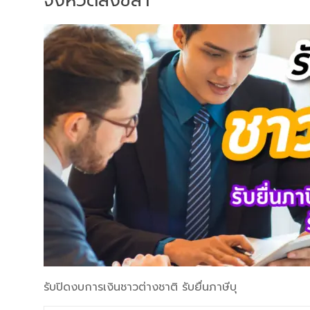
จังหวัดสงขลา
รับปิดงบการเงินชาวต่างชาติ รับยื่นภาษีบุ