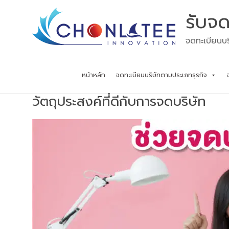
Skip
รับจด
to
content
จดทะเบียนบร
หน้าหลัก
จดทะเบียนบริษัทตามประเภทธุรกิจ
วัตถุประสงค์ที่ดีกับการจดบริษัท