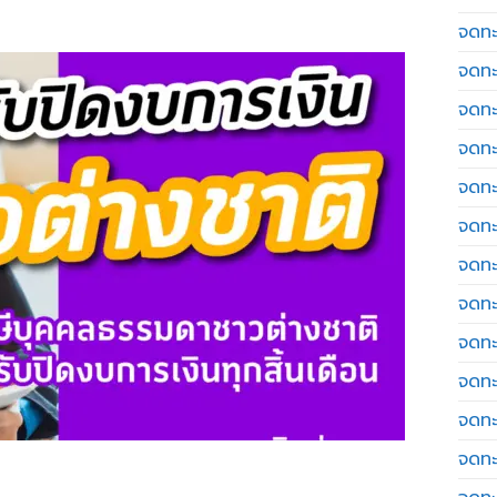
จดทะเ
จดทะ
จดทะ
จดทะ
จดทะ
จดทะเ
จดทะ
จดทะ
จดทะ
จดทะ
จดทะ
จดทะ