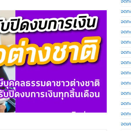
จดทะ
จดทะ
จดทะ
จดทะ
จดทะ
จดทะ
จดทะ
จดทะ
จดทะ
จดทะ
จดทะ
จดทะ
จดเค