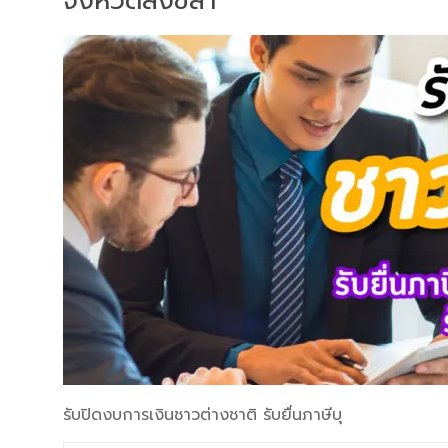
จังหวัดสงขลา
รับปิดงบการเงินชาวต่างชาติ รับยื่นภาษีบุ