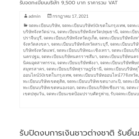
รับจดทะเบียนบริษัท 9,500 บาท ราคารวม VAT
admin
กรกฎาคม 17, 2021
จดทะเบียนบริษัท
,
จดทะเบียนบริษัท50เขตในกรุงเทพ
,
จดทะเบ
บริษัทจังหวัดน่าน
,
จดทะเบียนบริษัทจังหวัดปทุมธานี
,
จดทะเบียน
ปราจีนบุรี
,
จดทะเบียนบริษัทจังหวัดภูเก็ต
,
จดทะเบียนบริษัทจังห
จังหวัดสงขลา
,
จดทะเบียนบริษัทจังหวัดสระบุรี
,
จดทะเบียนบริษั
บริษัทจังหวัดแพร่
,
จดทะเบียนบริษัทฉะเชิงเทรา
,
จดทะเบียนบริษ
นครปฐม
,
จดทะเบียนบริษัทนครราชสีมา
,
จดทะเบียนบริษัทนค
นิคมอุตสาหกรรม
,
จดทะเบียนบริษัทพังงา
,
จดทะเบียนบริษัทพิษ
สมุทรสาคร
,
จดทะเบียนบริษัทสุราษฎร์ธานี
,
จดทะเบียนบริษัทสุ
ออนไลน์50เขตในกรุงเทพ
,
จดทะเบียนบริษัทออนไลน์77จังหวัด
ทะเบียนบริษัทเขตดุสิต
,
จดทะเบียนบริษัทเขตบางกะปิ
,
จดทะเบี
ทะเบียนบริษัทเขตหนองจอก
,
จดทะเบียนบริษัทเชียงราย
,
จดทะเบ
เขตปทุมวัน
,
จดทะเบียนเขตป้อมปราบศัตรูพ่าย
,
รับจดทะเบียน
รับปิดงบการเงินชาวต่างชาติ รับยื