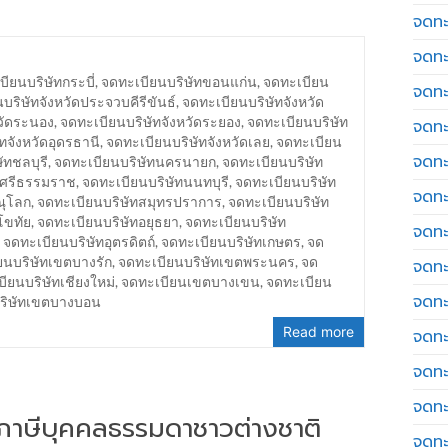
จดทะ
จดทะ
ียนบริษัทกระบี่
,
จดทะเบียนบริษัทขอนแก่น
,
จดทะเบียน
จดทะ
บริษัทจังหวัดประจวบคีรีขันธ์
,
จดทะเบียนบริษัทจังหวัด
วัดระนอง
,
จดทะเบียนบริษัทจังหวัดระยอง
,
จดทะเบียนบริษัท
จดทะเ
ทจังหวัดอุดรธานี
,
จดทะเบียนบริษัทจังหวัดเลย
,
จดทะเบียน
จดทะ
ัทชลบุรี
,
จดทะเบียนบริษัทนครนายก
,
จดทะเบียนบริษัท
รศรีธรรมราช
,
จดทะเบียนบริษัทนนทบุรี
,
จดทะเบียนบริษัท
จดทะ
ณุโลก
,
จดทะเบียนบริษัทสมุทรปราการ
,
จดทะเบียนบริษัท
โขทัย
,
จดทะเบียนบริษัทอยุธยา
,
จดทะเบียนบริษัท
จดทะ
,
จดทะเบียนบริษัทอุตรดิตถ์
,
จดทะเบียนบริษัทเกษตร
,
จด
ยนบริษัทเขตบางรัก
,
จดทะเบียนบริษัทเขตพระนคร
,
จด
จดทะเ
ียนบริษัทเชียงใหม่
,
จดทะเบียนเขตบางเขน
,
จดทะเบียน
จดทะเ
บริษัทเขตบางบอน
Read more
จดทะ
จดทะ
จดทะ
่นภาษีบุคคลธรรมดาชาวต่างชาติ
จดทะ