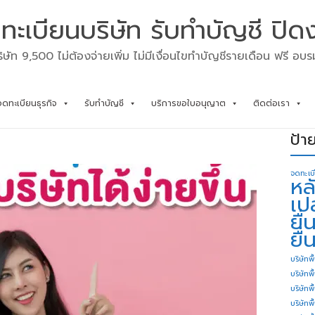
ทะเบียนบริษัท รับทำบัญชี ปิด
ิษัท 9,500 ไม่ต้องจ่ายเพิ่ม ไม่มีเงื่อนไขทำบัญชีรายเดือน ฟรี อบ
จดทะเบียนธุรกิจ
รับทำบัญชี
บริการขอใบอนุญาต
ติดต่อเรา
ป้า
จดทะเบ
หล
เป
ยื
ยื่
บริษัทพื
บริษัทพ
บริษัทพ
บริษัทพื