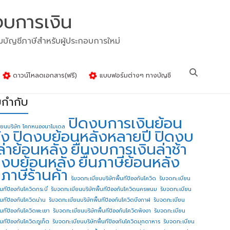
งบการเงิน
รมบัญชีภาษีสำหรับผู้ประกอบการใหม่
ดาวน์โหลดเอกสาร(ฟรี)
แบบฟอร์มต่างๆ ทางบัญชี
ยกำกับ
ปิดงบการเงินย้อน
ียนบริษัท โคกหนองนาโมเดล
ัง
ปิดงบย้อนหลังหลายปี
ปิดงบ
ล่าย้อนหลัง
ยื่นงบการเงินล่าช้า
่นงบย้อนหลัง
ยื่นภาษีย้อนหลัง
นภาษีร้านค้า
รับจดทะเบียนบริษัทพื้นทีป้องกันโควิด
รับจดทะเบียน
้นทีป้องกันโควิดกระบี่
รับจดทะเบียนบริษัทพื้นทีป้องกันโควิดนครพนม
รับจดทะเบียน
ื้นทีป้องกันโควิดน่าน
รับจดทะเบียนบริษัทพื้นทีป้องกันโควิดบึงกาฬ
รับจดทะเบียน
ื้นทีป้องกันโควิดพะเยา
รับจดทะเบียนบริษัทพื้นทีป้องกันโควิดพังงา
รับจดทะเบียน
้นทีป้องกันโควิดภูเก็ต
รับจดทะเบียนบริษัทพื้นทีป้องกันโควิดมุกดาหาร
รับจดทะเบียน