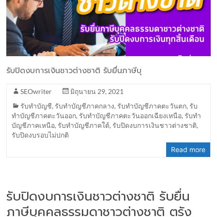
รับปิดงบการเงินชาวต่างชาติ รับยื่นภาษีบุ
SEOwriter
มิถุนายน 29, 2021
รับทำบัญชี
,
รับทำบัญชีภาคกลาง
,
รับทำบัญชีภาคตะวันตก
,
รับ
ทำบัญชีภาคตะวันออก
,
รับทำบัญชีภาคตะวันออกเฉียงเหนือ
,
รับทำ
บัญชีภาคเหนือ
,
รับทำบัญชีภาคใต้
,
รับปิดงบการเงินชาวต่างชาติ
,
รับปิดงบรอบไม่ปกติ
Read more
รับปิดงบการเงินชาวต่างชาติ รับยื่น
ภาษีบุคคลธรรมดาชาวต่างชาติ ตรัง