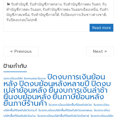
รับทำบัญชี
,
รับทำบัญชีภาคกลาง
,
รับทำบัญชีภาคตะวันตก
,
รับ
ทำบัญชีภาคตะวันออก
,
รับทำบัญชีภาคตะวันออกเฉียงเหนือ
,
รับทำ
บัญชีภาคเหนือ
,
รับทำบัญชีภาคใต้
,
รับปิดงบการเงินชาวต่างชาติ
,
รับปิดงบรอบไม่ปกติ
Read more
« Previous
Next »
ป้ายกำกับ
ปิดงบการเงินย้อน
จดทะเบียนบริษัท โคกหนองนาโมเดล
หลัง
ปิดงบย้อนหลังหลายปี
ปิดงบ
เปล่าย้อนหลัง
ยื่นงบการเงินล่าช้า
ยื่นงบย้อนหลัง
ยื่นภาษีย้อนหลัง
ยื่นภาษีร้านค้า
รับจดทะเบียนบริษัทพื้นทีป้องกันโควิด
รับจดทะเบียน
บริษัทพื้นทีป้องกันโควิดกระบี่
รับจดทะเบียนบริษัทพื้นทีป้องกันโควิดนครพนม
รับจดทะเบียน
บริษัทพื้นทีป้องกันโควิดน่าน
รับจดทะเบียนบริษัทพื้นทีป้องกันโควิดบึงกาฬ
รับจดทะเบียนบริษัท