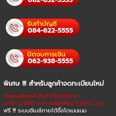
พิเศษ !!! สำหรับลูกค้าจดทะเบียนใหม่
ส่วนลดพิเศษ!! จัดทำเว็บไซต์จาก
ปกติ 12,000 บาท เหลือเพียง 5,000 บาท
ฟรี !!! ระบบอีเมล์ภายใต้ชื่อโดเมนเนม