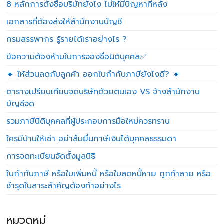
8 หลักการตั้งชื่อบริษัทยังไง ไม่ให้มีปัญหาทีหลัง
เอกสารที่ต้องส่งให้สำนักงานบัญชี
กรมสรรพากร รู้รายได้เราอย่างไร ?
ข้อความต้องห้ามในการจองชื่อนิติบุคคล✅
🔸 ให้ส่วนลดกับลูกค้า ออกใบกำกับภาษียังไงดี? 🔸
ตารางเปรียบเทียบจดบริษัทด้วยตนเอง VS จ้างสำนักงาน
บัญชีจด
รวมภาษีนิติบุคคลที่ผู้ประกอบการมือใหม่ควรทราบ
ใครมีบ้านให้เช่า อย่าลืมยื่นภาษีเงินได้บุคคลธรรมดา
การจดทะเบียนจัดตั้งมูลนิธิ
ใบกำกับภาษี หรือใบเพิ่มหนี้ หรือใบลดหนี้หาย ถูกทำลาย หรือ
ชำรุดในสาระสำคัญต้องทำอย่างไร
หมวดหมู่