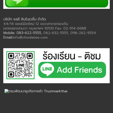
บริษัท ชลธี อินโนเวชั่น จำกัด
44/14 ซอยนิมิตใหม่ 12 แขวงทรายกองดิน
เขตคลองสามวา กรุงเทพฯ 10510 Fax: 02-914-6688
Mobile: 083-622-5555,
062-632-5555, 096-262-9554
Email:
info@chonlatee.com