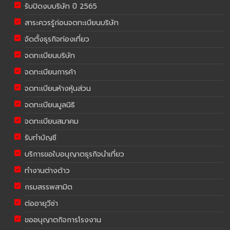
รับปิดงบบริษัท ปี 2565
สาระควรรู้ก่อนจดทะเบียนบริษัท
จัดตั้งธุรกิจท่องเที่ยว
จดทะเบียนบริษัท
จดทะเบียนการค้า
จดทะเบียนห้างหุ้นส่วน
จดทะเบียนมูลนิธิ
จดทะเบียนสมาคม
รับทำบัญชี
บริการขอใบอนุญาตธุรกิจนำเที่ยว
ทำงานต่างด้าว
กรมสรรพสามิต
ต่ออายุวีซ่า
ขออนุญาตกิจการโรงงาน