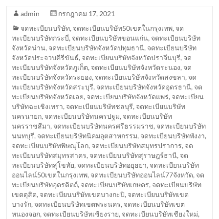
admin
กรกฎาคม 17, 2021
จดทะเบียนบริษัท
,
จดทะเบียนบริษัท50เขตในกรุงเทพ
,
จด
ทะเบียนบริษัทกระบี่
,
จดทะเบียนบริษัทขอนแก่น
,
จดทะเบียนบริษัท
จังหวัดน่าน
,
จดทะเบียนบริษัทจังหวัดปทุมธานี
,
จดทะเบียนบริษัท
จังหวัดประจวบคีรีขันธ์
,
จดทะเบียนบริษัทจังหวัดปราจีนบุรี
,
จด
ทะเบียนบริษัทจังหวัดภูเก็ต
,
จดทะเบียนบริษัทจังหวัดระนอง
,
จด
ทะเบียนบริษัทจังหวัดระยอง
,
จดทะเบียนบริษัทจังหวัดสงขลา
,
จด
ทะเบียนบริษัทจังหวัดสระบุรี
,
จดทะเบียนบริษัทจังหวัดอุดรธานี
,
จด
ทะเบียนบริษัทจังหวัดเลย
,
จดทะเบียนบริษัทจังหวัดแพร่
,
จดทะเบียน
บริษัทฉะเชิงเทรา
,
จดทะเบียนบริษัทชลบุรี
,
จดทะเบียนบริษัท
นครนายก
,
จดทะเบียนบริษัทนครปฐม
,
จดทะเบียนบริษัท
นครราชสีมา
,
จดทะเบียนบริษัทนครศรีธรรมราช
,
จดทะเบียนบริษัท
นนทบุรี
,
จดทะเบียนบริษัทนิคมอุตสาหกรรม
,
จดทะเบียนบริษัทพังงา
,
จดทะเบียนบริษัทพิษณุโลก
,
จดทะเบียนบริษัทสมุทรปราการ
,
จด
ทะเบียนบริษัทสมุทรสาคร
,
จดทะเบียนบริษัทสุราษฎร์ธานี
,
จด
ทะเบียนบริษัทสุโขทัย
,
จดทะเบียนบริษัทอยุธยา
,
จดทะเบียนบริษัท
ออนไลน์50เขตในกรุงเทพ
,
จดทะเบียนบริษัทออนไลน์77จังหวัด
,
จด
ทะเบียนบริษัทอุตรดิตถ์
,
จดทะเบียนบริษัทเกษตร
,
จดทะเบียนบริษัท
เขตดุสิต
,
จดทะเบียนบริษัทเขตบางกะปิ
,
จดทะเบียนบริษัทเขต
บางรัก
,
จดทะเบียนบริษัทเขตพระนคร
,
จดทะเบียนบริษัทเขต
หนองจอก
,
จดทะเบียนบริษัทเชียงราย
,
จดทะเบียนบริษัทเชียงใหม่
,