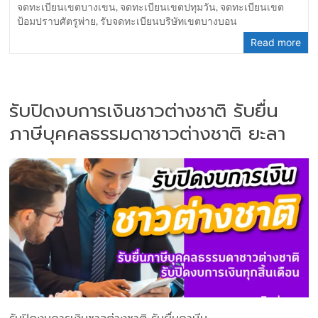
จดทะเบียนเขตบางเขน
,
จดทะเบียนเขตปทุมวัน
,
จดทะเบียนเขต
ป้อมปราบศัตรูพ่าย
,
รับจดทะเบียนบริษัทเขตบางบอน
Read more
รับปิดงบการเงินชาวต่างชาติ รับยื่น
ภาษีบุคคลธรรมดาชาวต่างชาติ ยะลา