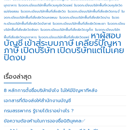
มุกดาหาร
รับจดทะเบียนบริษัทพื้นที่ควบคุมโควิดแพร่
รับจดทะเบียนบริษัทพื้นที่ควบคุมโควิด
แม่ฮ่องสอน
รับจดทะเบียนบริษัทพื้นที่เสี่ยงโควิด
รับจดทะเบียนบริษัทพื้นที่เสี่ยงโควิดกระบี่
รับ
จดทะเบียนบริษัทพื้นที่เสี่ยงโควิดนครพนม
รับจดทะเบียนบริษัทพื้นที่เสี่ยงโควิดน่าน
รับจด
ทะเบียนบริษัทพื้นที่เสี่ยงโควิดบึงกาฬ
รับจดทะเบียนบริษัทพื้นที่เสี่ยงโควิดพะเยา
รับจดทะเบียน
บริษัทพื้นที่เสี่ยงโควิดพังงา
รับจดทะเบียนบริษัทพื้นที่เสี่ยงโควิดภูเก็ต
รับจดทะเบียนบริษัท
หาผู้สอบ
พื้นที่เสี่ยงโควิดมุกดาหาร
รับจดทะเบียนบริษัทพื้นที่เสี่ยงโควิดแพร่
บัญชี
เข้าสู่ระบบภาษี
เคลียร์ปัญหา
ภาษี
เปิดบริษัท
เปิดบริษัทแต่ไม่เคย
ปิดงบ
เรื่องล่าสุด
8 หลักการตั้งชื่อบริษัทยังไง ไม่ให้มีปัญหาทีหลัง
เอกสารที่ต้องส่งให้สำนักงานบัญชี
กรมสรรพากร รู้รายได้เราอย่างไร ?
ข้อความต้องห้ามในการจองชื่อนิติบุคคล✅