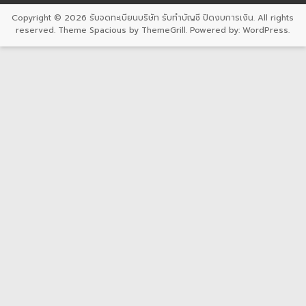
Copyright © 2026
รับจดทะเบียนบริษัท รับทำบัญชี ปิดงบการเงิน
. All rights
reserved. Theme
Spacious
by ThemeGrill. Powered by:
WordPress
.