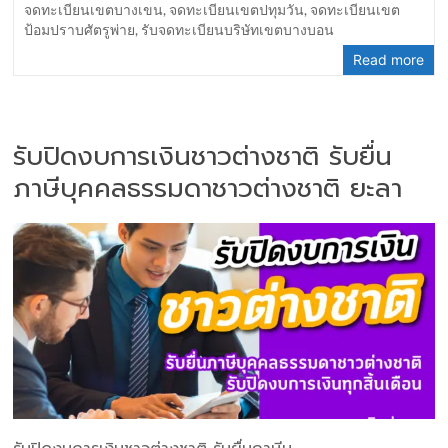
จดทะเบียนเขตบางเขน
,
จดทะเบียนเขตปทุมวัน
,
จดทะเบียนเขต
ป้อมปราบศัตรูพ่าย
,
รับจดทะเบียนบริษัทเขตบางบอน
Read more
รับปิดงบการเงินชาวต่างชาติ รับยื่น
ภาษีบุคคลธรรมดาชาวต่างชาติ ยะลา