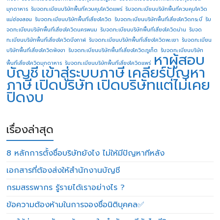
มุกดาหาร
รับจดทะเบียนบริษัทพื้นที่ควบคุมโควิดแพร่
รับจดทะเบียนบริษัทพื้นที่ควบคุมโควิด
แม่ฮ่องสอน
รับจดทะเบียนบริษัทพื้นที่เสี่ยงโควิด
รับจดทะเบียนบริษัทพื้นที่เสี่ยงโควิดกระบี่
รับ
จดทะเบียนบริษัทพื้นที่เสี่ยงโควิดนครพนม
รับจดทะเบียนบริษัทพื้นที่เสี่ยงโควิดน่าน
รับจด
ทะเบียนบริษัทพื้นที่เสี่ยงโควิดบึงกาฬ
รับจดทะเบียนบริษัทพื้นที่เสี่ยงโควิดพะเยา
รับจดทะเบียน
บริษัทพื้นที่เสี่ยงโควิดพังงา
รับจดทะเบียนบริษัทพื้นที่เสี่ยงโควิดภูเก็ต
รับจดทะเบียนบริษัท
หาผู้สอบ
พื้นที่เสี่ยงโควิดมุกดาหาร
รับจดทะเบียนบริษัทพื้นที่เสี่ยงโควิดแพร่
บัญชี
เข้าสู่ระบบภาษี
เคลียร์ปัญหา
ภาษี
เปิดบริษัท
เปิดบริษัทแต่ไม่เคย
ปิดงบ
เรื่องล่าสุด
8 หลักการตั้งชื่อบริษัทยังไง ไม่ให้มีปัญหาทีหลัง
เอกสารที่ต้องส่งให้สำนักงานบัญชี
กรมสรรพากร รู้รายได้เราอย่างไร ?
ข้อความต้องห้ามในการจองชื่อนิติบุคคล✅