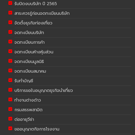
รับปิดงบบริษัท ปี 2565
สาระควรรู้ก่อนจดทะเบียนบริษัท
จัดตั้งธุรกิจท่องเที่ยว
จดทะเบียนบริษัท
จดทะเบียนการค้า
จดทะเบียนห้างหุ้นส่วน
จดทะเบียนมูลนิธิ
จดทะเบียนสมาคม
รับทำบัญชี
บริการขอใบอนุญาตธุรกิจนำเที่ยว
ทำงานต่างด้าว
กรมสรรพสามิต
ต่ออายุวีซ่า
ขออนุญาตกิจการโรงงาน