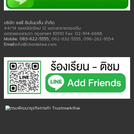
บริษัท ชลธี อินโนเวชั่น จำกัด
44/14 ซอยนิมิตใหม่ 12 แขวงทรายกองดิน
เขตคลองสามวา กรุงเทพฯ 10510 Fax: 02-914-6688
Mobile: 083-622-5555,
062-632-5555, 096-262-9554
Email:
info@chonlatee.com