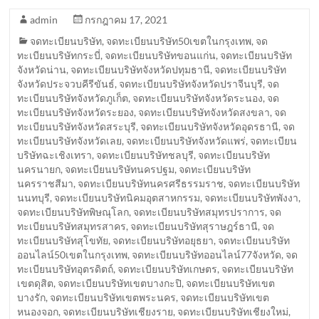
admin
กรกฎาคม 17, 2021
จดทะเบียนบริษัท
,
จดทะเบียนบริษัท50เขตในกรุงเทพ
,
จด
ทะเบียนบริษัทกระบี่
,
จดทะเบียนบริษัทขอนแก่น
,
จดทะเบียนบริษัท
จังหวัดน่าน
,
จดทะเบียนบริษัทจังหวัดปทุมธานี
,
จดทะเบียนบริษัท
จังหวัดประจวบคีรีขันธ์
,
จดทะเบียนบริษัทจังหวัดปราจีนบุรี
,
จด
ทะเบียนบริษัทจังหวัดภูเก็ต
,
จดทะเบียนบริษัทจังหวัดระนอง
,
จด
ทะเบียนบริษัทจังหวัดระยอง
,
จดทะเบียนบริษัทจังหวัดสงขลา
,
จด
ทะเบียนบริษัทจังหวัดสระบุรี
,
จดทะเบียนบริษัทจังหวัดอุดรธานี
,
จด
ทะเบียนบริษัทจังหวัดเลย
,
จดทะเบียนบริษัทจังหวัดแพร่
,
จดทะเบียน
บริษัทฉะเชิงเทรา
,
จดทะเบียนบริษัทชลบุรี
,
จดทะเบียนบริษัท
นครนายก
,
จดทะเบียนบริษัทนครปฐม
,
จดทะเบียนบริษัท
นครราชสีมา
,
จดทะเบียนบริษัทนครศรีธรรมราช
,
จดทะเบียนบริษัท
นนทบุรี
,
จดทะเบียนบริษัทนิคมอุตสาหกรรม
,
จดทะเบียนบริษัทพังงา
,
จดทะเบียนบริษัทพิษณุโลก
,
จดทะเบียนบริษัทสมุทรปราการ
,
จด
ทะเบียนบริษัทสมุทรสาคร
,
จดทะเบียนบริษัทสุราษฎร์ธานี
,
จด
ทะเบียนบริษัทสุโขทัย
,
จดทะเบียนบริษัทอยุธยา
,
จดทะเบียนบริษัท
ออนไลน์50เขตในกรุงเทพ
,
จดทะเบียนบริษัทออนไลน์77จังหวัด
,
จด
ทะเบียนบริษัทอุตรดิตถ์
,
จดทะเบียนบริษัทเกษตร
,
จดทะเบียนบริษัท
เขตดุสิต
,
จดทะเบียนบริษัทเขตบางกะปิ
,
จดทะเบียนบริษัทเขต
บางรัก
,
จดทะเบียนบริษัทเขตพระนคร
,
จดทะเบียนบริษัทเขต
หนองจอก
,
จดทะเบียนบริษัทเชียงราย
,
จดทะเบียนบริษัทเชียงใหม่
,