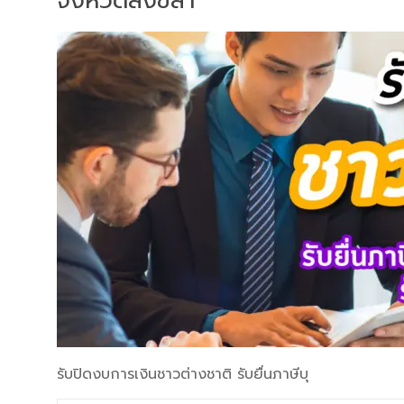
จังหวัดสงขลา
รับปิดงบการเงินชาวต่างชาติ รับยื่นภาษีบุ