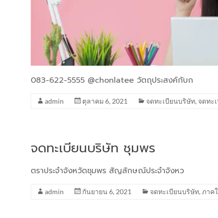
083-622-5555 @chonlatee วัตถุประสงค์กับก
admin
ตุลาคม 6, 2021
จดทะเบียนบริษัท
,
จดทะเ
จดทะเบียนบริษัท ชุมพร
ตราประจำจังหวัดชุมพร สัญลักษณ์ประจำจังหว
admin
กันยายน 6, 2021
จดทะเบียนบริษัท
,
ภาคใ