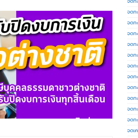
จดทะ
จดทะ
จดทะ
จดทะ
จดทะ
จดทะ
จดทะ
จดทะ
จดทะ
จดทะ
จดทะ
จดทะ
จดเค