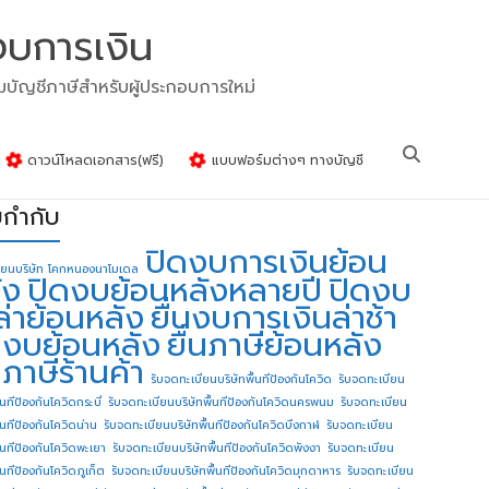
งบการเงิน
รมบัญชีภาษีสำหรับผู้ประกอบการใหม่
ดาวน์โหลดเอกสาร(ฟรี)
แบบฟอร์มต่างๆ ทางบัญชี
ยกำกับ
ปิดงบการเงินย้อน
ียนบริษัท โคกหนองนาโมเดล
ัง
ปิดงบย้อนหลังหลายปี
ปิดงบ
ล่าย้อนหลัง
ยื่นงบการเงินล่าช้า
่นงบย้อนหลัง
ยื่นภาษีย้อนหลัง
นภาษีร้านค้า
รับจดทะเบียนบริษัทพื้นทีป้องกันโควิด
รับจดทะเบียน
้นทีป้องกันโควิดกระบี่
รับจดทะเบียนบริษัทพื้นทีป้องกันโควิดนครพนม
รับจดทะเบียน
ื้นทีป้องกันโควิดน่าน
รับจดทะเบียนบริษัทพื้นทีป้องกันโควิดบึงกาฬ
รับจดทะเบียน
ื้นทีป้องกันโควิดพะเยา
รับจดทะเบียนบริษัทพื้นทีป้องกันโควิดพังงา
รับจดทะเบียน
้นทีป้องกันโควิดภูเก็ต
รับจดทะเบียนบริษัทพื้นทีป้องกันโควิดมุกดาหาร
รับจดทะเบียน