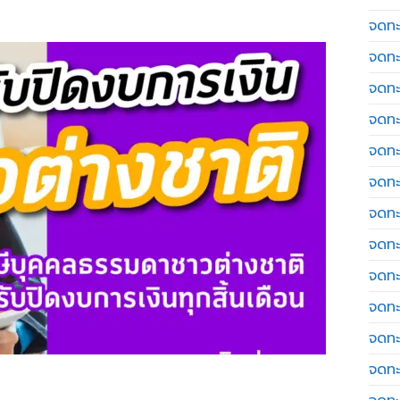
จดทะเ
จดทะ
จดทะ
จดทะ
จดทะ
จดทะเ
จดทะ
จดทะ
จดทะ
จดทะ
จดทะ
จดทะ