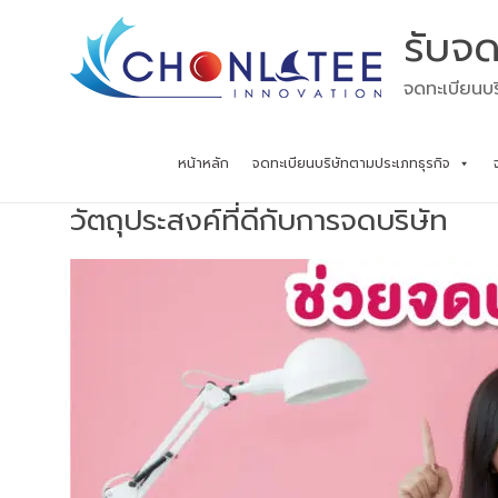
Skip
รับจด
to
content
จดทะเบียนบร
หน้าหลัก
จดทะเบียนบริษัทตามประเภทธุรกิจ
วัตถุประสงค์ที่ดีกับการจดบริษัท