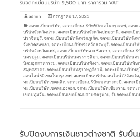
รับจดทะเบียนบริษัท 9,500 บาท ราคารวม VAT
admin
กรกฎาคม 17, 2021
จดทะเบียนบริษัท
,
จดทะเบียนบริษัท50เขตในกรุงเทพ
,
จดทะเบ
บริษัทจังหวัดน่าน
,
จดทะเบียนบริษัทจังหวัดปทุมธานี
,
จดทะเบียน
ปราจีนบุรี
,
จดทะเบียนบริษัทจังหวัดภูเก็ต
,
จดทะเบียนบริษัทจังห
จังหวัดสงขลา
,
จดทะเบียนบริษัทจังหวัดสระบุรี
,
จดทะเบียนบริษั
บริษัทจังหวัดแพร่
,
จดทะเบียนบริษัทฉะเชิงเทรา
,
จดทะเบียนบริษ
นครปฐม
,
จดทะเบียนบริษัทนครราชสีมา
,
จดทะเบียนบริษัทนค
นิคมอุตสาหกรรม
,
จดทะเบียนบริษัทพังงา
,
จดทะเบียนบริษัทพิษ
สมุทรสาคร
,
จดทะเบียนบริษัทสุราษฎร์ธานี
,
จดทะเบียนบริษัทสุ
ออนไลน์50เขตในกรุงเทพ
,
จดทะเบียนบริษัทออนไลน์77จังหวัด
ทะเบียนบริษัทเขตดุสิต
,
จดทะเบียนบริษัทเขตบางกะปิ
,
จดทะเบี
ทะเบียนบริษัทเขตหนองจอก
,
จดทะเบียนบริษัทเชียงราย
,
จดทะเบ
เขตปทุมวัน
,
จดทะเบียนเขตป้อมปราบศัตรูพ่าย
,
รับจดทะเบียน
รับปิดงบการเงินชาวต่างชาติ รับยื