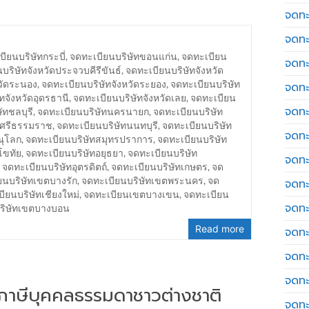
จดทะ
จดทะ
ียนบริษัทกระบี่
,
จดทะเบียนบริษัทขอนแก่น
,
จดทะเบียน
จดทะ
บริษัทจังหวัดประจวบคีรีขันธ์
,
จดทะเบียนบริษัทจังหวัด
วัดระนอง
,
จดทะเบียนบริษัทจังหวัดระยอง
,
จดทะเบียนบริษัท
จดทะเ
ทจังหวัดอุดรธานี
,
จดทะเบียนบริษัทจังหวัดเลย
,
จดทะเบียน
จดทะ
ัทชลบุรี
,
จดทะเบียนบริษัทนครนายก
,
จดทะเบียนบริษัท
รศรีธรรมราช
,
จดทะเบียนบริษัทนนทบุรี
,
จดทะเบียนบริษัท
จดทะ
ณุโลก
,
จดทะเบียนบริษัทสมุทรปราการ
,
จดทะเบียนบริษัท
โขทัย
,
จดทะเบียนบริษัทอยุธยา
,
จดทะเบียนบริษัท
จดทะ
,
จดทะเบียนบริษัทอุตรดิตถ์
,
จดทะเบียนบริษัทเกษตร
,
จด
ยนบริษัทเขตบางรัก
,
จดทะเบียนบริษัทเขตพระนคร
,
จด
จดทะเ
ียนบริษัทเชียงใหม่
,
จดทะเบียนเขตบางเขน
,
จดทะเบียน
จดทะเ
บริษัทเขตบางบอน
Read more
จดทะ
จดทะ
จดทะ
่นภาษีบุคคลธรรมดาชาวต่างชาติ
จดทะ