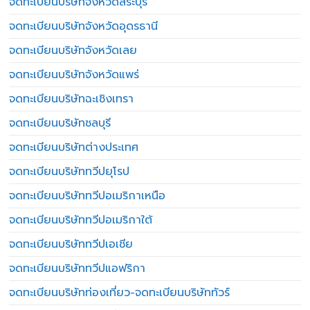
จดทะเบียนบริษัทจังหวัดสระบุรี
จดทะเบียนบริษัทจังหวัดอุดรธานี
จดทะเบียนบริษัทจังหวัดเลย
จดทะเบียนบริษัทจังหวัดแพร่
จดทะเบียนบริษัทฉะเชิงเทรา
จดทะเบียนบริษัทชลบุรี
จดทะเบียนบริษัทต่างประเทศ
จดทะเบียนบริษัททวีปยุโรป
จดทะเบียนบริษัททวีปอเมริกาเหนือ
จดทะเบียนบริษัททวีปอเมริกาใต้
จดทะเบียนบริษัททวีปเอเชีย
จดทะเบียนบริษัททวีปแอฟริกา
จดทะเบียนบริษัทท่องเที่ยว-จดทะเบียนบริษัททัวร์