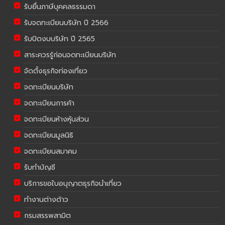
รับยื่นภาษีบุคคลธรรมดา
รับจดทะเบียนบริษัท ปี 2566
รับปิดงบบริษัท ปี 2565
สาระควรรู้ก่อนจดทะเบียนบริษัท
จัดตั้งธุรกิจท่องเที่ยว
จดทะเบียนบริษัท
จดทะเบียนการค้า
จดทะเบียนห้างหุ้นส่วน
จดทะเบียนมูลนิธิ
จดทะเบียนสมาคม
รับทำบัญชี
บริการขอใบอนุญาตธุรกิจนำเที่ยว
ทำงานต่างด้าว
กรมสรรพสามิต