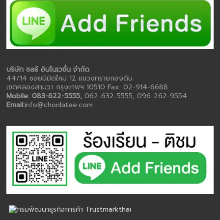
บริษัท ชลธี อินโนเวชั่น จำกัด
44/14 ซอยนิมิตใหม่ 12 แขวงทรายกองดิน
เขตคลองสามวา กรุงเทพฯ 10510 Fax: 02-914-6688
Mobile: 083-622-5555,
062-632-5555, 096-262-9554
Email:
info@chonlatee.com