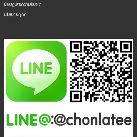
ข้อปฏิเสธความรับผิด
นโยบายคุกกี้